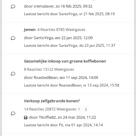
door
cremalaver
,
zo 16 feb 2025, 09:32
Laatste bericht door
SantoYirga
,
vr 21 feb 2025, 08:19
Jemen
4 Reacties 8785 Weergaves
door
SantoYirga
,
wo 22 jan 2025, 12:09
Laatste bericht door
SantoYirga
,
do 23 jan 2025, 11:37
Gezamelijke inkoop van groene koffiebonen
8 Reacties 13122 Weergaves
door
RoastedBean
,
wo 11 sep 2024, 14:09
Laatste bericht door
RoastedBean
,
vr 13 sep 2024, 15:58
Verkoop zelfgebrande bonen?
14 Reacties 20872 Weergaves
1
2
door
TKoffie82
,
zo 24 mar 2024, 11:22
Laatste bericht door
Pti
,
ma 01 apr 2024, 14:14