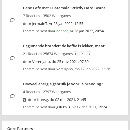
Gene Cafe met Guatemala Strictly Hard Beans
7 Reacties 13502 Weergaves
door
JermainT
,
vr 28 jan 2022, 12:55
Laatste bericht door
bobbee
,
vr 28 jan 2022, 20:54
Beginnende brander: de koffie is lekker, maar…
21 Reacties 25674 Weergaves
1
2
3
door
Verenjano
,
do 25 nov 2021, 07:39
Laatste bericht door
Verenjano
,
ma 17 jan 2022, 23:26
Hoeveel energie gebruik je voor je branding?
4 Reacties 12797 Weergaves
door
fransg
,
do 02 dec 2021, 21:45
Laatste bericht door
gilleko B.
,
vr 17 dec 2021, 15:24
Onze Partners