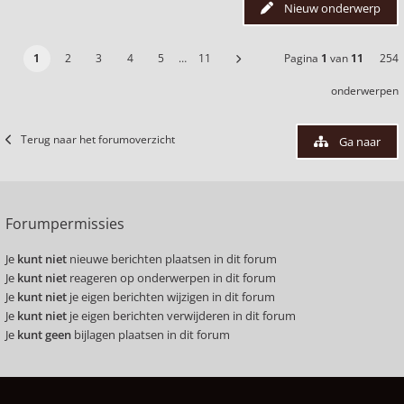
Nieuw onderwerp
1
2
3
4
5
…
11
Pagina
1
van
11
254
onderwerpen
Terug naar het forumoverzicht
Ga naar
Forumpermissies
Je
kunt niet
nieuwe berichten plaatsen in dit forum
Je
kunt niet
reageren op onderwerpen in dit forum
Je
kunt niet
je eigen berichten wijzigen in dit forum
Je
kunt niet
je eigen berichten verwijderen in dit forum
Je
kunt geen
bijlagen plaatsen in dit forum