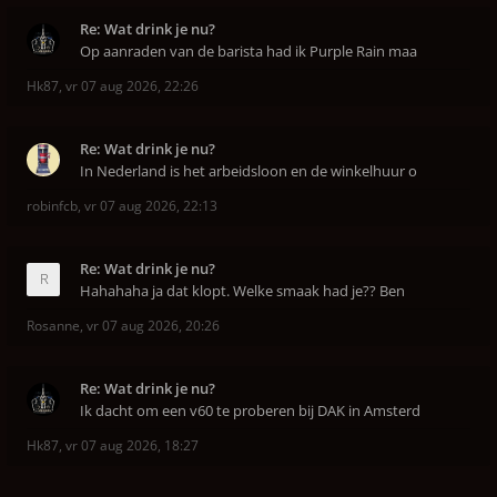
Re: Wat drink je nu?
Op aanraden van de barista had ik Purple Rain maa
Hk87
,
vr 07 aug 2026, 22:26
Re: Wat drink je nu?
In Nederland is het arbeidsloon en de winkelhuur o
robinfcb
,
vr 07 aug 2026, 22:13
Re: Wat drink je nu?
Hahahaha ja dat klopt. Welke smaak had je?? Ben
Rosanne
,
vr 07 aug 2026, 20:26
Re: Wat drink je nu?
Ik dacht om een v60 te proberen bij DAK in Amsterd
Hk87
,
vr 07 aug 2026, 18:27