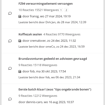
FZ94 verwarmingselement vervangen
10 Reacties 15521 Weergaves
1
2
door
fransg
,
wo 27 mar 2024, 19:19
Laatste bericht door
Dirk Jan
,
do 28 mar 2024, 12:39
Koffiezak sealen
4 Reacties 9770 Weergaves
door
cremalover
,
zo 24 dec 2023, 11:32
Laatste bericht door
omeCo
,
zo 24 dec 2023, 16:59
Brandavonturen gedeeld en adviezen gevraagd
9 Reacties 15118 Weergaves
door
fob
,
ma 30 okt 2023, 17:54
Laatste bericht door
fob
,
wo 06 dec 2023, 21:34
Eerste batch klaar! (was "tips ongebrande bonen")
9 Reacties 12212 Weergaves
door
dennis-caro
,
wo 16 aug 2023, 10:37