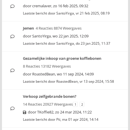
door
cremalaver
,
zo 16 feb 2025, 09:32
Laatste bericht door
SantoYirga
,
vr 21 feb 2025, 08:19
Jemen
4 Reacties 8874 Weergaves
door
SantoYirga
,
wo 22 jan 2025, 12:09
Laatste bericht door
SantoYirga
,
do 23 jan 2025, 11:37
Gezamelijke inkoop van groene koffiebonen
8 Reacties 13182 Weergaves
door
RoastedBean
,
wo 11 sep 2024, 14:09
Laatste bericht door
RoastedBean
,
vr 13 sep 2024, 15:58
Verkoop zelfgebrande bonen?
14 Reacties 20927 Weergaves
1
2
door
TKoffie82
,
zo 24 mar 2024, 11:22
Laatste bericht door
Pti
,
ma 01 apr 2024, 14:14