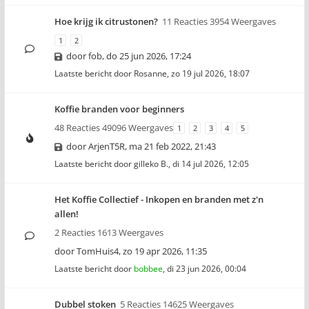
Hoe krijg ik citrustonen?
11 Reacties 3954 Weergaves
1
2
door
fob
,
do 25 jun 2026, 17:24
Laatste bericht door
Rosanne
,
zo 19 jul 2026, 18:07
Koffie branden voor beginners
48 Reacties 49096 Weergaves
1
2
3
4
5
door
ArjenT5R
,
ma 21 feb 2022, 21:43
Laatste bericht door
gilleko B.
,
di 14 jul 2026, 12:05
Het Koffie Collectief - Inkopen en branden met z'n
allen!
2 Reacties 1613 Weergaves
door
TomHuis4
,
zo 19 apr 2026, 11:35
Laatste bericht door
bobbee
,
di 23 jun 2026, 00:04
Dubbel stoken
5 Reacties 14625 Weergaves