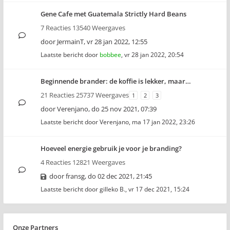
Gene Cafe met Guatemala Strictly Hard Beans
7 Reacties 13540 Weergaves
door
JermainT
,
vr 28 jan 2022, 12:55
Laatste bericht door
bobbee
,
vr 28 jan 2022, 20:54
Beginnende brander: de koffie is lekker, maar…
21 Reacties 25737 Weergaves
1
2
3
door
Verenjano
,
do 25 nov 2021, 07:39
Laatste bericht door
Verenjano
,
ma 17 jan 2022, 23:26
Hoeveel energie gebruik je voor je branding?
4 Reacties 12821 Weergaves
door
fransg
,
do 02 dec 2021, 21:45
Laatste bericht door
gilleko B.
,
vr 17 dec 2021, 15:24
Onze Partners