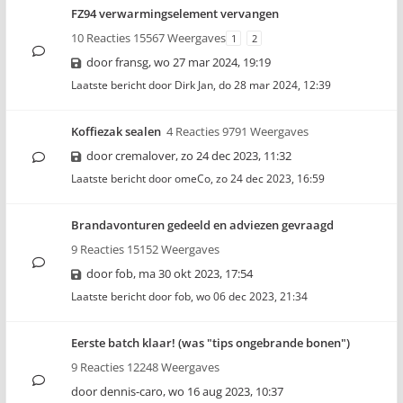
FZ94 verwarmingselement vervangen
10 Reacties 15567 Weergaves
1
2
door
fransg
,
wo 27 mar 2024, 19:19
Laatste bericht door
Dirk Jan
,
do 28 mar 2024, 12:39
Koffiezak sealen
4 Reacties 9791 Weergaves
door
cremalover
,
zo 24 dec 2023, 11:32
Laatste bericht door
omeCo
,
zo 24 dec 2023, 16:59
Brandavonturen gedeeld en adviezen gevraagd
9 Reacties 15152 Weergaves
door
fob
,
ma 30 okt 2023, 17:54
Laatste bericht door
fob
,
wo 06 dec 2023, 21:34
Eerste batch klaar! (was "tips ongebrande bonen")
9 Reacties 12248 Weergaves
door
dennis-caro
,
wo 16 aug 2023, 10:37