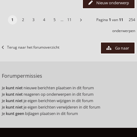
Nieuw onderwerp
1
2
3
4
5
…
11
Pagina
1
van
11
254
onderwerpen
Terug naar het forumoverzicht
Ga naar
Forumpermissies
Je
kunt niet
nieuwe berichten plaatsen in dit forum
Je
kunt niet
reageren op onderwerpen in dit forum
Je
kunt niet
je eigen berichten wijzigen in dit forum
Je
kunt niet
je eigen berichten verwijderen in dit forum
Je
kunt geen
bijlagen plaatsen in dit forum