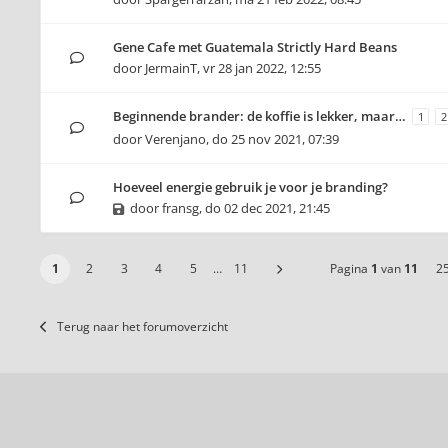
Gene Cafe met Guatemala Strictly Hard Beans
door
JermainT
,
vr 28 jan 2022, 12:55
Beginnende brander: de koffie is lekker, maar…
1
2
door
Verenjano
,
do 25 nov 2021, 07:39
Hoeveel energie gebruik je voor je branding?
door
fransg
,
do 02 dec 2021, 21:45
1
2
3
4
5
…
11
Pagina
1
van
11
2
Terug naar het forumoverzicht