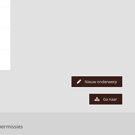
Nieuw onderwerp
Ga naar
ermissies