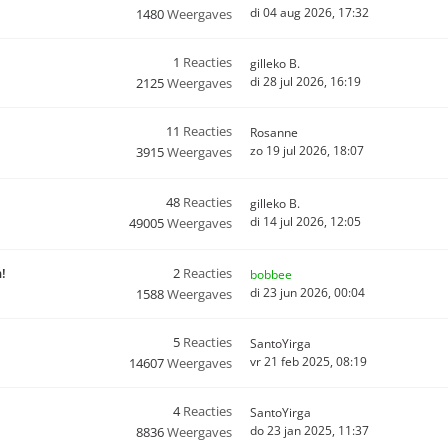
di 04 aug 2026, 17:32
1480
Weergaves
1
Reacties
gilleko B.
di 28 jul 2026, 16:19
2125
Weergaves
11
Reacties
Rosanne
zo 19 jul 2026, 18:07
3915
Weergaves
48
Reacties
gilleko B.
di 14 jul 2026, 12:05
49005
Weergaves
n!
2
Reacties
bobbee
di 23 jun 2026, 00:04
1588
Weergaves
5
Reacties
SantoYirga
vr 21 feb 2025, 08:19
14607
Weergaves
4
Reacties
SantoYirga
do 23 jan 2025, 11:37
8836
Weergaves