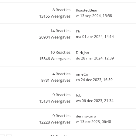
8
Reacties
RoastedBean
vr 13 sep 2024, 15:58
13155
Weergaves
14
Reacties
Pti
ma 01 apr 2024, 14:14
20904
Weergaves
10
Reacties
Dirk Jan
do 28 mar 2024, 12:39
15546
Weergaves
4
Reacties
omeCo
zo 24 dec 2023, 16:59
9781
Weergaves
9
Reacties
fob
wo 06 dec 2023, 21:34
15134
Weergaves
9
Reacties
dennis-caro
vr 13 okt 2023, 06:48
12228
Weergaves