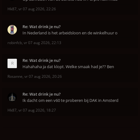
Hk87
,
vr 07 aug 2026, 22:26
Re: Wat drink je nu?
In Nederland is het arbeidsloon en de winkelhuur o
robinfcb
,
vr 07 aug 2026, 22:13
Re: Wat drink je nu?
Hahahaha ja dat klopt. Welke smaak had je?? Ben
Rosanne
,
vr 07 aug 2026, 20:26
Re: Wat drink je nu?
Ik dacht om een v60 te proberen bij DAK in Amsterd
Hk87
,
vr 07 aug 2026, 18:27