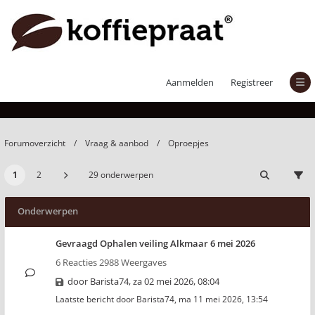
Oproepjes
Aanmelden
Registreer
Forumoverzicht
Vraag & aanbod
Oproepjes
1
2
29 onderwerpen
Onderwerpen
Gevraagd Ophalen veiling Alkmaar 6 mei 2026
6 Reacties 2988 Weergaves
door
Barista74
,
za 02 mei 2026, 08:04
Laatste bericht door
Barista74
,
ma 11 mei 2026, 13:54