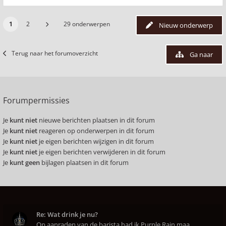
1
2
29 onderwerpen
Nieuw onderwerp
Terug naar het forumoverzicht
Ga naar
Forumpermissies
Je
kunt niet
nieuwe berichten plaatsen in dit forum
Je
kunt niet
reageren op onderwerpen in dit forum
Je
kunt niet
je eigen berichten wijzigen in dit forum
Je
kunt niet
je eigen berichten verwijderen in dit forum
Je
kunt geen
bijlagen plaatsen in dit forum
Re: Wat drink je nu?
Op aanraden van de barista had ik Purple Rain maa