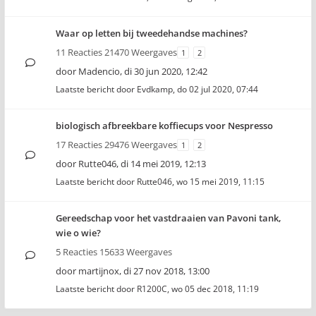
Waar op letten bij tweedehandse machines?
11 Reacties 21470 Weergaves
1
2
door
Madencio
,
di 30 jun 2020, 12:42
Laatste bericht door
Evdkamp
,
do 02 jul 2020, 07:44
biologisch afbreekbare koffiecups voor Nespresso
17 Reacties 29476 Weergaves
1
2
door
Rutte046
,
di 14 mei 2019, 12:13
Laatste bericht door
Rutte046
,
wo 15 mei 2019, 11:15
Gereedschap voor het vastdraaien van Pavoni tank,
wie o wie?
5 Reacties 15633 Weergaves
door
martijnox
,
di 27 nov 2018, 13:00
Laatste bericht door
R1200C
,
wo 05 dec 2018, 11:19