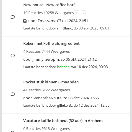
New house - New coffee bar?
19 Reacties 19258 Weergaves
1
2
door
Emass
,
ma 07 okt 2024, 21:51
Laatste bericht door
mr Blanc
,
do 03 apr 2025, 09:01
Koken met koffie als ingrediënt
4 Reacties 7444 Weergaves
door
jimmy_zeropm
,
zo 06 okt 2024, 21:12
Laatste bericht door
bobbee
,
wo 18 dec 2024, 00:03
Rocket stuk binnen 6 maanden
4 Reacties 6122 Weergaves
door
SamanthaNauta
,
zo 08 dec 2024, 15:27
Laatste bericht door
gilleko B.
,
do 12 dec 2024, 12:55
Vacature koffie techneut (32 uur) in Arnhem
0 Reacties 5513 Weergaves