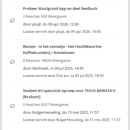
Probeer Maalgraad App en deel feedback
2 Reacties 933 Weergaves
door
pluijt
,
do 09 apr 2026, 12:39
Laatste bericht door
pluijt
,
do 09 apr 2026, 16:00
Review - In het zonnetje - Het Hoofdkwartier
Koffiebranderij / Amstelveen
8 Reacties 18624 Weergaves
door
Warheart
,
vr 04 jul 2025, 14:39
Laatste bericht door
Dirk Jan
,
za 05 jul 2025, 18:50
Student AV-specialist oproep voor THUIS BARISTA's!
[Brabant]
0 Reacties 6537 Weergaves
door
RutgerHesseling
,
do 15 mei 2025, 11:57
Laatste bericht door
RutgerHesseling
,
do 15 mei 2025, 11:57