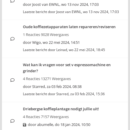
door
Joost van EWNL
,
wo 13 nov 2024, 17:03
Laatste bericht door
Joost van EWNL
,
wo 13 nov 2024, 17:03
Oude koffiezetapparaten laten repareren/reviseren
1 Reacties 9028 Weergaves
door
Wigo
,
wo 22 mei 2024, 14:51
Laatste bericht door
Leinad
,
wo 22 mei 2024, 18:45
Wat kan ik vragen voor set v espressomachine en
grinder?
4 Reacties 13271 Weergaves
door
Starred
,
za 03 feb 2024, 08:38
Laatste bericht door
Starred
,
za 03 feb 2024, 15:36
Driebergse koffieplantage nodigt jullie uit!
4 Reacties 7157 Weergaves
door
abumelle
,
do 18 jan 2024, 10:50