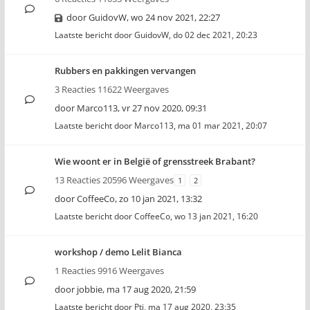
door
GuidovW
,
wo 24 nov 2021, 22:27
Laatste bericht door
GuidovW
,
do 02 dec 2021, 20:23
Rubbers en pakkingen vervangen
3 Reacties 11622 Weergaves
door
Marco113
,
vr 27 nov 2020, 09:31
Laatste bericht door
Marco113
,
ma 01 mar 2021, 20:07
Wie woont er in België of grensstreek Brabant?
13 Reacties 20596 Weergaves
1
2
door
CoffeeCo
,
zo 10 jan 2021, 13:32
Laatste bericht door
CoffeeCo
,
wo 13 jan 2021, 16:20
workshop / demo Lelit Bianca
1 Reacties 9916 Weergaves
door
jobbie
,
ma 17 aug 2020, 21:59
Laatste bericht door
Pti
,
ma 17 aug 2020, 23:35