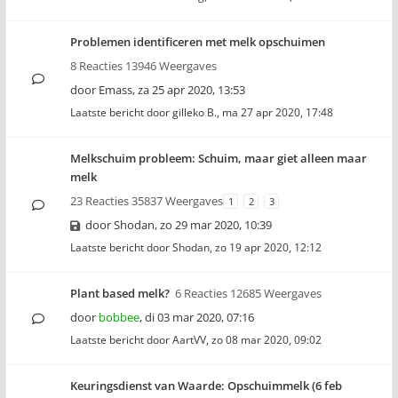
Problemen identificeren met melk opschuimen
8 Reacties 13946 Weergaves
door
Emass
,
za 25 apr 2020, 13:53
Laatste bericht door
gilleko B.
,
ma 27 apr 2020, 17:48
Melkschuim probleem: Schuim, maar giet alleen maar
melk
23 Reacties 35837 Weergaves
1
2
3
door
Shodan
,
zo 29 mar 2020, 10:39
Laatste bericht door
Shodan
,
zo 19 apr 2020, 12:12
Plant based melk?
6 Reacties 12685 Weergaves
door
bobbee
,
di 03 mar 2020, 07:16
Laatste bericht door
AartVV
,
zo 08 mar 2020, 09:02
Keuringsdienst van Waarde: Opschuimmelk (6 feb