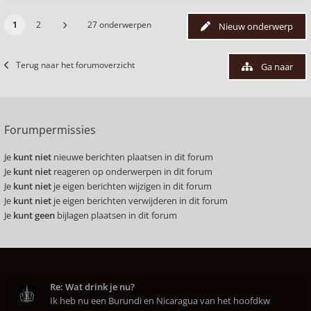
1
2
27 onderwerpen
Nieuw onderwerp
Terug naar het forumoverzicht
Ga naar
Forumpermissies
Je
kunt niet
nieuwe berichten plaatsen in dit forum
Je
kunt niet
reageren op onderwerpen in dit forum
Je
kunt niet
je eigen berichten wijzigen in dit forum
Je
kunt niet
je eigen berichten verwijderen in dit forum
Je
kunt geen
bijlagen plaatsen in dit forum
Re: Wat drink je nu?
Ik heb nu een Burundi en Nicaragua van het hoofdkw