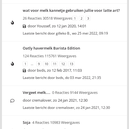
wat voor melk kannetje gebruiken jullie voor latte art?
26 Reacties 30518 Weergaves
1
2
3
door
Youssef
,
zo 12 jan 2020, 14:01
Laatste bericht door
gilleko B.
,
wo 25 mei 2022, 09:19
Oatly havermelk Barista Edition
124 Reacties 115761 Weergaves
1
…
9
10
11
12
13
door
bvds
,
zo 12 feb 2017, 11:03
Laatste bericht door
bvds
,
do 03 mar 2022, 21:35
Vergeet melk....
0 Reacties 9144 Weergaves
door
cremalover
,
zo 24 jan 2021, 12:30
Laatste bericht door
cremalover
,
zo 24 jan 2021, 12:30
Soja
4 Reacties 10983 Weergaves