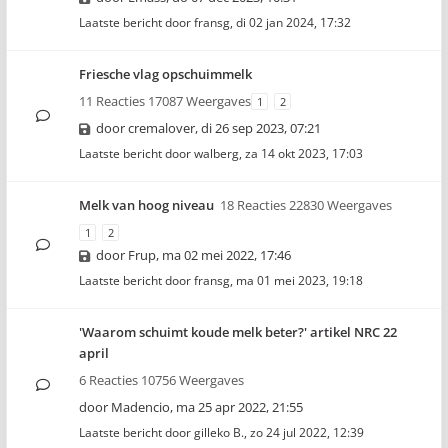
Laatste bericht door
fransg
,
di 02 jan 2024, 17:32
Friesche vlag opschuimmelk
11 Reacties 17087 Weergaves
1
2
door
cremalover
,
di 26 sep 2023, 07:21
Laatste bericht door
walberg
,
za 14 okt 2023, 17:03
Melk van hoog niveau
18 Reacties 22830 Weergaves
1
2
door
Frup
,
ma 02 mei 2022, 17:46
Laatste bericht door
fransg
,
ma 01 mei 2023, 19:18
'Waarom schuimt koude melk beter?' artikel NRC 22
april
6 Reacties 10756 Weergaves
door
Madencio
,
ma 25 apr 2022, 21:55
Laatste bericht door
gilleko B.
,
zo 24 jul 2022, 12:39