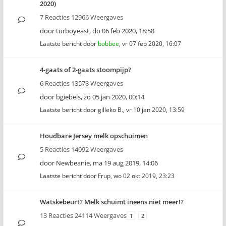
2020)
7 Reacties 12966 Weergaves
door
turboyeast
,
do 06 feb 2020, 18:58
Laatste bericht door
bobbee
,
vr 07 feb 2020, 16:07
4-gaats of 2-gaats stoompijp?
6 Reacties 13578 Weergaves
door
bgiebels
,
zo 05 jan 2020, 00:14
Laatste bericht door
gilleko B.
,
vr 10 jan 2020, 13:59
Houdbare Jersey melk opschuimen
5 Reacties 14092 Weergaves
door
Newbeanie
,
ma 19 aug 2019, 14:06
Laatste bericht door
Frup
,
wo 02 okt 2019, 23:23
Watskebeurt? Melk schuimt ineens niet meer!?
13 Reacties 24114 Weergaves
1
2