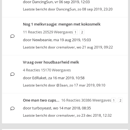
door
DancingSun
,
vr 06 sep 2019, 12:03
Laatste bericht door
DancingSun
,
zo 08 sep 2019, 23:20
Nog 1 melkvraagje: mengen met kokosmelk
11 Reacties 20529 Weergaves
1
2
door
Newbeanie
,
ma 19 aug 2019, 15:03
Laatste bericht door
cremalover
,
wo 21 aug 2019, 09:22
Vraag over houdbaarheid melk
4 Reacties 15170 Weergaves
door
EdRaket
,
za 16 mar 2019, 10:58
Laatste bericht door
@3aan
,
zo 17 mar 2019, 09:10
One man two cups...
16 Reacties 30386 Weergaves
1
2
door
turboyeast
,
wo 14 mar 2018, 08:35
Laatste bericht door
cremalover
,
zo 23 dec 2018, 12:32