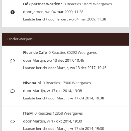
Oók partner worden?
0 Reacties 18225 Weergaves
door
Jeroen
,
wo 04 mar 2009, 11:38
Laatste bericht door
Jeroen
,
wo 04 mar 2009, 11:38
Onderwerpen
Fleur de Café
0 Reacties 35292 Weergaves
door
Martijn
,
wo 13 dec 2017, 10:46
Laatste bericht door
Martijn
,
wo 13 dec 2017, 10:46
Nivona.nl
0 Reacties 17900 Weergaves
door
Martijn
,
vr 17 okt 2014, 19:38
Laatste bericht door
Martijn
,
vr 17 okt 2014, 19:38
IT&M
0 Reacties 12858 Weergaves
door
Martijn
,
vr 17 okt 2014, 19:30
Laatste bericht door
Martijn
,
vr 17 okt 2014, 19:30