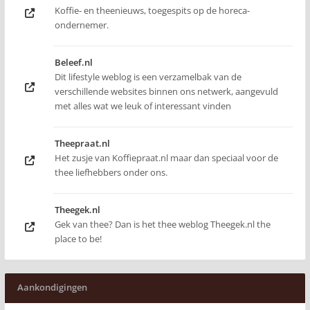
Koffie- en theenieuws, toegespits op de horeca-
ondernemer.
Beleef.nl
Dit lifestyle weblog is een verzamelbak van de
verschillende websites binnen ons netwerk, aangevuld
met alles wat we leuk of interessant vinden
Theepraat.nl
Het zusje van Koffiepraat.nl maar dan speciaal voor de
thee liefhebbers onder ons.
Theegek.nl
Gek van thee? Dan is het thee weblog Theegek.nl the
place to be!
Aankondigingen