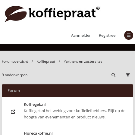
Partners en zustersites
Aanmelden
Registreer
Forumoverzicht
Koffiepraat
Partners en zustersites
9 onderwerpen
Forum
Koffiegek.nl
Koffiegek.nl het weblog voor koffieliefhebbers. Blijf op de
hoogte van evenementen en product nieuws.
Horecakoffie.nl