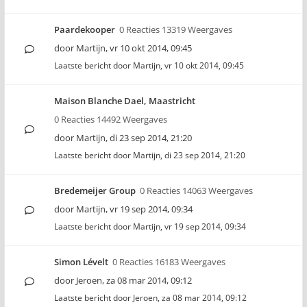
Paardekooper
0 Reacties 13319 Weergaves
door
Martijn
,
vr 10 okt 2014, 09:45
Laatste bericht door
Martijn
,
vr 10 okt 2014, 09:45
Maison Blanche Dael, Maastricht
0 Reacties 14492 Weergaves
door
Martijn
,
di 23 sep 2014, 21:20
Laatste bericht door
Martijn
,
di 23 sep 2014, 21:20
Bredemeijer Group
0 Reacties 14063 Weergaves
door
Martijn
,
vr 19 sep 2014, 09:34
Laatste bericht door
Martijn
,
vr 19 sep 2014, 09:34
Simon Lévelt
0 Reacties 16183 Weergaves
door
Jeroen
,
za 08 mar 2014, 09:12
Laatste bericht door
Jeroen
,
za 08 mar 2014, 09:12