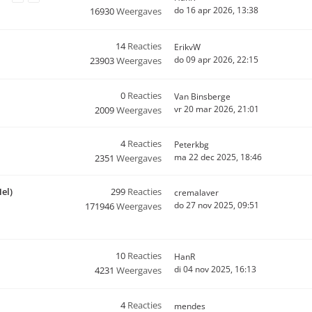
do 16 apr 2026, 13:38
16930
Weergaves
14
Reacties
ErikvW
do 09 apr 2026, 22:15
23903
Weergaves
0
Reacties
Van Binsberge
vr 20 mar 2026, 21:01
2009
Weergaves
4
Reacties
Peterkbg
ma 22 dec 2025, 18:46
2351
Weergaves
el)
299
Reacties
cremalaver
do 27 nov 2025, 09:51
171946
Weergaves
10
Reacties
HanR
di 04 nov 2025, 16:13
4231
Weergaves
4
Reacties
mendes