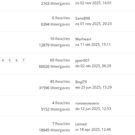
zo 02 nov 2025, 16:01
2163
Weergaves
6
Reacties
SansB98
za 01 nov 2025, 20:23
6394
Weergaves
10
Reacties
Warheart
za 11 okt 2025, 15:11
12879
Weergaves
65
Reacties
4
5
6
7
pjotr007
do 02 okt 2025, 06:29
60026
Weergaves
45
Reacties
BoyJ79
wo 25 jun 2025, 15:29
31596
Weergaves
4
Reacties
ronniestevens
do 12 jun 2025, 12:53
5152
Weergaves
7
Reacties
Leinad
vr 18 apr 2025, 12:46
18645
Weergaves