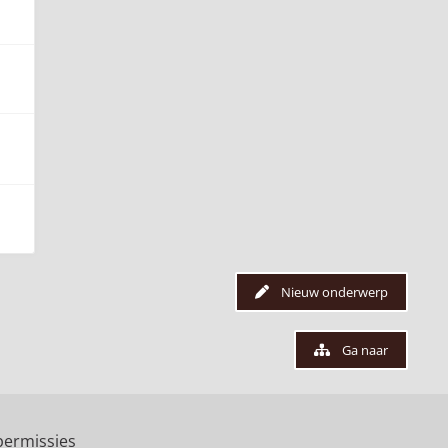
Nieuw onderwerp
Ga naar
ermissies