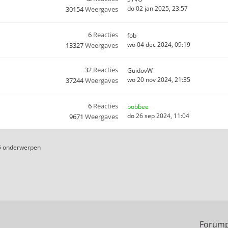
do 02 jan 2025, 23:57
30154
Weergaves
6
Reacties
fob
wo 04 dec 2024, 09:19
13327
Weergaves
32
Reacties
GuidovW
wo 20 nov 2024, 21:35
37244
Weergaves
6
Reacties
bobbee
do 26 sep 2024, 11:04
9671
Weergaves
5 onderwerpen
Forump