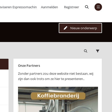
eviseren Espressomachines
Aanmelden
Registreer
Nieuw onderwerp
Onze Partners
Zonder partners zou deze website niet bestaan, wij
zijn dan ook trots om ze hier te presenteren..