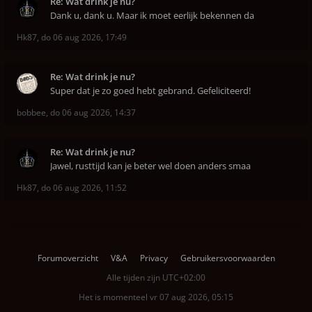
Re: Wat drink je nu?
Dank u, dank u. Maar ik moet eerlijk bekennen da
Hk87
,
do 06 aug 2026, 17:49
Re: Wat drink je nu?
Super dat je zo goed hebt gebrand. Gefeliciteerd!
bobbee
,
do 06 aug 2026, 14:37
Re: Wat drink je nu?
Jawel, rusttijd kan je beter wel doen anders smaa
Hk87
,
do 06 aug 2026, 11:52
Forumoverzicht
V&A
Privacy
Gebruikersvoorwaarden
Alle tijden zijn
UTC+02:00
Het is momenteel vr 07 aug 2026, 05:15