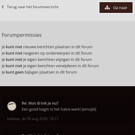
Terug naar het forumoverzicht
Ga naar
Forumpermissies
Je
kunt niet
nieuwe berichten plaatsen in dit forum
Je
kunt niet
reageren op onderwerpen in dit forum
Je
kunt niet
je eigen berichten wijzigen in dit forum
Je
kunt niet
je eigen berichten verwijderen in dit forum
Je
kunt geen
bijlagen plaatsen in dit forum
Re: Wat drink je nu?
Een goed begin is het halve werk! [emoji6]
bobbee
,
do 06 aug 2026, 18:11