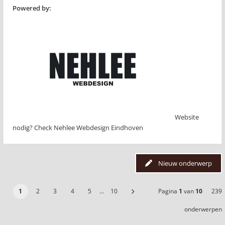
Powered by:
Website
nodig? Check Nehlee Webdesign Eindhoven
Nieuw onderwerp
1
2
3
4
5
…
10
Pagina
1
van
10
239
onderwerpen