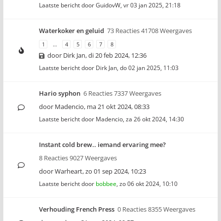
Laatste bericht door
GuidovW
,
vr 03 jan 2025, 21:18
Waterkoker en geluid
73 Reacties 41708 Weergaves
1
…
4
5
6
7
8
door
Dirk Jan
,
di 20 feb 2024, 12:36
Laatste bericht door
Dirk Jan
,
do 02 jan 2025, 11:03
Hario syphon
6 Reacties 7337 Weergaves
door
Madencio
,
ma 21 okt 2024, 08:33
Laatste bericht door
Madencio
,
za 26 okt 2024, 14:30
Instant cold brew.. iemand ervaring mee?
8 Reacties 9027 Weergaves
door
Warheart
,
zo 01 sep 2024, 10:23
Laatste bericht door
bobbee
,
zo 06 okt 2024, 10:10
Verhouding French Press
0 Reacties 8355 Weergaves