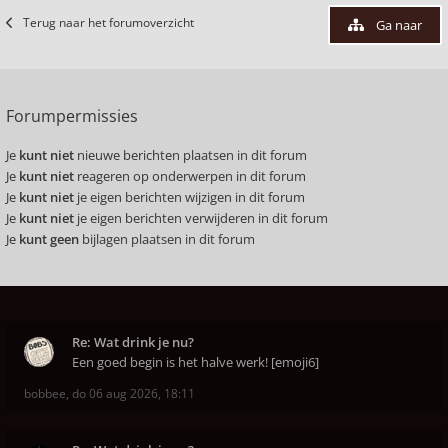
Terug naar het forumoverzicht
Ga naar
Forumpermissies
Je
kunt niet
nieuwe berichten plaatsen in dit forum
Je
kunt niet
reageren op onderwerpen in dit forum
Je
kunt niet
je eigen berichten wijzigen in dit forum
Je
kunt niet
je eigen berichten verwijderen in dit forum
Je
kunt geen
bijlagen plaatsen in dit forum
Re: Wat drink je nu?
Een goed begin is het halve werk! [emoji6]
bobbee
,
do 06 aug 2026, 18:11