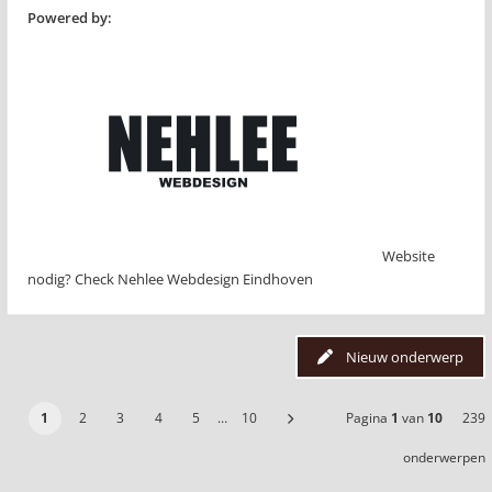
Powered by:
Website
nodig? Check Nehlee Webdesign Eindhoven
Nieuw onderwerp
1
2
3
4
5
…
10
Pagina
1
van
10
239
onderwerpen