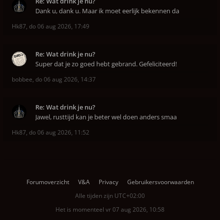
Re: Wat drink je nu?
Dank u, dank u. Maar ik moet eerlijk bekennen da
Hk87
,
do 06 aug 2026, 17:49
Re: Wat drink je nu?
Super dat je zo goed hebt gebrand. Gefeliciteerd!
bobbee
,
do 06 aug 2026, 14:37
Re: Wat drink je nu?
Jawel, rusttijd kan je beter wel doen anders smaa
Hk87
,
do 06 aug 2026, 11:52
Forumoverzicht
V&A
Privacy
Gebruikersvoorwaarden
Alle tijden zijn
UTC+02:00
Het is momenteel vr 07 aug 2026, 10:58