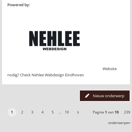
Powered by:
Website
nodig? Check Nehlee Webdesign Eindhoven
Nieuw onderwerp
1
2
3
4
5
…
10
Pagina
1
van
10
239
onderwerpen