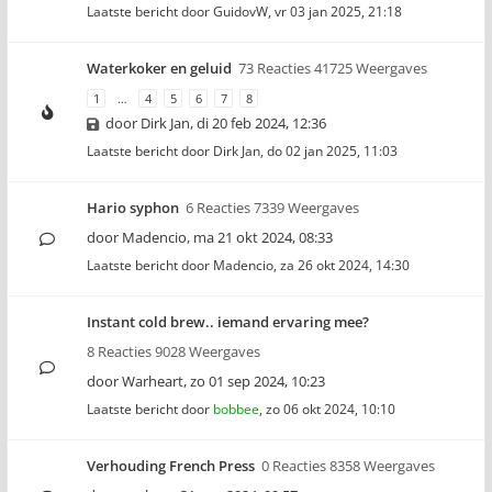
Laatste bericht door
GuidovW
,
vr 03 jan 2025, 21:18
Waterkoker en geluid
73 Reacties 41725 Weergaves
1
…
4
5
6
7
8
door
Dirk Jan
,
di 20 feb 2024, 12:36
Laatste bericht door
Dirk Jan
,
do 02 jan 2025, 11:03
Hario syphon
6 Reacties 7339 Weergaves
door
Madencio
,
ma 21 okt 2024, 08:33
Laatste bericht door
Madencio
,
za 26 okt 2024, 14:30
Instant cold brew.. iemand ervaring mee?
8 Reacties 9028 Weergaves
door
Warheart
,
zo 01 sep 2024, 10:23
Laatste bericht door
bobbee
,
zo 06 okt 2024, 10:10
Verhouding French Press
0 Reacties 8358 Weergaves