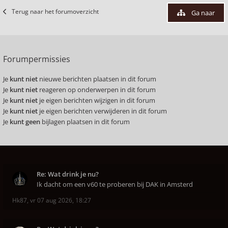
Terug naar het forumoverzicht
Ga naar
Forumpermissies
Je
kunt niet
nieuwe berichten plaatsen in dit forum
Je
kunt niet
reageren op onderwerpen in dit forum
Je
kunt niet
je eigen berichten wijzigen in dit forum
Je
kunt niet
je eigen berichten verwijderen in dit forum
Je
kunt geen
bijlagen plaatsen in dit forum
Re: Wat drink je nu?
Ik dacht om een v60 te proberen bij DAK in Amsterd
Hk87
,
vr 07 aug 2026, 18:27