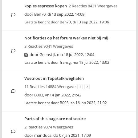
kopjes espresso kopen
2 Reacties 8431 Weergaves
door
Ben70
,
di 13 sep 2022, 14:09
Laatste bericht door
Ben70
,
di 13 sep 2022, 19:06
Notificaties op het forum werken niet bij mij.
3 Reacties 9041 Weergaves
door
Geenstijl
,
ma 18 jul 2022, 12:04
Laatste bericht door
fransg
,
ma 18 jul 2022, 13:02
Voetnoot in Tapatalk weghalen
11 Reacties 14884 Weergaves
1
2
door
B003
,
vr 14 jan 2022, 21:42
Laatste bericht door
B003
,
zo 16 jan 2022, 21:02
Parts of this page are not secure
2 Reacties 9374 Weergaves
door
manduca
,
do 07 jan 2021, 17:09