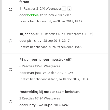
forum
11 Reacties 21240 Weergaves
1
2
door
bobbee
,
zo 11 nov 2018, 12:07
Laatste bericht door
Pti
,
za 08 dec 2018, 18:19
10 jaar op KP
10 Reacties 18799 Weergaves
1
2
door
pichichi
,
vr 28 sep 2018, 22:17
Laatste bericht door
Pti
,
za 29 sep 2018, 19:00
PB's blijven hangen in postvak uit?
8 Reacties 19570 Weergaves
door
martijnox
,
vr 08 dec 2017, 13:29
Laatste bericht door
@3aan
,
zo 10 dec 2017, 01:14
Foutmelding bij melden spam berichten
3 Reacties 16194 Weergaves
door
HarryL
,
wo 04 jan 2017, 14:46