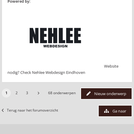
Powered by:
Website
nodig? Check Nehlee Webdesign Eindhoven
1
2
3
68 onderwerpen
Nieuw onderwerp
Terug naar het forumoverzicht
Ga naar