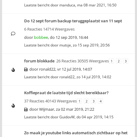
Laatste bericht door
manduca
,
ma 08 mar 2021, 16:50
Do 12 sept forum backup teruggeplaatst van 11 sept
6 Reacties 14714 Weergaves
door
bobbee
,
do 12 sep 2019, 16:44
Laatste bericht door
mutsje
,
zo 15 sep 2019, 20:56
forum blokkade
26 Reacties 30505 Weergaves
1
2
3
door
ronald22
,
vr 12 jul 2019, 14:07
Laatste bericht door
ronald22
,
zo 14 jul 2019, 14:02
Koffiepraat de laatste tijd slecht bereikbaar?
37 Reacties 40143 Weergaves
1
2
3
4
door
Wijmaar
,
za 02 mar 2019, 21:22
Laatste bericht door
GuidovW
,
do 04 apr 2019, 14:15
Zo maak je youtube links automatisch zichtbaar op het