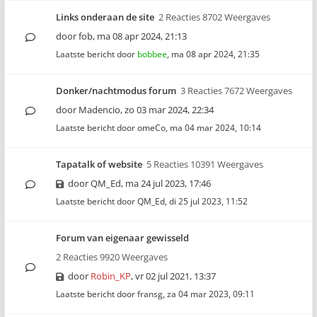
Links onderaan de site
2 Reacties 8702 Weergaves
door
fob
,
ma 08 apr 2024, 21:13
Laatste bericht door
bobbee
,
ma 08 apr 2024, 21:35
Donker/nachtmodus forum
3 Reacties 7672 Weergaves
door
Madencio
,
zo 03 mar 2024, 22:34
Laatste bericht door
omeCo
,
ma 04 mar 2024, 10:14
Tapatalk of website
5 Reacties 10391 Weergaves
door
QM_Ed
,
ma 24 jul 2023, 17:46
Laatste bericht door
QM_Ed
,
di 25 jul 2023, 11:52
Forum van eigenaar gewisseld
2 Reacties 9920 Weergaves
door
Robin_KP
,
vr 02 jul 2021, 13:37
Laatste bericht door
fransg
,
za 04 mar 2023, 09:11