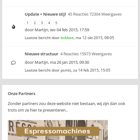
Update + Nieuwe stijl
45 Reacties 72304 Weergaves
1
2
3
4
5
door
Martijn
,
wo 04 feb 2015, 17:59
Laatste bericht door
bobbee
,
ma 12 okt 2015, 08:05
Nieuwe structuur
4 Reacties 15973 Weergaves
door
Martijn
,
ma 26 jan 2015, 09:30
Laatste bericht door
psmts
,
za 14 feb 2015, 15:05
Onze Partners
Zonder partners zou deze website niet bestaan, wij zijn dan ook
trots om ze hier te presenteren..