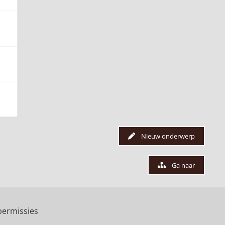
Nieuw onderwerp
Ga naar
ermissies