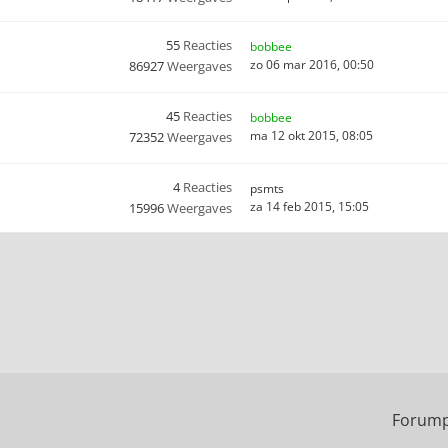
55
Reacties
bobbee
zo 06 mar 2016, 00:50
86927
Weergaves
45
Reacties
bobbee
ma 12 okt 2015, 08:05
72352
Weergaves
4
Reacties
psmts
za 14 feb 2015, 15:05
15996
Weergaves
Forump