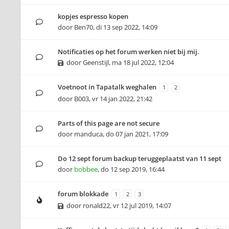
kopjes espresso kopen
door
Ben70
,
di 13 sep 2022, 14:09
Notificaties op het forum werken niet bij mij.
door
Geenstijl
,
ma 18 jul 2022, 12:04
Voetnoot in Tapatalk weghalen
1
2
door
B003
,
vr 14 jan 2022, 21:42
Parts of this page are not secure
door
manduca
,
do 07 jan 2021, 17:09
Do 12 sept forum backup teruggeplaatst van 11 sept
door
bobbee
,
do 12 sep 2019, 16:44
forum blokkade
1
2
3
door
ronald22
,
vr 12 jul 2019, 14:07