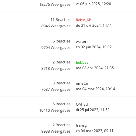
vr 06 jun 2025, 12:20
18276
Weergaves
11
Reacties
Robin_KP
do 31 okt 2024, 14:11
8946
Weergaves
6
Reacties
walter-
zo 02 jun 2024, 10:02
9704
Weergaves
2
Reacties
bobbee
ma 08 apr 2024, 21:35
8718
Weergaves
3
Reacties
omeCo
ma 04 mar 2024, 10:14
7687
Weergaves
5
Reacties
QM_Ed
di 25 jul 2023, 11:52
10410
Weergaves
2
Reacties
fransg
za 04 mar 2023, 09:11
9938
Weergaves