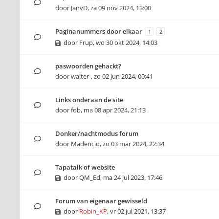
door
JanvD
,
za 09 nov 2024, 13:00
Paginanummers door elkaar
1
2
door
Frup
,
wo 30 okt 2024, 14:03
paswoorden gehackt?
door
walter-
,
zo 02 jun 2024, 00:41
Links onderaan de site
door
fob
,
ma 08 apr 2024, 21:13
Donker/nachtmodus forum
door
Madencio
,
zo 03 mar 2024, 22:34
Tapatalk of website
door
QM_Ed
,
ma 24 jul 2023, 17:46
Forum van eigenaar gewisseld
door
Robin_KP
,
vr 02 jul 2021, 13:37