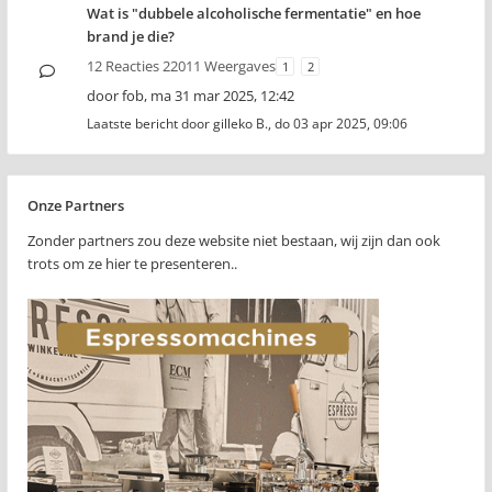
Wat is "dubbele alcoholische fermentatie" en hoe
brand je die?
12 Reacties 22011 Weergaves
1
2
door
fob
,
ma 31 mar 2025, 12:42
Laatste bericht door
gilleko B.
,
do 03 apr 2025, 09:06
Onze Partners
Zonder partners zou deze website niet bestaan, wij zijn dan ook
trots om ze hier te presenteren..