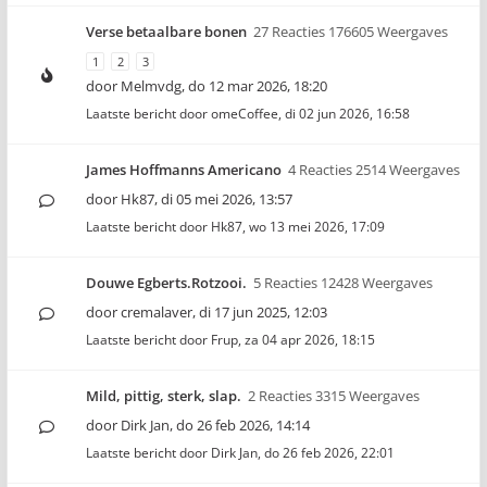
Verse betaalbare bonen
27 Reacties 176605 Weergaves
1
2
3
door
Melmvdg
,
do 12 mar 2026, 18:20
Laatste bericht door
omeCoffee
,
di 02 jun 2026, 16:58
James Hoffmanns Americano
4 Reacties 2514 Weergaves
door
Hk87
,
di 05 mei 2026, 13:57
Laatste bericht door
Hk87
,
wo 13 mei 2026, 17:09
Douwe Egberts.Rotzooi.
5 Reacties 12428 Weergaves
door
cremalaver
,
di 17 jun 2025, 12:03
Laatste bericht door
Frup
,
za 04 apr 2026, 18:15
Mild, pittig, sterk, slap.
2 Reacties 3315 Weergaves
door
Dirk Jan
,
do 26 feb 2026, 14:14
Laatste bericht door
Dirk Jan
,
do 26 feb 2026, 22:01