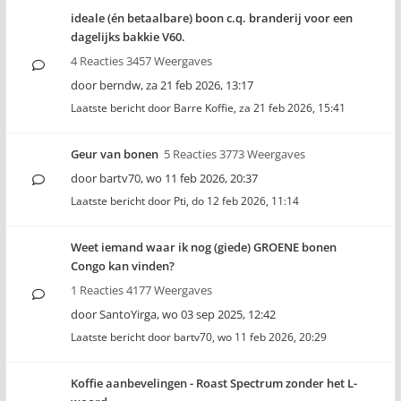
ideale (én betaalbare) boon c.q. branderij voor een
dagelijks bakkie V60.
4 Reacties 3457 Weergaves
door
berndw
,
za 21 feb 2026, 13:17
Laatste bericht door
Barre Koffie
,
za 21 feb 2026, 15:41
Geur van bonen
5 Reacties 3773 Weergaves
door
bartv70
,
wo 11 feb 2026, 20:37
Laatste bericht door
Pti
,
do 12 feb 2026, 11:14
Weet iemand waar ik nog (giede) GROENE bonen
Congo kan vinden?
1 Reacties 4177 Weergaves
door
SantoYirga
,
wo 03 sep 2025, 12:42
Laatste bericht door
bartv70
,
wo 11 feb 2026, 20:29
Koffie aanbevelingen - Roast Spectrum zonder het L-