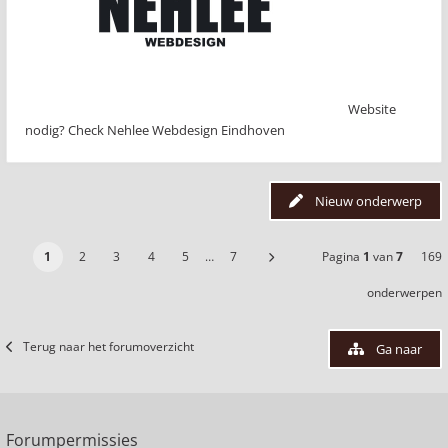
Website
nodig? Check Nehlee Webdesign Eindhoven
Nieuw onderwerp
1
2
3
4
5
…
7
Pagina
1
van
7
169
onderwerpen
Terug naar het forumoverzicht
Ga naar
Forumpermissies