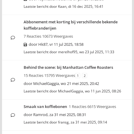
Laatste bericht door
Kaan
,
di 16 dec 2025, 16:41
Abbonement met korting bij verschillende bekende
koffiebranderijen
7 Reacties 10673 Weergaves
door
Hk87
,
vr 11 jul 2025, 18:58
Laatste bericht door
merelhof95
,
wo 23 jul 2025, 11:33
Behind the scene: bij Manhattan Coffee Roasters
15 Reacties 15795 Weergaves
1
2
door
MichaelGaggia
,
wo 21 mei 2025, 20:42
Laatste bericht door
MichaelGaggia
,
wo 11 jun 2025, 08:26
Smaak van koffiebonen
1 Reacties 6615 Weergaves
door
Ramrod
,
za 31 mei 2025, 08:31
Laatste bericht door
fransg
,
za 31 mei 2025, 09:14