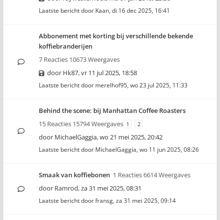
Laatste bericht door
Kaan
,
di 16 dec 2025, 16:41
Abbonement met korting bij verschillende bekende
koffiebranderijen
7 Reacties 10673 Weergaves
door
Hk87
,
vr 11 jul 2025, 18:58
Laatste bericht door
merelhof95
,
wo 23 jul 2025, 11:33
Behind the scene: bij Manhattan Coffee Roasters
15 Reacties 15794 Weergaves
1
2
door
MichaelGaggia
,
wo 21 mei 2025, 20:42
Laatste bericht door
MichaelGaggia
,
wo 11 jun 2025, 08:26
Smaak van koffiebonen
1 Reacties 6614 Weergaves
door
Ramrod
,
za 31 mei 2025, 08:31
Laatste bericht door
fransg
,
za 31 mei 2025, 09:14