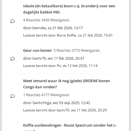
ideale (én betaalbare) boon c.q. branderij voor een
dagelijks bakkie V60.
4 Reacties 3456 Weergaves
door
berndw
,
za 21 feb 2026, 13:17
Laatste bericht door
Barre Koffie
,
za 21 feb 2026, 15:41
Geur van bonen
5 Reacties 3773 Weergaves
door
bartv70
,
wo 11 feb 2026, 20:37
Laatste bericht door
Pti
,
do 12 feb 2026, 11:14
Weet iemand waar ik nog (giede) GROENE bonen
Congo kan vinden?
1 Reacties 4177 Weergaves
door
SantoYirga
,
wo 03 sep 2025, 12:42
Laatste bericht door
bartv70
,
wo 11 feb 2026, 20:29
Koffie aanbevelingen - Roast Spectrum zonder het L-