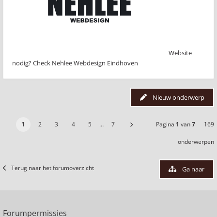
Website
nodig? Check Nehlee Webdesign Eindhoven
Nieuw onderwerp
1
2
3
4
5
…
7
Pagina
1
van
7
169
onderwerpen
Terug naar het forumoverzicht
Ga naar
Forumpermissies