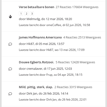
Verse betaalbare bonen
27 Reacties 176604 Weergaves
1
2
3
door
Melmvdg
,
do 12 mar 2026, 18:20
Laatste bericht door
omeCoffee
,
di 02 jun 2026, 16:58
James Hoffmanns Americano
4 Reacties 2513 Weergaves
door
Hk87
,
di 05 mei 2026, 13:57
Laatste bericht door
Hk87
,
wo 13 mei 2026, 17:09
Douwe Egberts.Rotzooi.
5 Reacties 12428 Weergaves
door
cremalaver
,
di 17 jun 2025, 12:03
Laatste bericht door
Frup
,
za 04 apr 2026, 18:15
Mild, pittig, sterk, slap.
2 Reacties 3315 Weergaves
door
Dirk Jan
,
do 26 feb 2026, 14:14
Laatste bericht door
Dirk Jan
,
do 26 feb 2026, 22:01