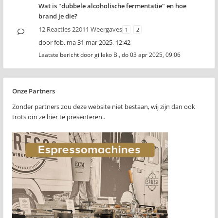
Wat is "dubbele alcoholische fermentatie" en hoe
brand je die?
12 Reacties 22011 Weergaves
1
2
door
fob
,
ma 31 mar 2025, 12:42
Laatste bericht door
gilleko B.
,
do 03 apr 2025, 09:06
Onze Partners
Zonder partners zou deze website niet bestaan, wij zijn dan ook
trots om ze hier te presenteren..