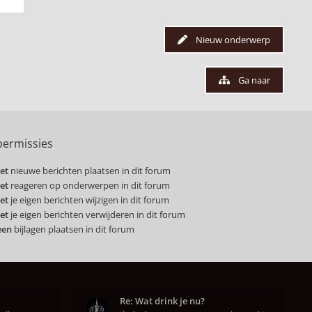
Nieuw onderwerp
Ga naar
ermissies
et
nieuwe berichten plaatsen in dit forum
et
reageren op onderwerpen in dit forum
et
je eigen berichten wijzigen in dit forum
et
je eigen berichten verwijderen in dit forum
een
bijlagen plaatsen in dit forum
Re: Wat drink je nu?