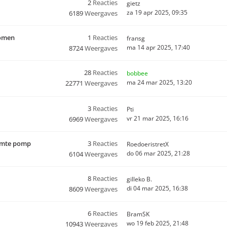
2
Reacties
gietz
za 19 apr 2025, 09:35
6189
Weergaves
tomen
1
Reacties
fransg
ma 14 apr 2025, 17:40
8724
Weergaves
28
Reacties
bobbee
ma 24 mar 2025, 13:20
22771
Weergaves
3
Reacties
Pti
vr 21 mar 2025, 16:16
6969
Weergaves
armte pomp
3
Reacties
RoedoeristretX
do 06 mar 2025, 21:28
6104
Weergaves
8
Reacties
gilleko B.
di 04 mar 2025, 16:38
8609
Weergaves
6
Reacties
BramSK
wo 19 feb 2025, 21:48
10943
Weergaves