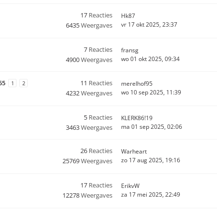
17
Reacties
Hk87
vr 17 okt 2025, 23:37
6435
Weergaves
7
Reacties
fransg
wo 01 okt 2025, 09:34
4900
Weergaves
55
11
Reacties
1
2
merelhof95
wo 10 sep 2025, 11:39
4232
Weergaves
5
Reacties
KLERK86!19
ma 01 sep 2025, 02:06
3463
Weergaves
26
Reacties
Warheart
zo 17 aug 2025, 19:16
25769
Weergaves
17
Reacties
ErikvW
za 17 mei 2025, 22:49
12278
Weergaves