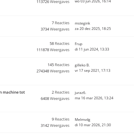
wo 03 jun 2026, 16:14
113726
Weergaves
7
Reacties
mstegink
za 20 dec 2025, 18:25
3734
Weergaves
58
Reacties
Frup
di 11 jun 2024, 13:33
111878
Weergaves
145
Reacties
gilleko B.
vr 17 sep 2021, 17:13
274348
Weergaves
en machine tot
2
Reacties
juraz6.
ma 16 mar 2026, 13:24
6408
Weergaves
9
Reacties
Melmvdg
di 10 mar 2026, 21:30
3142
Weergaves