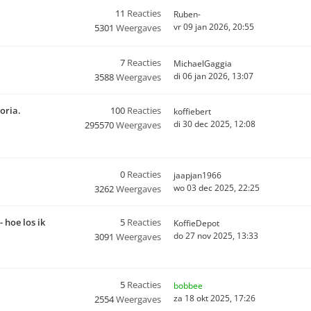
11
Reacties
Ruben-
vr 09 jan 2026, 20:55
5301
Weergaves
7
Reacties
MichaelGaggia
di 06 jan 2026, 13:07
3588
Weergaves
toria.
100
Reacties
koffiebert
di 30 dec 2025, 12:08
295570
Weergaves
0
Reacties
jaapjan1966
wo 03 dec 2025, 22:25
3262
Weergaves
 hoe los ik
5
Reacties
KoffieDepot
do 27 nov 2025, 13:33
3091
Weergaves
5
Reacties
bobbee
za 18 okt 2025, 17:26
2554
Weergaves