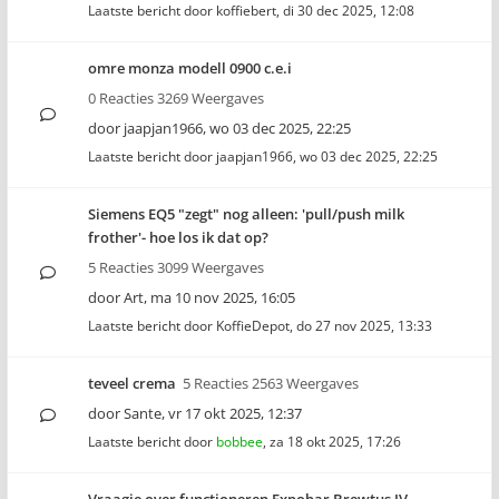
Laatste bericht door
koffiebert
,
di 30 dec 2025, 12:08
omre monza modell 0900 c.e.i
0 Reacties 3269 Weergaves
door
jaapjan1966
,
wo 03 dec 2025, 22:25
Laatste bericht door
jaapjan1966
,
wo 03 dec 2025, 22:25
Siemens EQ5 "zegt" nog alleen: 'pull/push milk
frother'- hoe los ik dat op?
5 Reacties 3099 Weergaves
door
Art
,
ma 10 nov 2025, 16:05
Laatste bericht door
KoffieDepot
,
do 27 nov 2025, 13:33
teveel crema
5 Reacties 2563 Weergaves
door
Sante
,
vr 17 okt 2025, 12:37
Laatste bericht door
bobbee
,
za 18 okt 2025, 17:26