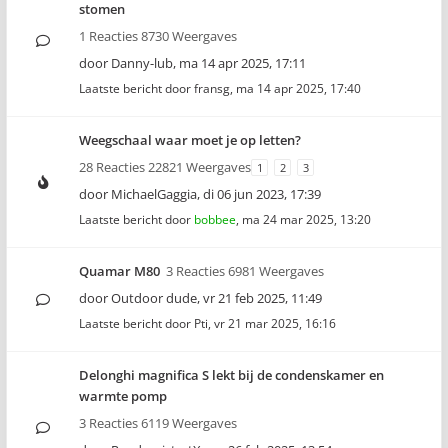
stomen
1 Reacties 8730 Weergaves
door
Danny-lub
,
ma 14 apr 2025, 17:11
Laatste bericht door
fransg
,
ma 14 apr 2025, 17:40
Weegschaal waar moet je op letten?
28 Reacties 22821 Weergaves
1
2
3
door
MichaelGaggia
,
di 06 jun 2023, 17:39
Laatste bericht door
bobbee
,
ma 24 mar 2025, 13:20
Quamar M80
3 Reacties 6981 Weergaves
door
Outdoor dude
,
vr 21 feb 2025, 11:49
Laatste bericht door
Pti
,
vr 21 mar 2025, 16:16
Delonghi magnifica S lekt bij de condenskamer en
warmte pomp
3 Reacties 6119 Weergaves