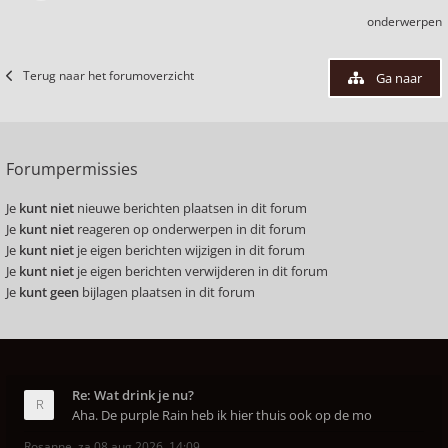
onderwerpen
Terug naar het forumoverzicht
Ga naar
Forumpermissies
Je
kunt niet
nieuwe berichten plaatsen in dit forum
Je
kunt niet
reageren op onderwerpen in dit forum
Je
kunt niet
je eigen berichten wijzigen in dit forum
Je
kunt niet
je eigen berichten verwijderen in dit forum
Je
kunt geen
bijlagen plaatsen in dit forum
Re: Wat drink je nu?
Aha. De purple Rain heb ik hier thuis ook op de mo
Rosanne
,
za 08 aug 2026, 14:09