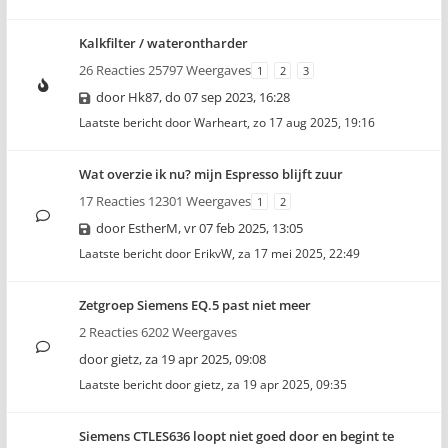
Kalkfilter / waterontharder
26 Reacties 25797 Weergaves
1
2
3
door
Hk87
,
do 07 sep 2023, 16:28
Laatste bericht door
Warheart
,
zo 17 aug 2025, 19:16
Wat overzie ik nu? mijn Espresso blijft zuur
17 Reacties 12301 Weergaves
1
2
door
EstherM
,
vr 07 feb 2025, 13:05
Laatste bericht door
ErikvW
,
za 17 mei 2025, 22:49
Zetgroep Siemens EQ.5 past niet meer
2 Reacties 6202 Weergaves
door
gietz
,
za 19 apr 2025, 09:08
Laatste bericht door
gietz
,
za 19 apr 2025, 09:35
Siemens CTLES636 loopt niet goed door en begint te