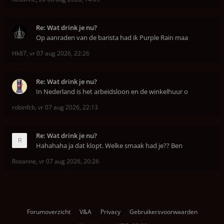
Re: Wat drink je nu?
Op aanraden van de barista had ik Purple Rain maa
Hk87
,
vr 07 aug 2026, 22:26
Re: Wat drink je nu?
In Nederland is het arbeidsloon en de winkelhuur o
robinfcb
,
vr 07 aug 2026, 22:13
Re: Wat drink je nu?
Hahahaha ja dat klopt. Welke smaak had je?? Ben
Rosanne
,
vr 07 aug 2026, 20:26
Forumoverzicht
V&A
Privacy
Gebruikersvoorwaarden