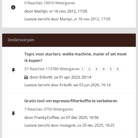
0 Reacties 19910 Weergaves
door
Martijn
,
vr 16 nov 2012, 17:05
Laatste bericht door
Martijn
,
vr 16 nov 2012, 17:05
Onderwerpen
Topic voor starters: welke machine, maler of set moet
ik kopen?
57 Reacties 113789 Weergaves
1
2
3
4
5
6
door
ErikvW
,
za 01 apr 2023, 00:14
Laatste bericht door
ErikvW
,
wo 03 jun 2026, 16:14
Gratis tool om espresso/filterkoffie te verbeteren
7 Reacties 3750 Weergaves
door
FrankyCoffee
,
zo 07 dec 2025, 16:56
Laatste bericht door
mstegink
,
za 20 dec 2025, 18:25