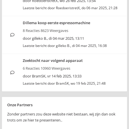
door
RoedoeristretX
,
wo 26 feb 2025, 13:54
Laatste bericht door
RoedoeristretX
,
do 06 mar 2025, 21:28
Dillema koop eerste espressomachine
8 Reacties 8623 Weergaves
door
gilleko B.
,
di 04 mar 2025, 13:11
Laatste bericht door
gilleko B.
,
di 04 mar 2025, 16:38
Zoektocht naar volgend apparaat
6 Reacties 10960 Weergaves
door
BramSK
,
vr 14 feb 2025, 13:33
Laatste bericht door
BramSK
,
wo 19 feb 2025, 21:48
Onze Partners
Zonder partners zou deze website niet bestaan, wij zijn dan ook
trots om ze hier te presenteren..