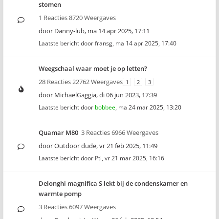
stomen
1 Reacties 8720 Weergaves
door
Danny-lub
,
ma 14 apr 2025, 17:11
Laatste bericht door
fransg
,
ma 14 apr 2025, 17:40
Weegschaal waar moet je op letten?
28 Reacties 22762 Weergaves
1
2
3
door
MichaelGaggia
,
di 06 jun 2023, 17:39
Laatste bericht door
bobbee
,
ma 24 mar 2025, 13:20
Quamar M80
3 Reacties 6966 Weergaves
door
Outdoor dude
,
vr 21 feb 2025, 11:49
Laatste bericht door
Pti
,
vr 21 mar 2025, 16:16
Delonghi magnifica S lekt bij de condenskamer en
warmte pomp
3 Reacties 6097 Weergaves