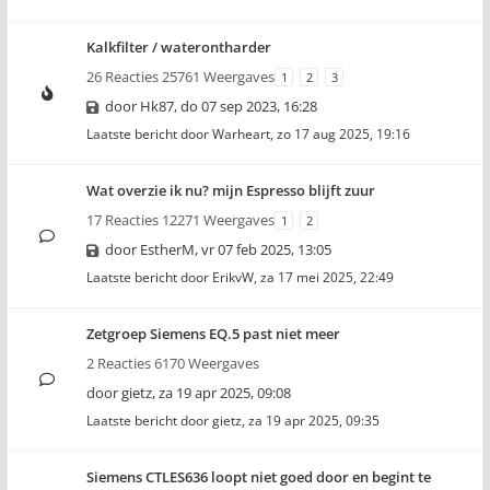
Kalkfilter / waterontharder
26 Reacties 25761 Weergaves
1
2
3
door
Hk87
,
do 07 sep 2023, 16:28
Laatste bericht door
Warheart
,
zo 17 aug 2025, 19:16
Wat overzie ik nu? mijn Espresso blijft zuur
17 Reacties 12271 Weergaves
1
2
door
EstherM
,
vr 07 feb 2025, 13:05
Laatste bericht door
ErikvW
,
za 17 mei 2025, 22:49
Zetgroep Siemens EQ.5 past niet meer
2 Reacties 6170 Weergaves
door
gietz
,
za 19 apr 2025, 09:08
Laatste bericht door
gietz
,
za 19 apr 2025, 09:35
Siemens CTLES636 loopt niet goed door en begint te