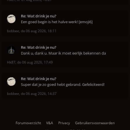
Re: Wat drink je nu?
Een goed begin is het halve werk! [emoji6]
bobbee
,
do 06 aug 2026, 18:11
Re: Wat drink je nu?
Dank u, dank u. Maar ik moet eerlijk bekennen da
Hk87
,
do 06 aug 2026, 17:49
Re: Wat drink je nu?
Super dat je zo goed hebt gebrand. Gefeliciteerd!
bobbee
,
do 06 aug 2026, 14:37
Forumoverzicht
V&A
Privacy
Gebruikersvoorwaarden