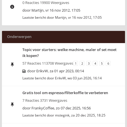
0 Reacties 19900 Weergaves
door
Martijn
,
vr 16 nov 2012, 17:05
Laatste bericht door
Martijn
,
vr 16 nov 2012, 17:05
Onderwerpen
Topic voor starters: welke machine, maler of set moet
ik kopen?
57 Reacties 113708 Weergaves
1
2
3
4
5
6
door
ErikvW
,
za 01 apr 2023, 00:14
Laatste bericht door
ErikvW
,
wo 03 jun 2026, 16:14
Gratis tool om espresso/filterkoffie te verbeteren
7 Reacties 3731 Weergaves
door
FrankyCoffee
,
zo 07 dec 2025, 16:56
Laatste bericht door
mstegink
,
za 20 dec 2025, 18:25