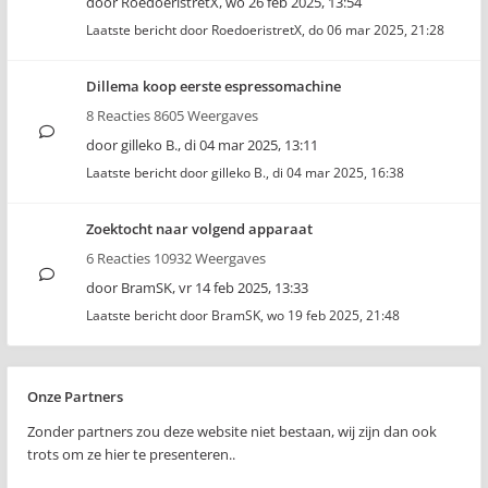
door
RoedoeristretX
,
wo 26 feb 2025, 13:54
Laatste bericht door
RoedoeristretX
,
do 06 mar 2025, 21:28
Dillema koop eerste espressomachine
8 Reacties 8605 Weergaves
door
gilleko B.
,
di 04 mar 2025, 13:11
Laatste bericht door
gilleko B.
,
di 04 mar 2025, 16:38
Zoektocht naar volgend apparaat
6 Reacties 10932 Weergaves
door
BramSK
,
vr 14 feb 2025, 13:33
Laatste bericht door
BramSK
,
wo 19 feb 2025, 21:48
Onze Partners
Zonder partners zou deze website niet bestaan, wij zijn dan ook
trots om ze hier te presenteren..