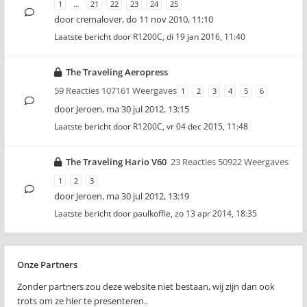
1
…
21
22
23
24
25
door
cremalover
,
do 11 nov 2010, 11:10
Laatste bericht door
R1200C
,
di 19 jan 2016, 11:40
The Traveling Aeropress
59 Reacties 107161 Weergaves
1
2
3
4
5
6
door
Jeroen
,
ma 30 jul 2012, 13:15
Laatste bericht door
R1200C
,
vr 04 dec 2015, 11:48
The Traveling Hario V60
23 Reacties 50922 Weergaves
1
2
3
door
Jeroen
,
ma 30 jul 2012, 13:19
Laatste bericht door
paulkoffie
,
zo 13 apr 2014, 18:35
Onze Partners
Zonder partners zou deze website niet bestaan, wij zijn dan ook
trots om ze hier te presenteren..