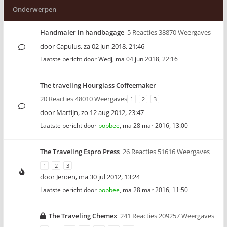
Onderwerpen
Handmaler in handbagage
5 Reacties 38870 Weergaves
door
Capulus
,
za 02 jun 2018, 21:46
Laatste bericht door
Wedj
,
ma 04 jun 2018, 22:16
The traveling Hourglass Coffeemaker
20 Reacties 48010 Weergaves
1
2
3
door
Martijn
,
zo 12 aug 2012, 23:47
Laatste bericht door
bobbee
,
ma 28 mar 2016, 13:00
The Traveling Espro Press
26 Reacties 51616 Weergaves
1
2
3
door
Jeroen
,
ma 30 jul 2012, 13:24
Laatste bericht door
bobbee
,
ma 28 mar 2016, 11:50
The Traveling Chemex
241 Reacties 209257 Weergaves