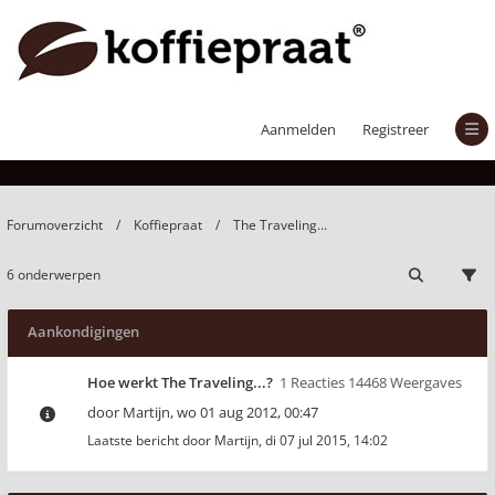
The Traveling...
Aanmelden
Registreer
Forumoverzicht
Koffiepraat
The Traveling...
6 onderwerpen
Aankondigingen
Hoe werkt The Traveling...?
1 Reacties 14468 Weergaves
door
Martijn
,
wo 01 aug 2012, 00:47
Laatste bericht door
Martijn
,
di 07 jul 2015, 14:02