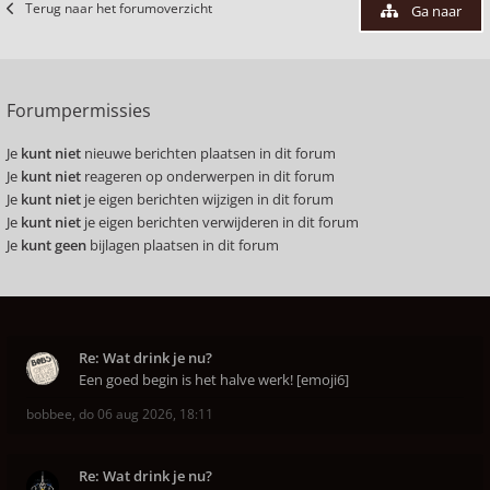
Terug naar het forumoverzicht
Ga naar
Forumpermissies
Je
kunt niet
nieuwe berichten plaatsen in dit forum
Je
kunt niet
reageren op onderwerpen in dit forum
Je
kunt niet
je eigen berichten wijzigen in dit forum
Je
kunt niet
je eigen berichten verwijderen in dit forum
Je
kunt geen
bijlagen plaatsen in dit forum
Re: Wat drink je nu?
Een goed begin is het halve werk! [emoji6]
bobbee
,
do 06 aug 2026, 18:11
Re: Wat drink je nu?