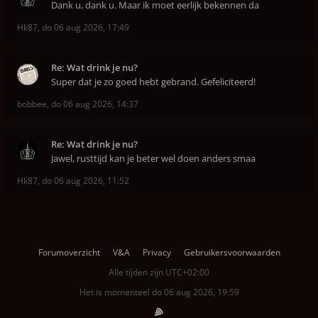
Dank u, dank u. Maar ik moet eerlijk bekennen da
Hk87
,
do 06 aug 2026, 17:49
Re: Wat drink je nu?
Super dat je zo goed hebt gebrand. Gefeliciteerd!
bobbee
,
do 06 aug 2026, 14:37
Re: Wat drink je nu?
Jawel, rusttijd kan je beter wel doen anders smaa
Hk87
,
do 06 aug 2026, 11:52
Forumoverzicht
V&A
Privacy
Gebruikersvoorwaarden
Alle tijden zijn
UTC+02:00
Het is momenteel do 06 aug 2026, 19:59