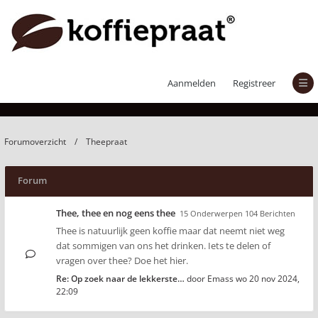
Theepraat
Aanmelden
Registreer
Forumoverzicht
Theepraat
Forum
Thee, thee en nog eens thee
15 Onderwerpen 104 Berichten
Thee is natuurlijk geen koffie maar dat neemt niet weg
dat sommigen van ons het drinken. Iets te delen of
vragen over thee? Doe het hier.
Re: Op zoek naar de lekkerste…
door
Emass
wo 20 nov 2024,
22:09