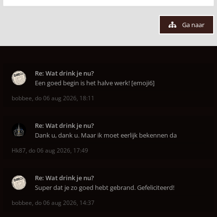
Ga naar
Re: Wat drink je nu?
Een goed begin is het halve werk! [emoji6]
bobbee
,
do 06 aug 2026, 18:11
Re: Wat drink je nu?
Dank u, dank u. Maar ik moet eerlijk bekennen da
Hk87
,
do 06 aug 2026, 17:49
Re: Wat drink je nu?
Super dat je zo goed hebt gebrand. Gefeliciteerd!
bobbee
,
do 06 aug 2026, 14:37