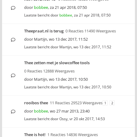
door
bobbee
,
za 21 apr 2018, 07:50
Laatste bericht door
bobbee
,
za 21 apr 2018, 07:50
Theepraat.nl is terug
0 Reacties 11490 Weergaves
door
Martijn
,
wo 13 dec 2017, 11:52
Laatste bericht door
Martijn
,
wo 13 dec 2017, 11:52
Thee zetten met je slowcoffee tools
0 Reacties 12888 Weergaves
door
Martijn
,
wo 13 dec 2017, 10:50
Laatste bericht door
Martijn
,
wo 13 dec 2017, 10:50
rooibos thee
11 Reacties 29523 Weergaves
1
2
door
bobbee
,
wo 27 mar 2013, 23:40
Laatste bericht door
Ossy
,
vr 20 okt 2017, 14:53
Thee is hot!
1 Reacties 14836 Weergaves