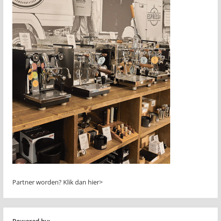
Partner worden?
Klik dan hier>