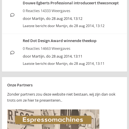
Douwe Egberts Professional introduceert theeconcept
0 Reacties 14333 Weergaves
door
Martijn
,
do 28 aug 2014, 13:12
Laatste bericht door
Martijn
,
do 28 aug 2014, 13:12
Red Dot Design Award winnende theekop
0 Reacties 14663 Weergaves
door
Martijn
,
do 28 aug 2014, 13:11
Laatste bericht door
Martijn
,
do 28 aug 2014, 13:11
Onze Partners
Zonder partners zou deze website niet bestaan, wij zijn dan ook
trots om ze hier te presenteren..