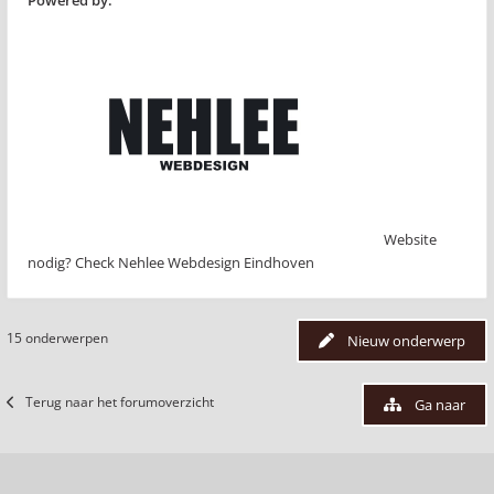
Powered by:
Website
nodig? Check Nehlee Webdesign Eindhoven
15 onderwerpen
Nieuw onderwerp
Terug naar het forumoverzicht
Ga naar