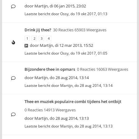
door
Martijn
,
di 06 jan 2015, 23:02
Laatste bericht door
Ossy
,
do 19 okt 2017, 01:13
Drink jij thee?
30 Reacties 65903 Weergaves
1
2
3
4
door
Martijn
,
di 12 mar 2013, 15:52
Laatste bericht door
Ossy
,
do 19 okt 2017, 01:05
Bijzondere thee in opmars
0 Reacties 16063 Weergaves
door
Martijn
,
do 28 aug 2014, 13:14
Laatste bericht door
Martijn
,
do 28 aug 2014, 13:14
Thee en muziek populaire combi tijdens het ontbijt
0 Reacties 14913 Weergaves
door
Martijn
,
do 28 aug 2014, 13:13
Laatste bericht door
Martijn
,
do 28 aug 2014, 13:13