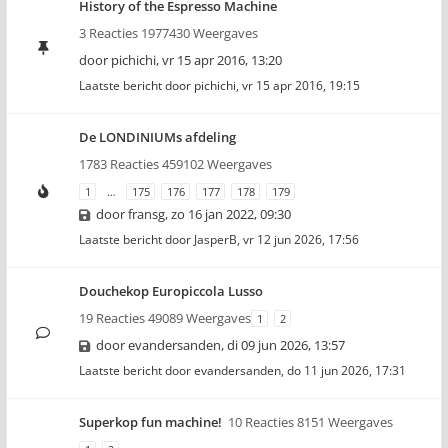
History of the Espresso Machine
3 Reacties 1977430 Weergaves
door
pichichi
,
vr 15 apr 2016, 13:20
Laatste bericht door
pichichi
,
vr 15 apr 2016, 19:15
De LONDINIUMs afdeling
1783 Reacties 459102 Weergaves
1
…
175
176
177
178
179
door
fransg
,
zo 16 jan 2022, 09:30
Laatste bericht door
JasperB
,
vr 12 jun 2026, 17:56
Douchekop Europiccola Lusso
19 Reacties 49089 Weergaves
1
2
door
evandersanden
,
di 09 jun 2026, 13:57
Laatste bericht door
evandersanden
,
do 11 jun 2026, 17:31
Superkop fun machine!
10 Reacties 8151 Weergaves