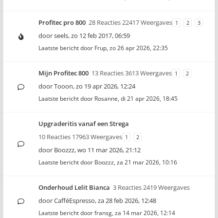
Profitec pro 800
28 Reacties 22417 Weergaves
1
2
3
door
seels
,
zo 12 feb 2017, 06:59
Laatste bericht door
Frup
,
zo 26 apr 2026, 22:35
Mijn Profitec 800
13 Reacties 3613 Weergaves
1
2
door
Tooon
,
zo 19 apr 2026, 12:24
Laatste bericht door
Rosanne
,
di 21 apr 2026, 18:45
Upgraderitis vanaf een Strega
10 Reacties 17963 Weergaves
1
2
door
Boozzz
,
wo 11 mar 2026, 21:12
Laatste bericht door
Boozzz
,
za 21 mar 2026, 10:16
Onderhoud Lelit Bianca
3 Reacties 2419 Weergaves
door
CafféEspresso
,
za 28 feb 2026, 12:48
Laatste bericht door
fransg
,
za 14 mar 2026, 12:14