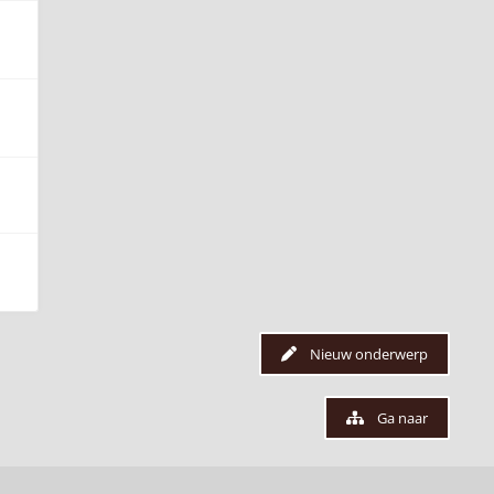
Nieuw onderwerp
Ga naar