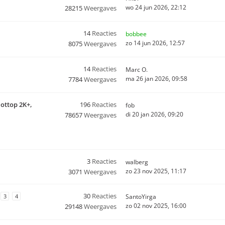
wo 24 jun 2026, 22:12
28215
Weergaves
14
Reacties
bobbee
zo 14 jun 2026, 12:57
8075
Weergaves
14
Reacties
Marc O.
ma 26 jan 2026, 09:58
7784
Weergaves
Hottop 2K+,
196
Reacties
fob
di 20 jan 2026, 09:20
78657
Weergaves
3
Reacties
walberg
zo 23 nov 2025, 11:17
3071
Weergaves
30
Reacties
3
4
SantoYirga
zo 02 nov 2025, 16:00
29148
Weergaves