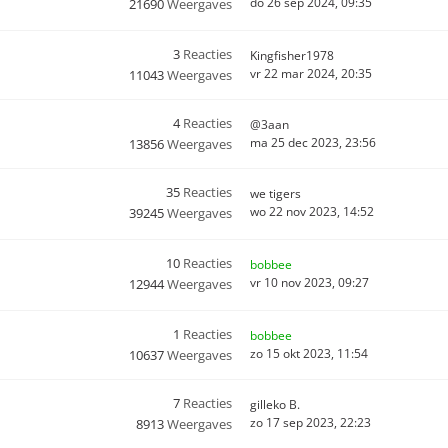
do 26 sep 2024, 09:35
21690
Weergaves
3
Reacties
Kingfisher1978
vr 22 mar 2024, 20:35
11043
Weergaves
4
Reacties
@3aan
ma 25 dec 2023, 23:56
13856
Weergaves
35
Reacties
we tigers
wo 22 nov 2023, 14:52
39245
Weergaves
10
Reacties
bobbee
vr 10 nov 2023, 09:27
12944
Weergaves
1
Reacties
bobbee
zo 15 okt 2023, 11:54
10637
Weergaves
7
Reacties
gilleko B.
zo 17 sep 2023, 22:23
8913
Weergaves