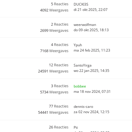
5
Reacties
DUCKI3S
di 21 okt 2025, 22:07
4092
Weergaves
2
Reacties
weerwolfman
do 09 okt 2025, 18:13
2699
Weergaves
4
Reacties
Ypuh
ma 24 feb 2025, 11:23
7168
Weergaves
12
Reacties
SantoYirga
wo 22 jan 2025, 14:35
24591
Weergaves
3
Reacties
bobbee
ma 18 nov 2024, 07:31
5734
Weergaves
77
Reacties
dennis-caro
za 02 nov 2024, 12:15
54441
Weergaves
26
Reacties
Pti