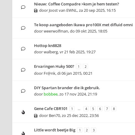
Nieuw: Coffee Compadre >kom je hem testen?
door
Joost van EWNL
,
za 20 sep 2025, 16:15
Te koop aangeboden Ikawa pro100X met difluid omni
door
weerwolfman
,
do 09 okt 2025, 18:05
Hottop kn8828
door
walberg
,
vr 21 feb 2025, 19:27
Ervaringen Huky 500?
1
2
door
Fr@nk
,
di 06 jan 2015, 00:21
DIY Spartan brander die ik gebruik.
door
bobbee
,
zo 17 nov 2024, 21:19
Gene Cafe CBR101
1
…
4
5
6
7
8
door
Ben70
,
zo 25 dec 2022, 23:56
Little wordt beetje Big
1
2
3