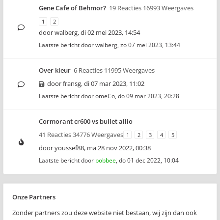
Gene Cafe of Behmor?
19 Reacties 16993 Weergaves
1
2
door
walberg
,
di 02 mei 2023, 14:54
Laatste bericht door
walberg
,
zo 07 mei 2023, 13:44
Over kleur
6 Reacties 11995 Weergaves
door
fransg
,
di 07 mar 2023, 11:02
Laatste bericht door
omeCo
,
do 09 mar 2023, 20:28
Cormorant cr600 vs bullet allio
41 Reacties 34776 Weergaves
1
2
3
4
5
door
youssef88
,
ma 28 nov 2022, 00:38
Laatste bericht door
bobbee
,
do 01 dec 2022, 10:04
Onze Partners
Zonder partners zou deze website niet bestaan, wij zijn dan ook