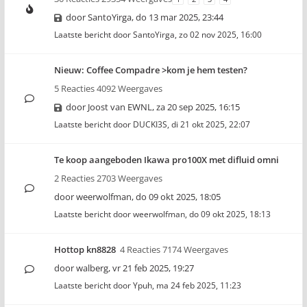
door
SantoYirga
,
do 13 mar 2025, 23:44
Laatste bericht door
SantoYirga
,
zo 02 nov 2025, 16:00
Nieuw: Coffee Compadre >kom je hem testen?
5 Reacties 4092 Weergaves
door
Joost van EWNL
,
za 20 sep 2025, 16:15
Laatste bericht door
DUCKI3S
,
di 21 okt 2025, 22:07
Te koop aangeboden Ikawa pro100X met difluid omni
2 Reacties 2703 Weergaves
door
weerwolfman
,
do 09 okt 2025, 18:05
Laatste bericht door
weerwolfman
,
do 09 okt 2025, 18:13
Hottop kn8828
4 Reacties 7174 Weergaves
door
walberg
,
vr 21 feb 2025, 19:27
Laatste bericht door
Ypuh
,
ma 24 feb 2025, 11:23