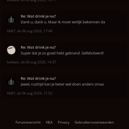
Re: Wat drink je nu?
Dank u, dank u. Maar ik moet eerlijk bekennen da
Hk87
,
do 06 aug 2026, 17:49
Re: Wat drink je nu?
Super dat je zo goed hebt gebrand. Gefeliciteerd!
bobbee
,
do 06 aug 2026, 14:37
Re: Wat drink je nu?
Jawel, rusttijd kan je beter wel doen anders smaa
Hk87
,
do 06 aug 2026, 11:52
Forumoverzicht
V&A
Privacy
Gebruikersvoorwaarden