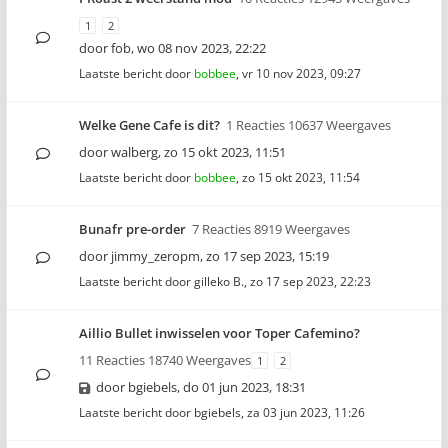
1
2
door
fob
,
wo 08 nov 2023, 22:22
Laatste bericht door
bobbee
,
vr 10 nov 2023, 09:27
Welke Gene Cafe is dit?
1 Reacties 10637 Weergaves
door
walberg
,
zo 15 okt 2023, 11:51
Laatste bericht door
bobbee
,
zo 15 okt 2023, 11:54
Bunafr pre-order
7 Reacties 8919 Weergaves
door
jimmy_zeropm
,
zo 17 sep 2023, 15:19
Laatste bericht door
gilleko B.
,
zo 17 sep 2023, 22:23
Aillio Bullet inwisselen voor Toper Cafemino?
11 Reacties 18740 Weergaves
1
2
door
bgiebels
,
do 01 jun 2023, 18:31
Laatste bericht door
bgiebels
,
za 03 jun 2023, 11:26