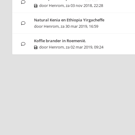
door
Henrom
,
za 03 nov 2018, 22:28
Natural Kenia en Ethiopia Yirgacheffe
door
Henrom
,
za 30 mar 2019, 16:59
Koffie brander in Roemenië.
door
Henrom
,
za 02 mar 2019, 09:24