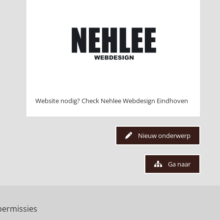
Website nodig? Check Nehlee Webdesign Eindhoven
Nieuw onderwerp
Ga naar
ermissies