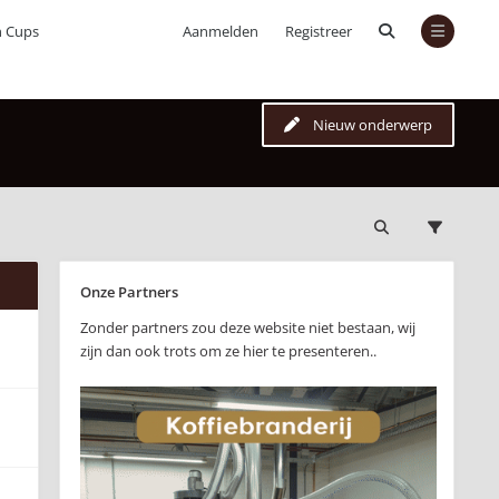
n Cups
Aanmelden
Registreer
Nieuw onderwerp
Onze Partners
Zonder partners zou deze website niet bestaan, wij
zijn dan ook trots om ze hier te presenteren..