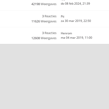
do 08 feb 2024, 21:39
42198
Weergaves
3
Reacties
Pti
za 30 mar 2019, 22:50
11626
Weergaves
3
Reacties
Henrom
ma 04 mar 2019, 11:00
12608
Weergaves