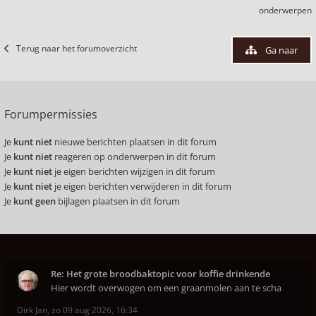
onderwerpen
Terug naar het forumoverzicht
Ga naar
Forumpermissies
Je
kunt niet
nieuwe berichten plaatsen in dit forum
Je
kunt niet
reageren op onderwerpen in dit forum
Je
kunt niet
je eigen berichten wijzigen in dit forum
Je
kunt niet
je eigen berichten verwijderen in dit forum
Je
kunt geen
bijlagen plaatsen in dit forum
Re: Het grote broodbaktopic voor koffie drinkende
Hier wordt overwogen om een graanmolen aan te scha
Dirk Jan
,
zo 09 aug 2026, 16:34