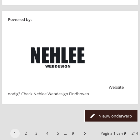
Powered by:
Website
nodig? Check Nehlee Webdesign Eindhoven
Nieuw onderwerp
1
2
3
4
5
…
9
Pagina
1
van
9
214