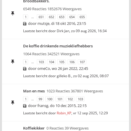
broodbakkers.
6549 Reacties 1852676 Weergaves
1
…
651
652
653
654
655
door
mutsje
,
di 18 okt 2016, 23:15
Laatste bericht door
Dirk Jan
,
zo 09 aug 2026, 16:34
De koffie drinkende muziekliefhebbers
1064 Reacties 342521 Weergaves
1
…
103
104
105
106
107
door
omeCo
,
wo 26 jan 2022, 22:45
Laatste bericht door
gilleko B.
,
zo 02 aug 2026, 08:07
Man en mes
1023 Reacties 367801 Weergaves
1
…
99
100
101
102
103
door
fransg
,
do 10 dec 2015, 22:15
Laatste bericht door
Robin_KP
,
vr 12 sep 2025, 12:29
Koffiekikker
0 Reacties 39 Weergaves