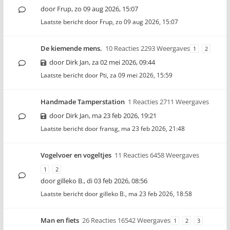
door
Frup
,
zo 09 aug 2026, 15:07
Laatste bericht door
Frup
,
zo 09 aug 2026, 15:07
De kiemende mens.
10 Reacties 2293 Weergaves
1
2
door
Dirk Jan
,
za 02 mei 2026, 09:44
Laatste bericht door
Pti
,
za 09 mei 2026, 15:59
Handmade Tamperstation
1 Reacties 2711 Weergaves
door
Dirk Jan
,
ma 23 feb 2026, 19:21
Laatste bericht door
fransg
,
ma 23 feb 2026, 21:48
Vogelvoer en vogeltjes
11 Reacties 6458 Weergaves
1
2
door
gilleko B.
,
di 03 feb 2026, 08:56
Laatste bericht door
gilleko B.
,
ma 23 feb 2026, 18:58
Man en fiets
26 Reacties 16542 Weergaves
1
2
3