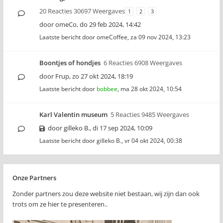
20 Reacties 30697 Weergaves
1
2
3
door
omeCo
,
do 29 feb 2024, 14:42
Laatste bericht door
omeCoffee
,
za 09 nov 2024, 13:23
Boontjes of hondjes
6 Reacties 6908 Weergaves
door
Frup
,
zo 27 okt 2024, 18:19
Laatste bericht door
bobbee
,
ma 28 okt 2024, 10:54
Karl Valentin museum
5 Reacties 9485 Weergaves
door
gilleko B.
,
di 17 sep 2024, 10:09
Laatste bericht door
gilleko B.
,
vr 04 okt 2024, 00:38
Onze Partners
Zonder partners zou deze website niet bestaan, wij zijn dan ook
trots om ze hier te presenteren..