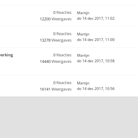
0
Reacties
Martijn
do 14 dec 2017, 11:02
12200
Weergaves
0
Reacties
Martijn
do 14 dec 2017, 11:00
13278
Weergaves
werking
0
Reacties
Martijn
do 14 dec 2017, 10:58
14440
Weergaves
0
Reacties
Martijn
do 14 dec 2017, 10:56
16141
Weergaves