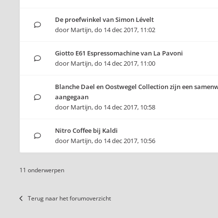
De proefwinkel van Simon Lévelt
door
Martijn
,
do 14 dec 2017, 11:02
Giotto E61 Espressomachine van La Pavoni
door
Martijn
,
do 14 dec 2017, 11:00
Blanche Dael en Oostwegel Collection zijn een samen
aangegaan
door
Martijn
,
do 14 dec 2017, 10:58
Nitro Coffee bij Kaldi
door
Martijn
,
do 14 dec 2017, 10:56
11 onderwerpen
Terug naar het forumoverzicht