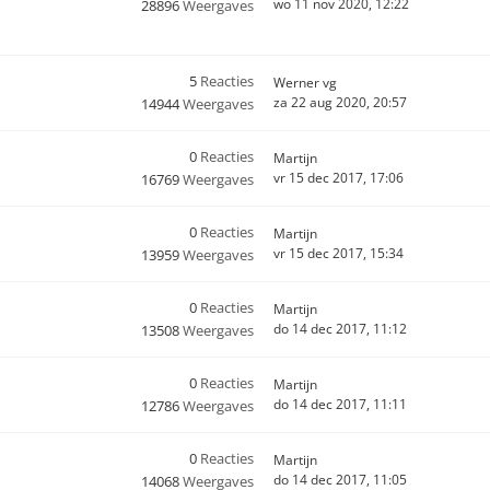
wo 11 nov 2020, 12:22
28896
Weergaves
5
Reacties
Werner vg
za 22 aug 2020, 20:57
14944
Weergaves
0
Reacties
Martijn
vr 15 dec 2017, 17:06
16769
Weergaves
0
Reacties
Martijn
vr 15 dec 2017, 15:34
13959
Weergaves
0
Reacties
Martijn
do 14 dec 2017, 11:12
13508
Weergaves
0
Reacties
Martijn
do 14 dec 2017, 11:11
12786
Weergaves
0
Reacties
Martijn
do 14 dec 2017, 11:05
14068
Weergaves