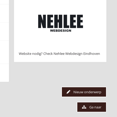
Website nodig? Check Nehlee Webdesign Eindhoven
Nieuw onderwerp
Ga naar