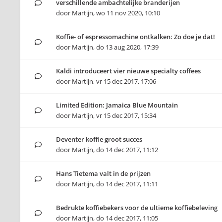
verschillende ambachtelijke branderijen
door
Martijn
,
wo 11 nov 2020, 10:10
Koffie- of espressomachine ontkalken: Zo doe je dat!
door
Martijn
,
do 13 aug 2020, 17:39
Kaldi introduceert vier nieuwe specialty coffees
door
Martijn
,
vr 15 dec 2017, 17:06
Limited Edition: Jamaica Blue Mountain
door
Martijn
,
vr 15 dec 2017, 15:34
Deventer koffie groot succes
door
Martijn
,
do 14 dec 2017, 11:12
Hans Tietema valt in de prijzen
door
Martijn
,
do 14 dec 2017, 11:11
Bedrukte koffiebekers voor de ultieme koffiebeleving
door
Martijn
,
do 14 dec 2017, 11:05