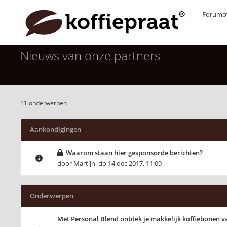
Forumov
Nieuws van onze partners
11 onderwerpen
Aankondigingen
Waarom staan hier gesponsorde berichten?
door
Martijn
,
do 14 dec 2017, 11:09
Onderwerpen
Met Personal Blend ontdek je makkelijk koffiebonen v