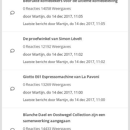
Bedrukte koffiebekers voor de ultieme koffiebeleving
0 Reacties 14058 Weergaves
door
Martijn
,
do 14 dec 2017, 11:05
Laatste bericht door
Martijn
,
do 14 dec 2017, 11:05
De proefwinkel van Simon Lévelt
0 Reacties 12192 Weergaves
door
Martijn
,
do 14 dec 2017, 11:02
Laatste bericht door
Martijn
,
do 14 dec 2017, 11:02
Giotto E61 Espressomachine van La Pavoni
0 Reacties 13269 Weergaves
door
Martijn
,
do 14 dec 2017, 11:00
Laatste bericht door
Martijn
,
do 14 dec 2017, 11:00
Blanche Dael en Oostwegel Collection zijn een
samenwerking aangegaan
0 Reacties 14433 Weergaves