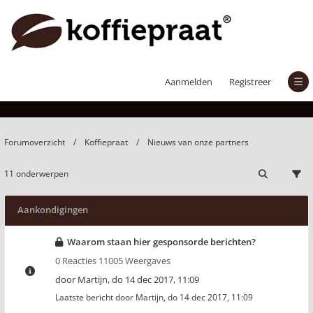
Nieuws van onze partners
Aanmelden
Registreer
Forumoverzicht
Koffiepraat
Nieuws van onze partners
11 onderwerpen
Aankondigingen
Waarom staan hier gesponsorde berichten?
0 Reacties 11005 Weergaves
door
Martijn
,
do 14 dec 2017, 11:09
Laatste bericht door
Martijn
,
do 14 dec 2017, 11:09