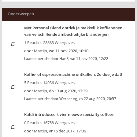
Onderwerpen
Met Personal Blend ontdek je makkelijk koffiebonen
van verschillende ambachtelijke branderijen
1 Reacties 28883 Weergaves
door
Martijn
,
wo 11 nov 2020, 10:10
Laatste bericht door
HanR
,
wo 11 nov 2020, 12:22
Koffie- of espressomachine ontkalken: Zo doe je dat!
5 Reacties 14936 Weergaves
door
Martijn
,
do 13 aug 2020, 17:39
Laatste bericht door
Werner vg
,
za 22 aug 2020, 20:57
Kaldi introduceert vier nieuwe specialty coffees
0 Reacties 16758 Weergaves
door
Martijn
,
vr 15 dec 2017, 17:06