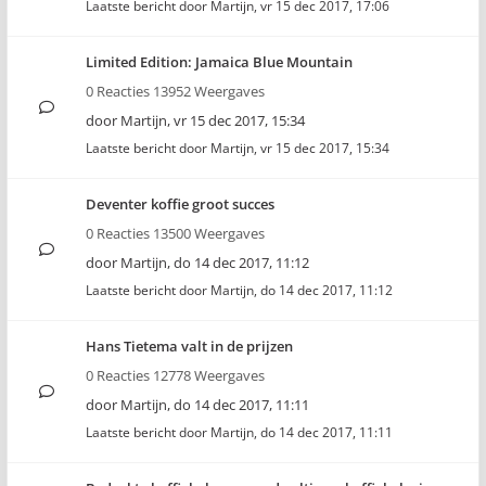
Laatste bericht door
Martijn
,
vr 15 dec 2017, 17:06
Limited Edition: Jamaica Blue Mountain
0 Reacties 13952 Weergaves
door
Martijn
,
vr 15 dec 2017, 15:34
Laatste bericht door
Martijn
,
vr 15 dec 2017, 15:34
Deventer koffie groot succes
0 Reacties 13500 Weergaves
door
Martijn
,
do 14 dec 2017, 11:12
Laatste bericht door
Martijn
,
do 14 dec 2017, 11:12
Hans Tietema valt in de prijzen
0 Reacties 12778 Weergaves
door
Martijn
,
do 14 dec 2017, 11:11
Laatste bericht door
Martijn
,
do 14 dec 2017, 11:11