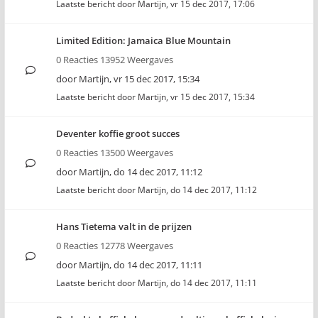
Laatste bericht door
Martijn
,
vr 15 dec 2017, 17:06
Limited Edition: Jamaica Blue Mountain
0 Reacties 13952 Weergaves
door
Martijn
,
vr 15 dec 2017, 15:34
Laatste bericht door
Martijn
,
vr 15 dec 2017, 15:34
Deventer koffie groot succes
0 Reacties 13500 Weergaves
door
Martijn
,
do 14 dec 2017, 11:12
Laatste bericht door
Martijn
,
do 14 dec 2017, 11:12
Hans Tietema valt in de prijzen
0 Reacties 12778 Weergaves
door
Martijn
,
do 14 dec 2017, 11:11
Laatste bericht door
Martijn
,
do 14 dec 2017, 11:11