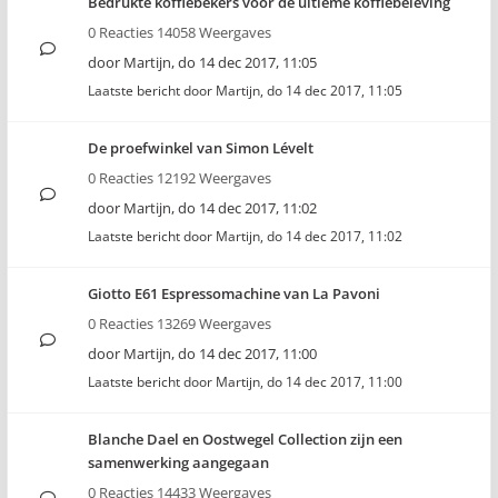
Bedrukte koffiebekers voor de ultieme koffiebeleving
0 Reacties 14058 Weergaves
door
Martijn
,
do 14 dec 2017, 11:05
Laatste bericht door
Martijn
,
do 14 dec 2017, 11:05
De proefwinkel van Simon Lévelt
0 Reacties 12192 Weergaves
door
Martijn
,
do 14 dec 2017, 11:02
Laatste bericht door
Martijn
,
do 14 dec 2017, 11:02
Giotto E61 Espressomachine van La Pavoni
0 Reacties 13269 Weergaves
door
Martijn
,
do 14 dec 2017, 11:00
Laatste bericht door
Martijn
,
do 14 dec 2017, 11:00
Blanche Dael en Oostwegel Collection zijn een
samenwerking aangegaan
0 Reacties 14433 Weergaves