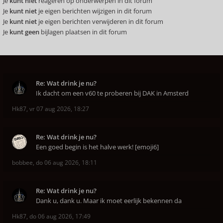
Je
kunt niet
reageren op onderwerpen in dit forum
Je
kunt niet
je eigen berichten wijzigen in dit forum
Je
kunt niet
je eigen berichten verwijderen in dit forum
Je
kunt geen
bijlagen plaatsen in dit forum
Re: Wat drink je nu?
Ik dacht om een v60 te proberen bij DAK in Amsterd
Hk87
,
vr 07 aug 2026, 18:27
Re: Wat drink je nu?
Een goed begin is het halve werk! [emoji6]
bobbee
,
do 06 aug 2026, 18:11
Re: Wat drink je nu?
Dank u, dank u. Maar ik moet eerlijk bekennen da
Hk87
,
do 06 aug 2026, 17:49