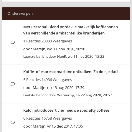
Onderwerpen
Met Personal Blend ontdek je makkelijk koffiebonen
van verschillende ambachtelijke branderijen
1 Reacties 28883 Weergaves
door
Martijn
,
wo 11 nov 2020, 10:10
Laatste bericht door
HanR
,
wo 11 nov 2020, 12:22
Koffie- of espressomachine ontkalken: Zo doe je dat!
5 Reacties 14936 Weergaves
door
Martijn
,
do 13 aug 2020, 17:39
Laatste bericht door
Werner vg
,
za 22 aug 2020, 20:57
Kaldi introduceert vier nieuwe specialty coffees
0 Reacties 16758 Weergaves
door
Martijn
,
vr 15 dec 2017, 17:06