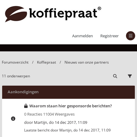
Nieuws van onze partners
Aanmelden
Registreer
Forumoverzicht
Koffiepraat
Nieuws van onze partners
11 onderwerpen
Aankondigingen
Waarom staan hier gesponsorde berichten?
0 Reacties 11004 Weergaves
door
Martijn
,
do 14 dec 2017, 11:09
Laatste bericht door
Martijn
,
do 14 dec 2017, 11:09