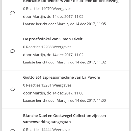
Bedrukte koffiebekers voor de ultieme koffiebeleving
0 Reacties 14070 Weergaves
door
Martijn
,
do 14 dec 2017, 11:05
Laatste bericht door
Martijn
,
do 14 dec 2017, 11:05
De proefwinkel van Simon Lévelt
0 Reacties 12208 Weergaves
door
Martijn
,
do 14 dec 2017, 11:02
Laatste bericht door
Martijn
,
do 14 dec 2017, 11:02
Giotto E61 Espressomachine van La Pavoni
0 Reacties 13281 Weergaves
door
Martijn
,
do 14 dec 2017, 11:00
Laatste bericht door
Martijn
,
do 14 dec 2017, 11:00
Blanche Dael en Oostwegel Collection zijn een
samenwerking aangegaan
0 Reacties 14444 Weergaves