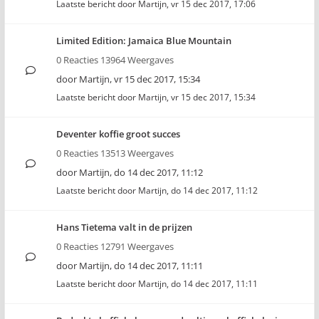
Laatste bericht door
Martijn
,
vr 15 dec 2017, 17:06
Limited Edition: Jamaica Blue Mountain
0 Reacties 13964 Weergaves
door
Martijn
,
vr 15 dec 2017, 15:34
Laatste bericht door
Martijn
,
vr 15 dec 2017, 15:34
Deventer koffie groot succes
0 Reacties 13513 Weergaves
door
Martijn
,
do 14 dec 2017, 11:12
Laatste bericht door
Martijn
,
do 14 dec 2017, 11:12
Hans Tietema valt in de prijzen
0 Reacties 12791 Weergaves
door
Martijn
,
do 14 dec 2017, 11:11
Laatste bericht door
Martijn
,
do 14 dec 2017, 11:11