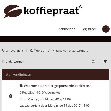
Nieuws van onze partners
Aanmelden
Registreer
Forumoverzicht
Koffiepraat
Nieuws van onze partners
11 onderwerpen
Aankondigingen
Waarom staan hier gesponsorde berichten?
0 Reacties 11019 Weergaves
door
Martijn
,
do 14 dec 2017, 11:09
Laatste bericht door
Martijn
,
do 14 dec 2017, 11:09