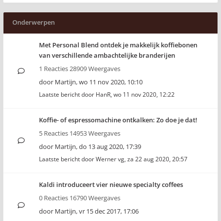
Onderwerpen
Met Personal Blend ontdek je makkelijk koffiebonen
van verschillende ambachtelijke branderijen
1 Reacties 28909 Weergaves
door
Martijn
,
wo 11 nov 2020, 10:10
Laatste bericht door
HanR
,
wo 11 nov 2020, 12:22
Koffie- of espressomachine ontkalken: Zo doe je dat!
5 Reacties 14953 Weergaves
door
Martijn
,
do 13 aug 2020, 17:39
Laatste bericht door
Werner vg
,
za 22 aug 2020, 20:57
Kaldi introduceert vier nieuwe specialty coffees
0 Reacties 16790 Weergaves
door
Martijn
,
vr 15 dec 2017, 17:06