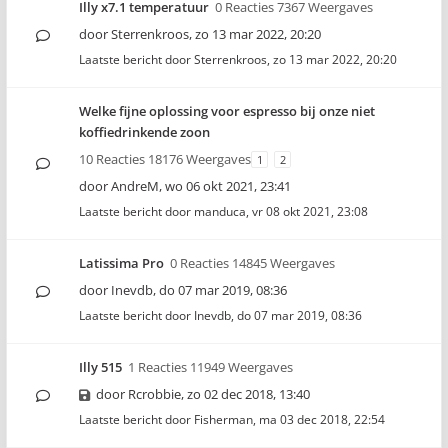
Illy x7.1 temperatuur
0 Reacties 7367 Weergaves
door
Sterrenkroos
,
zo 13 mar 2022, 20:20
Laatste bericht door
Sterrenkroos
,
zo 13 mar 2022, 20:20
Welke fijne oplossing voor espresso bij onze niet
koffiedrinkende zoon
10 Reacties 18176 Weergaves
1
2
door
AndreM
,
wo 06 okt 2021, 23:41
Laatste bericht door
manduca
,
vr 08 okt 2021, 23:08
Latissima Pro
0 Reacties 14845 Weergaves
door
Inevdb
,
do 07 mar 2019, 08:36
Laatste bericht door
Inevdb
,
do 07 mar 2019, 08:36
Illy 515
1 Reacties 11949 Weergaves
door
Rcrobbie
,
zo 02 dec 2018, 13:40
Laatste bericht door
Fisherman
,
ma 03 dec 2018, 22:54