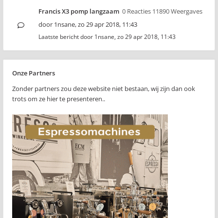
Francis X3 pomp langzaam
0 Reacties 11890 Weergaves
door
1nsane
,
zo 29 apr 2018, 11:43
Laatste bericht door
1nsane
,
zo 29 apr 2018, 11:43
Onze Partners
Zonder partners zou deze website niet bestaan, wij zijn dan ook
trots om ze hier te presenteren..