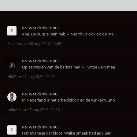
Re: Wat drink je nu?
Aha. De purple Rain heb ik hier thuis ook op de mo
Rosanne
,
za 08 aug 2026, 14:09
Re: Wat drink je nu?
Op aanraden van de barista had ik Purple Rain maa
Hk87
,
vr 07 aug 2026, 22:26
Re: Wat drink je nu?
In Nederland is het arbeidsloon en de winkelhuur o
robinfcb
,
vr 07 aug 2026, 22:13
Re: Wat drink je nu?
Hahahaha ja dat klopt. Welke smaak had je?? Ben