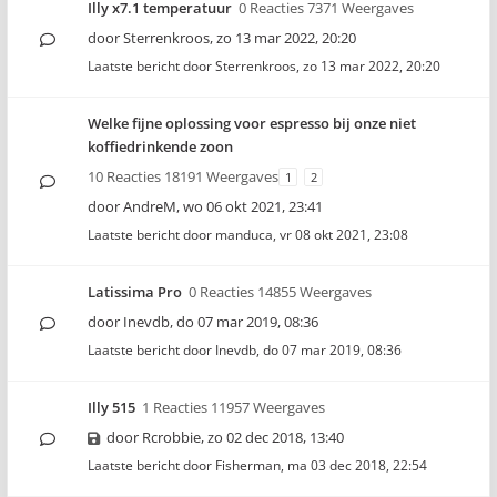
Illy x7.1 temperatuur
0 Reacties 7371 Weergaves
door
Sterrenkroos
,
zo 13 mar 2022, 20:20
Laatste bericht door
Sterrenkroos
,
zo 13 mar 2022, 20:20
Welke fijne oplossing voor espresso bij onze niet
koffiedrinkende zoon
10 Reacties 18191 Weergaves
1
2
door
AndreM
,
wo 06 okt 2021, 23:41
Laatste bericht door
manduca
,
vr 08 okt 2021, 23:08
Latissima Pro
0 Reacties 14855 Weergaves
door
Inevdb
,
do 07 mar 2019, 08:36
Laatste bericht door
Inevdb
,
do 07 mar 2019, 08:36
Illy 515
1 Reacties 11957 Weergaves
door
Rcrobbie
,
zo 02 dec 2018, 13:40
Laatste bericht door
Fisherman
,
ma 03 dec 2018, 22:54