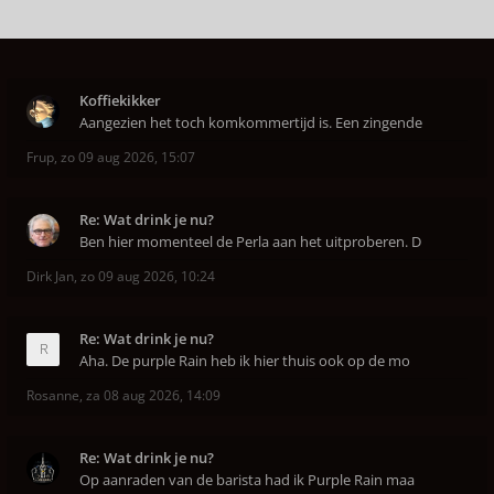
Koffiekikker
Aangezien het toch komkommertijd is. Een zingende
Frup
,
zo 09 aug 2026, 15:07
Re: Wat drink je nu?
Ben hier momenteel de Perla aan het uitproberen. D
Dirk Jan
,
zo 09 aug 2026, 10:24
Re: Wat drink je nu?
Aha. De purple Rain heb ik hier thuis ook op de mo
Rosanne
,
za 08 aug 2026, 14:09
Re: Wat drink je nu?
Op aanraden van de barista had ik Purple Rain maa