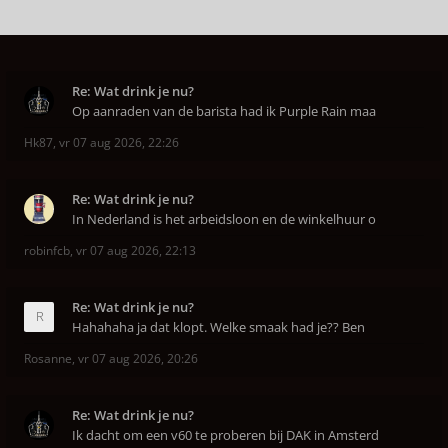
Re: Wat drink je nu?
Op aanraden van de barista had ik Purple Rain maa
Hk87
,
vr 07 aug 2026, 22:26
Re: Wat drink je nu?
In Nederland is het arbeidsloon en de winkelhuur o
robinfcb
,
vr 07 aug 2026, 22:13
Re: Wat drink je nu?
Hahahaha ja dat klopt. Welke smaak had je?? Ben
Rosanne
,
vr 07 aug 2026, 20:26
Re: Wat drink je nu?
Ik dacht om een v60 te proberen bij DAK in Amsterd