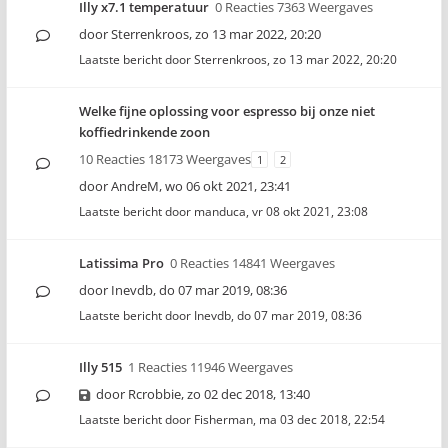
Illy x7.1 temperatuur
0 Reacties 7363 Weergaves
door
Sterrenkroos
,
zo 13 mar 2022, 20:20
Laatste bericht door
Sterrenkroos
,
zo 13 mar 2022, 20:20
Welke fijne oplossing voor espresso bij onze niet
koffiedrinkende zoon
10 Reacties 18173 Weergaves
1
2
door
AndreM
,
wo 06 okt 2021, 23:41
Laatste bericht door
manduca
,
vr 08 okt 2021, 23:08
Latissima Pro
0 Reacties 14841 Weergaves
door
Inevdb
,
do 07 mar 2019, 08:36
Laatste bericht door
Inevdb
,
do 07 mar 2019, 08:36
Illy 515
1 Reacties 11946 Weergaves
door
Rcrobbie
,
zo 02 dec 2018, 13:40
Laatste bericht door
Fisherman
,
ma 03 dec 2018, 22:54