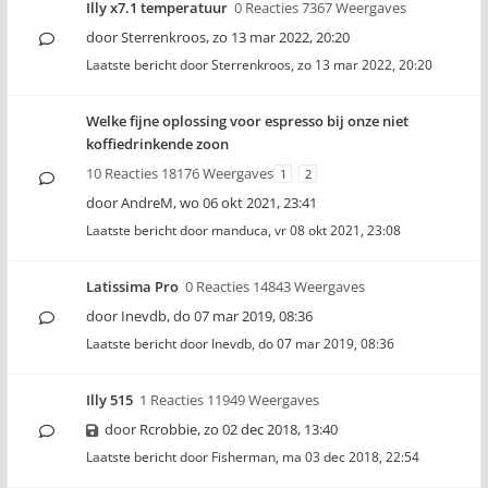
Illy x7.1 temperatuur
0 Reacties 7367 Weergaves
door
Sterrenkroos
,
zo 13 mar 2022, 20:20
Laatste bericht door
Sterrenkroos
,
zo 13 mar 2022, 20:20
Welke fijne oplossing voor espresso bij onze niet
koffiedrinkende zoon
10 Reacties 18176 Weergaves
1
2
door
AndreM
,
wo 06 okt 2021, 23:41
Laatste bericht door
manduca
,
vr 08 okt 2021, 23:08
Latissima Pro
0 Reacties 14843 Weergaves
door
Inevdb
,
do 07 mar 2019, 08:36
Laatste bericht door
Inevdb
,
do 07 mar 2019, 08:36
Illy 515
1 Reacties 11949 Weergaves
door
Rcrobbie
,
zo 02 dec 2018, 13:40
Laatste bericht door
Fisherman
,
ma 03 dec 2018, 22:54