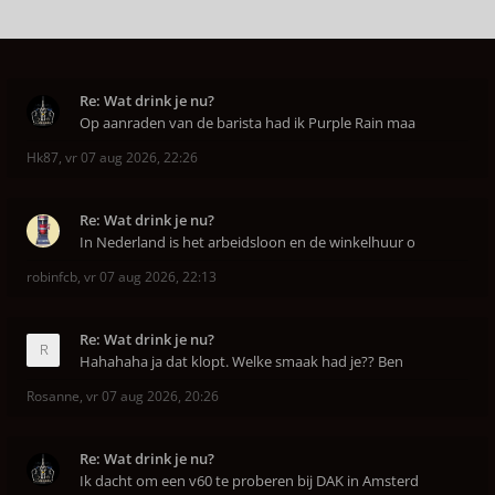
Re: Wat drink je nu?
Op aanraden van de barista had ik Purple Rain maa
Hk87
,
vr 07 aug 2026, 22:26
Re: Wat drink je nu?
In Nederland is het arbeidsloon en de winkelhuur o
robinfcb
,
vr 07 aug 2026, 22:13
Re: Wat drink je nu?
Hahahaha ja dat klopt. Welke smaak had je?? Ben
Rosanne
,
vr 07 aug 2026, 20:26
Re: Wat drink je nu?
Ik dacht om een v60 te proberen bij DAK in Amsterd