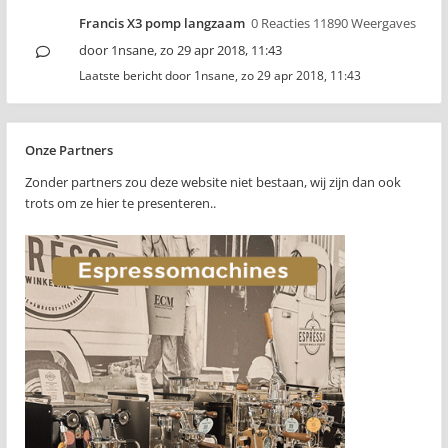
Francis X3 pomp langzaam
0 Reacties 11890 Weergaves
door
1nsane
,
zo 29 apr 2018, 11:43
Laatste bericht door
1nsane
,
zo 29 apr 2018, 11:43
Onze Partners
Zonder partners zou deze website niet bestaan, wij zijn dan ook
trots om ze hier te presenteren..