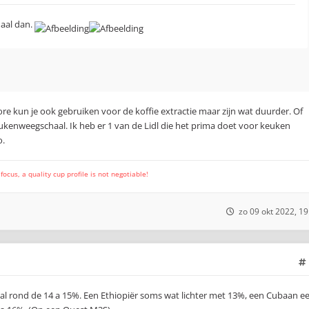
aal dan.
re kun je ook gebruiken voor de koffie extractie maar zijn wat duurder. Of
ukenweegschaal. Ik heb er 1 van de Lidl die het prima doet voor keuken
o.
cus, a quality cup profile is not negotiable!
zo 09 okt 2022, 19
tal rond de 14 a 15%. Een Ethiopiër soms wat lichter met 13%, een Cubaan e