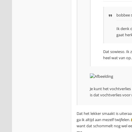
bobbee
s
Ik denk 
gaat her
Dat sowieso. Ik 
heel wat van op
Je kunt het vochtverlie
is dat vochtverlies voor 
Dat het lekker smaakt is uiteraa
ga ik altijd aan mezelf twijfelen.
want dat schommelt nog wel eens