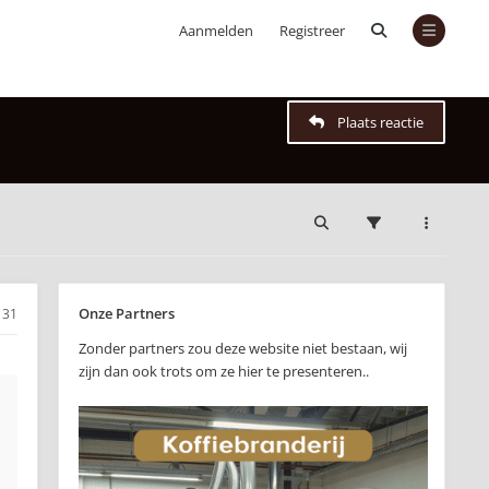
Aanmelden
Registreer
Plaats reactie
Onze Partners
31
Zonder partners zou deze website niet bestaan, wij
zijn dan ook trots om ze hier te presenteren..