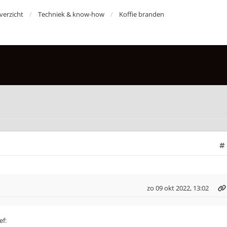
erzicht
Techniek & know-how
Koffie branden
zo 09 okt 2022, 13:02
ef: