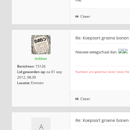
me.
Citeer
Re: Koepoort groene bonen
Nieuwe weegschaal dan.
bobbee
Berichten:
15126
Lid geworden op:
za 01 sep
Numbers are good but never loose the fo
2012, 08:39
Locatie:
Emmen
Citeer
Re: Koepoort groene bonen