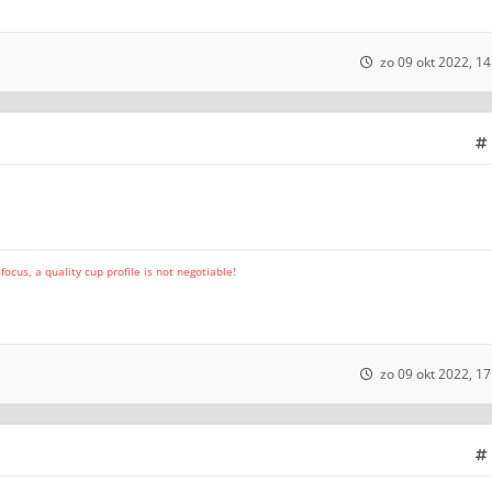
zo 09 okt 2022, 14
cus, a quality cup profile is not negotiable!
zo 09 okt 2022, 17