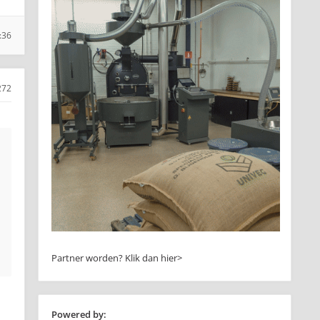
:36
272
Partner worden?
Klik dan hier>
Powered by: