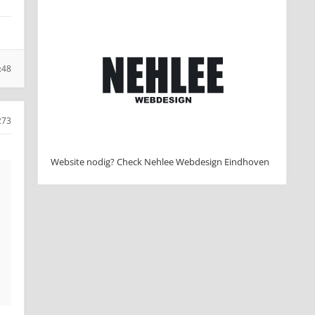
:48
273
Website nodig? Check Nehlee Webdesign Eindhoven