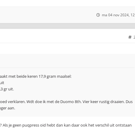
ma 04 nov 2024, 12
aakt met beide keren 17,9 gram maalsel:
uit
3 gr uit.
 goed verklaren. Wdt doe ik met de Duomo 8th. Vier keer rustig draaien. Dus
nger aan.
 Als je geen puqpress oid hebt dan kan daar ook het verschil uit ontstaan