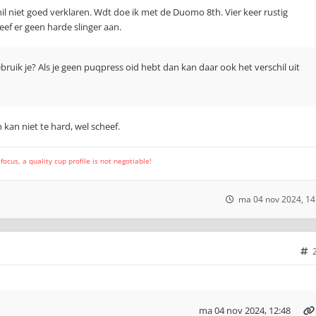
hil niet goed verklaren. Wdt doe ik met de Duomo 8th. Vier keer rustig
eef er geen harde slinger aan.
ruik je? Als je geen puqpress oid hebt dan kan daar ook het verschil uit
kan niet te hard, wel scheef.
cus, a quality cup profile is not negotiable!
ma 04 nov 2024, 14
ma 04 nov 2024, 12:48