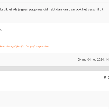
ruik je? Als je geen puqpress oid hebt dan kan daar ook het verschil uit
r.
keur niet tegelijkertijd. Dat geeft ongelukken.
ma 04 nov 2024, 14