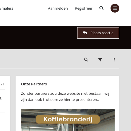
& malers
Aanmelden
Registreer
Plaats reactie
Onze Partners
271
Zonder partners zou deze website niet bestaan, wij
e.
zijn dan ook trots om ze hier te presenteren..