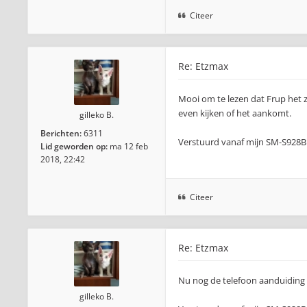
Citeer
Re: Etzmax
Mooi om te lezen dat Frup het 
even kijken of het aankomt.
gilleko B.
Berichten:
6311
Verstuurd vanaf mijn SM-S928B
Lid geworden op:
ma 12 feb
2018, 22:42
Citeer
Re: Etzmax
Nu nog de telefoon aanduiding
gilleko B.