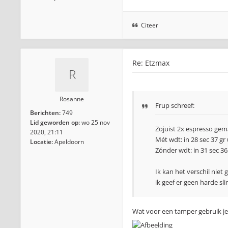
Citeer
Re: Etzmax
Rosanne
Frup schreef:
Berichten:
749
Lid geworden op:
wo 25 nov
Zojuist 2x espresso gem
2020, 21:11
Mét wdt: in 28 sec 37 gr 
Locatie:
Apeldoorn
Zónder wdt: in 31 sec 36,
Ik kan het verschil niet
ik geef er geen harde sli
Wat voor een tamper gebruik je?