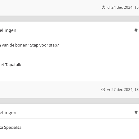
di 24 dec 2024, 15
ellingen
n van de bonen? Stap voor stap?
et Tapatalk
vr 27 dec 2024, 13
ellingen
a Specialita
)