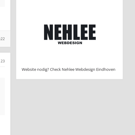
:22
23
Website nodig? Check Nehlee Webdesign Eindhoven