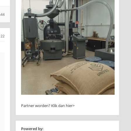
:44
22
Partner worden?
Klik dan hier>
Powered by: