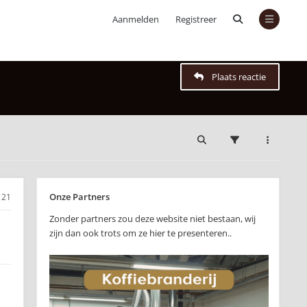
Aanmelden
Registreer
Plaats reactie
Onze Partners
21
Zonder partners zou deze website niet bestaan, wij
zijn dan ook trots om ze hier te presenteren..