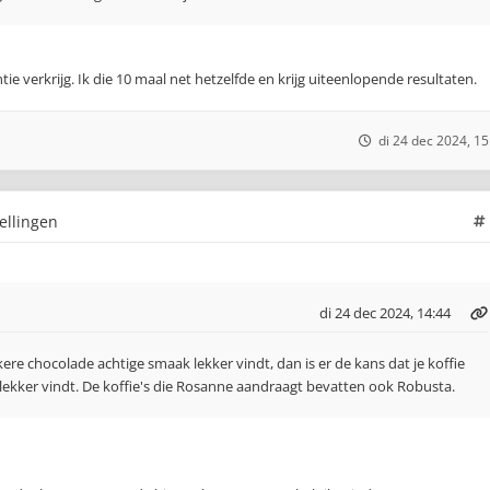
tie verkrijg. Ik die 10 maal net hetzelfde en krijg uiteenlopende resultaten.
di 24 dec 2024, 15
ellingen
di 24 dec 2024, 14:44
kere chocolade achtige smaak lekker vindt, dan is er de kans dat je koffie
 lekker vindt. De koffie's die Rosanne aandraagt bevatten ook Robusta.