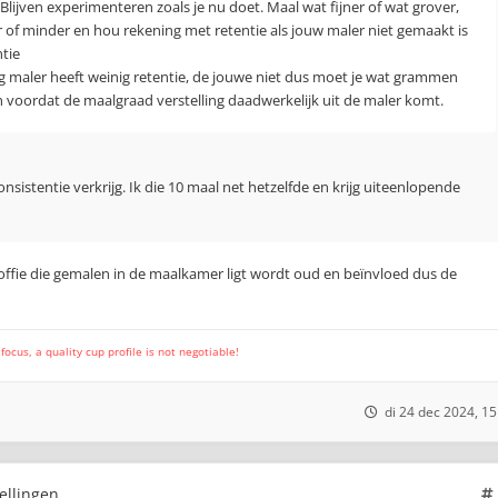
 Blijven experimenteren zoals je nu doet. Maal wat fijner of wat grover,
of minder en hou rekening met retentie als jouw maler niet gemaakt is
tie
g maler heeft weinig retentie, de jouwe niet dus moet je wat grammen
 voordat de maalgraad verstelling daadwerkelijk uit de maler komt.
onsistentie verkrijg. Ik die 10 maal net hetzelfde en krijg uiteenlopende
ffie die gemalen in de maalkamer ligt wordt oud en beïnvloed dus de
cus, a quality cup profile is not negotiable!
di 24 dec 2024, 15
ellingen