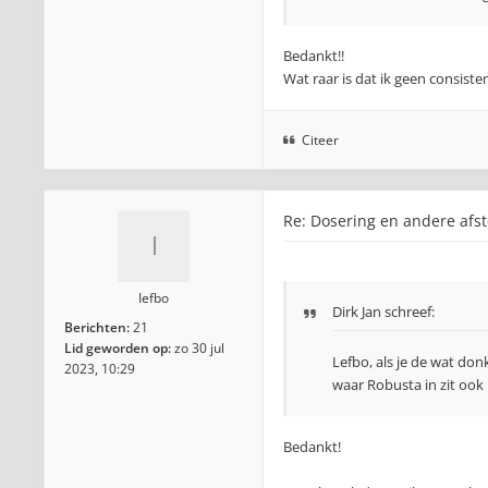
Bedankt!!
Wat raar is dat ik geen consisten
Citeer
Re: Dosering en andere afst
Iefbo
Dirk Jan
schreef:
Berichten:
21
Lid geworden op:
zo 30 jul
Lefbo, als je de wat don
2023, 10:29
waar Robusta in zit ook
Bedankt!