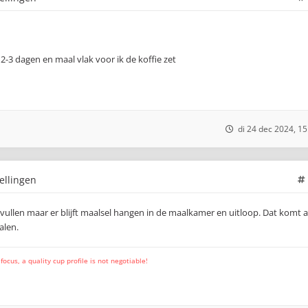
2-3 dagen en maal vlak voor ik de koffie zet
di 24 dec 2024, 15
ellingen
 vullen maar er blijft maalsel hangen in de maalkamer en uitloop. Dat komt a
alen.
cus, a quality cup profile is not negotiable!