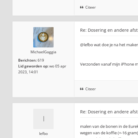
Citeer
Re: Dosering en andere afst
@lefbo wat doe je na het make
MichaelGaggia
Berichten:
619
Verzonden vanaf mijn iPhone m
Lid geworden op:
wo 05 apr
2023, 14:01
Citeer
Re: Dosering en andere afst
malen van de bonen in de Eurek
wegen van de koffie (+-16 gram
Iefbo