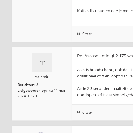
Koffie distribueren doe je met 
Citeer
Re: Ascaso I mini (i 2 175 wa
Alles is brandschoon, ook de u
draait heel kort en loopt dan 
melandri
Berichten:
8
Als ie 2-3 seconden maalt zit de
Lid geworden op:
ma 11 mar
doorlopen. Of is dat simpel ged
2024, 19:20
Citeer