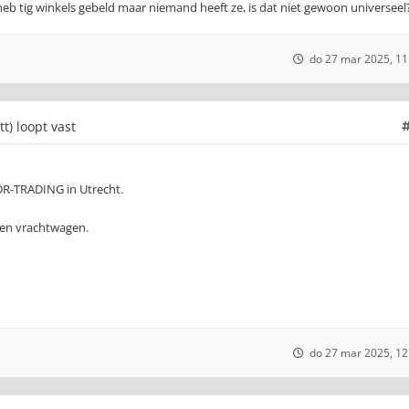
, heb tig winkels gebeld maar niemand heeft ze, is dat niet gewoon universeel
do 27 mar 2025, 11
tt) loopt vast
 DR-TRADING in Utrecht.
een vrachtwagen.
do 27 mar 2025, 12