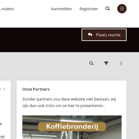
& malers
Aanmelden
Registreer
Plaats reactie
Onze Partners
1
Zonder partners zou deze website niet bestaan, wij
zijn dan ook trots om ze hier te presenteren..
e
iet