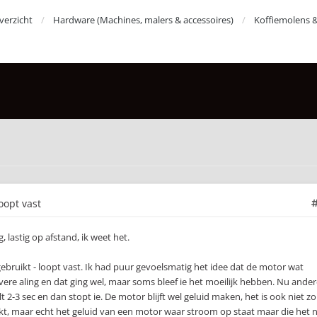
erzicht
Hardware (Machines, malers & accessoires)
Koffiemolens 
loopt vast
 lastig op afstand, ik weet het.
 gebruikt - loopt vast. Ik had puur gevoelsmatig het idee dat de motor wat
re aling en dat ging wel, maar soms bleef ie het moeilijk hebben. Nu ander
t 2-3 sec en dan stopt ie. De motor blijft wel geluid maken, het is ook niet zo
kt, maar echt het geluid van een motor waar stroom op staat maar die het n