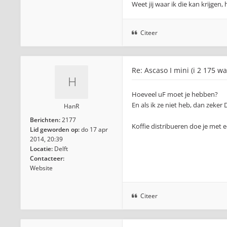
Weet jij waar ik die kan krijgen
Citeer
Re: Ascaso I mini (i 2 175 wa
Hoeveel uF moet je hebben?
En als ik ze niet heb, dan zeker
HanR
Berichten:
2177
Koffie distribueren doe je met 
Lid geworden op:
do 17 apr
2014, 20:39
Locatie:
Delft
Contacteer:
Website
Citeer