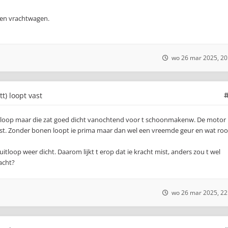
een vrachtwagen.
wo 26 mar 2025, 20
tt) loopt vast
itloop maar die zat goed dicht vanochtend voor t schoonmakenw. De motor
vast. Zonder bonen loopt ie prima maar dan wel een vreemde geur en wat roo
 uitloop weer dicht. Daarom lijkt t erop dat ie kracht mist, anders zou t wel
acht?
wo 26 mar 2025, 22