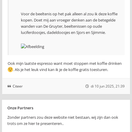
Voor de beeltenis op het pak alleen al zou ik deze koffie
kopen. Doet mij aan vroeger denken aan de betegelde
wanden van De Gruyter, beeltenissen op oude
luciferdoosjes, dadeldoosjes en Sjors en Sjimmie.
Ook mijn laatste espresso want moet stoppen met koffie drinken
. Als je het leuk vind kan ik je de koffie gratis toesturen.
Citeer
di 10 jun 2025, 21:39
Onze Partners
Zonder partners zou deze website niet bestaan, wij zijn dan ook
trots om ze hier te presenteren..