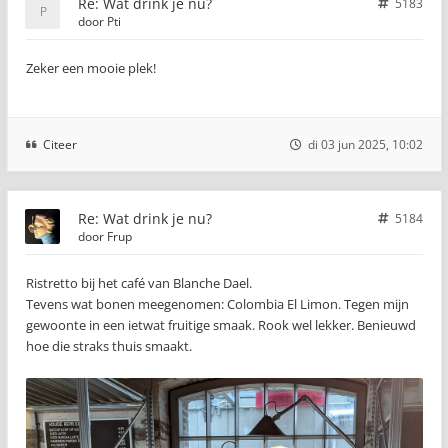
Re: Wat drink je nu?
5183
door
Pti
Zeker een mooie plek!
Citeer
di 03 jun 2025, 10:02
Re: Wat drink je nu?
5184
door
Frup
Ristretto bij het café van Blanche Dael.
Tevens wat bonen meegenomen: Colombia El Limon. Tegen mijn
gewoonte in een ietwat fruitige smaak. Rook wel lekker. Benieuwd
hoe die straks thuis smaakt.