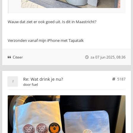
Wauw dat ziet er ook goed uit. Is dit in Maastricht?
Verzonden vanaf mijn iPhone met Tapatalk
Citeer
za 07 jun 2025, 08:36
Re: Wat drink je nu?
5187
door
fuel