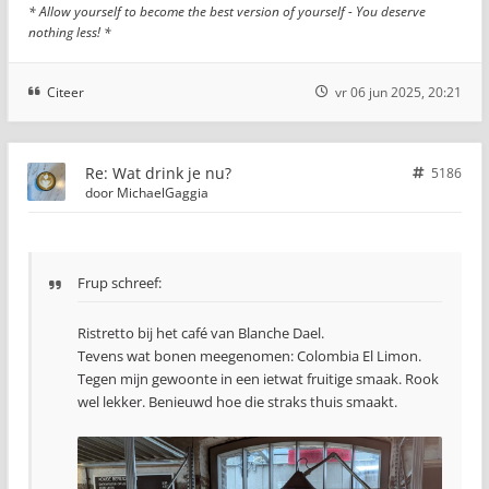
* Allow yourself to become the best version of yourself - You deserve
nothing less! *
Citeer
vr 06 jun 2025, 20:21
Re: Wat drink je nu?
5186
door
MichaelGaggia
Frup schreef:
Ristretto bij het café van Blanche Dael.
Tevens wat bonen meegenomen: Colombia El Limon.
Tegen mijn gewoonte in een ietwat fruitige smaak. Rook
wel lekker. Benieuwd hoe die straks thuis smaakt.