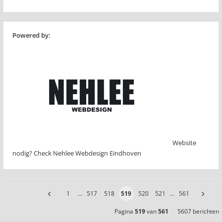
Powered by:
Website
nodig? Check Nehlee Webdesign Eindhoven
1
…
517
518
519
520
521
…
561
Pagina
519
van
561
5607 berichten