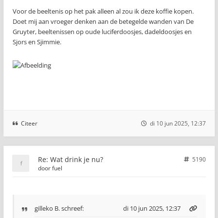
Voor de beeltenis op het pak alleen al zou ik deze koffie kopen.
Doet mij aan vroeger denken aan de betegelde wanden van De
Gruyter, beeltenissen op oude luciferdoosjes, dadeldoosjes en
Sjors en Sjimmie.
Citeer
di 10 jun 2025, 12:37
Re: Wat drink je nu?
5190
door
fuel
gilleko B.
schreef:
di 10 jun 2025, 12:37