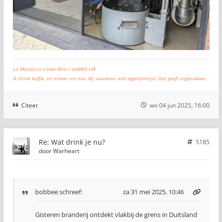
La Marzocco Linea Mini / etzMAX LM
Ik drink koffie, en scheer me nat. Bij voorkeur niet tegelijkertijd. Dat geeft ongelukken.
Citeer
wo 04 jun 2025, 16:00
Re: Wat drink je nu?
5185
door
Warheart
bobbee
schreef:
za 31 mei 2025, 10:46
Gisteren branderij ontdekt vlakbij de grens in Duitsland