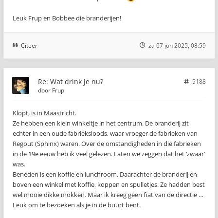
Leuk Frup en Bobbee die branderijen!
Citeer
za 07 jun 2025, 08:59
Re: Wat drink je nu?
5188
door
Frup
Klopt, is in Maastricht.
Ze hebben een klein winkeltje in het centrum. De branderij zit
echter in een oude fabrieksloods, waar vroeger de fabrieken van
Regout (Sphinx) waren. Over de omstandigheden in die fabrieken
in de 19e eeuw heb ik veel gelezen. Laten we zeggen dat het ‘zwaar’
was.
Beneden is een koffie en lunchroom. Daarachter de branderij en
boven een winkel met koffie, koppen en spulletjes. Ze hadden best
wel mooie dikke mokken. Maar ik kreeg geen fiat van de directie …
Leuk om te bezoeken als je in de buurt bent.