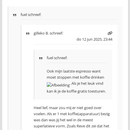
fuel schreef:
gilleko B.
schreef:
do 12 jun 2025, 23:44
fuel schreef:
Ook mijn laatste espresso want
moet stoppen met koffie drinken
. Als je het leuk vind
kan ik je de koffie gratis toesturen.
Heel lief, maar zou mij er niet goed over
voelen. Als er 1 met koffie(apparatuur) bezig
was dan was jij het wel in de meest
superlatieve vorm. Zoals Reve dit zei dat het