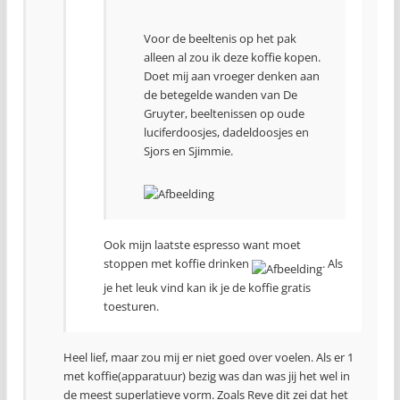
Voor de beeltenis op het pak
alleen al zou ik deze koffie kopen.
Doet mij aan vroeger denken aan
de betegelde wanden van De
Gruyter, beeltenissen op oude
luciferdoosjes, dadeldoosjes en
Sjors en Sjimmie.
Ook mijn laatste espresso want moet
stoppen met koffie drinken
. Als
je het leuk vind kan ik je de koffie gratis
toesturen.
Heel lief, maar zou mij er niet goed over voelen. Als er 1
met koffie(apparatuur) bezig was dan was jij het wel in
de meest superlatieve vorm. Zoals Reve dit zei dat het