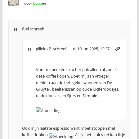
door
bobbee
fuel schreef:
gilleko B.
schreef:
di 10 jun 2025, 12:37
Voor de beeltenis op het pak alleen al zou ik
deze koffie kopen. Doet mij aan vroeger
denken aan de betegelde wanden van De
Gruyter, beeltenissen op oude luciferdoosjes,
dadeldoosjes en Sjors en Sjimmie.
Ook mijn laatste espresso want moet stoppen met
koffie drinken
. Als je het leuk vind kan ik je