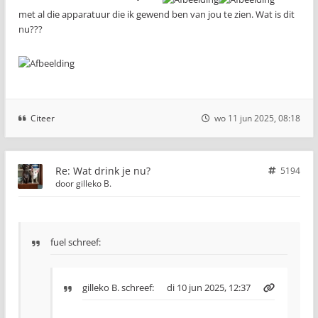
met al die apparatuur die ik gewend ben van jou te zien. Wat is dit
nu???
Citeer
wo 11 jun 2025, 08:18
Re: Wat drink je nu?
5194
door
gilleko B.
fuel schreef:
gilleko B.
schreef:
di 10 jun 2025, 12:37