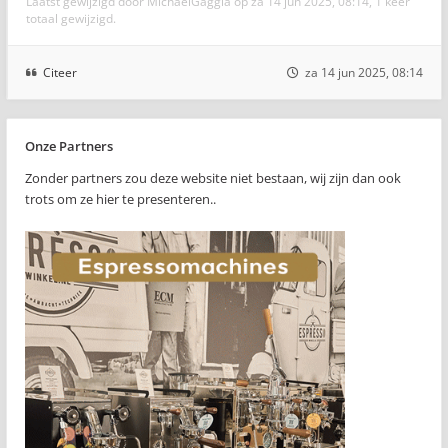
Laatst gewijzigd door
MichaelGaggia
op za 14 jun 2025, 08:14, 1 keer
totaal gewijzigd.
Citeer
za 14 jun 2025, 08:14
Onze Partners
Zonder partners zou deze website niet bestaan, wij zijn dan ook
trots om ze hier te presenteren..