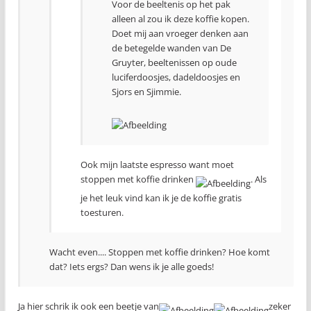
Voor de beeltenis op het pak
alleen al zou ik deze koffie kopen.
Doet mij aan vroeger denken aan
de betegelde wanden van De
Gruyter, beeltenissen op oude
luciferdoosjes, dadeldoosjes en
Sjors en Sjimmie.
Ook mijn laatste espresso want moet
stoppen met koffie drinken
. Als
je het leuk vind kan ik je de koffie gratis
toesturen.
Wacht even.... Stoppen met koffie drinken? Hoe komt
dat? Iets ergs? Dan wens ik je alle goeds!
Ja hier schrik ik ook een beetje van
zeker