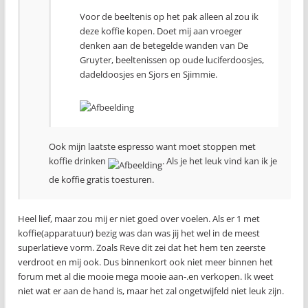
Voor de beeltenis op het pak alleen al zou ik
deze koffie kopen. Doet mij aan vroeger
denken aan de betegelde wanden van De
Gruyter, beeltenissen op oude luciferdoosjes,
dadeldoosjes en Sjors en Sjimmie.
Ook mijn laatste espresso want moet stoppen met
koffie drinken
. Als je het leuk vind kan ik je
de koffie gratis toesturen.
Heel lief, maar zou mij er niet goed over voelen. Als er 1 met
koffie(apparatuur) bezig was dan was jij het wel in de meest
superlatieve vorm. Zoals Reve dit zei dat het hem ten zeerste
verdroot en mij ook. Dus binnenkort ook niet meer binnen het
forum met al die mooie mega mooie aan-.en verkopen. Ik weet
niet wat er aan de hand is, maar het zal ongetwijfeld niet leuk zijn.