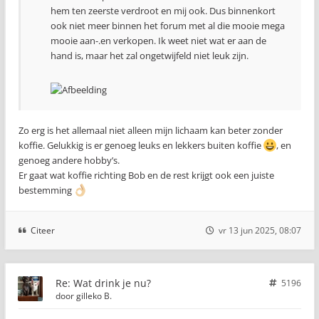
hem ten zeerste verdroot en mij ook. Dus binnenkort
ook niet meer binnen het forum met al die mooie mega
mooie aan-.en verkopen. Ik weet niet wat er aan de
hand is, maar het zal ongetwijfeld niet leuk zijn.
Zo erg is het allemaal niet alleen mijn lichaam kan beter zonder
koffie. Gelukkig is er genoeg leuks en lekkers buiten koffie
, en
genoeg andere hobby’s.
Er gaat wat koffie richting Bob en de rest krijgt ook een juiste
bestemming
Citeer
vr 13 jun 2025, 08:07
Re: Wat drink je nu?
5196
door
gilleko B.