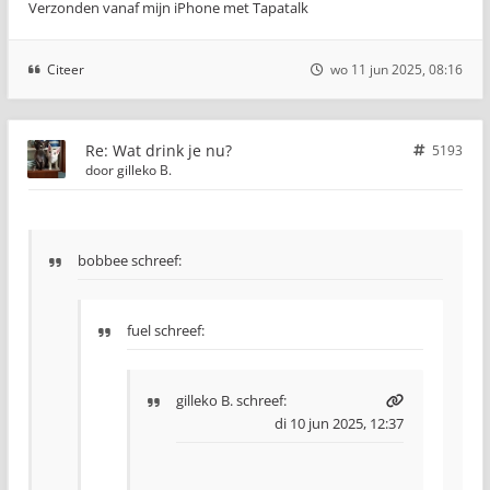
Verzonden vanaf mijn iPhone met Tapatalk
Citeer
wo 11 jun 2025, 08:16
Re: Wat drink je nu?
5193
door
gilleko B.
bobbee schreef:
fuel schreef:
gilleko B.
schreef:
di 10 jun 2025, 12:37