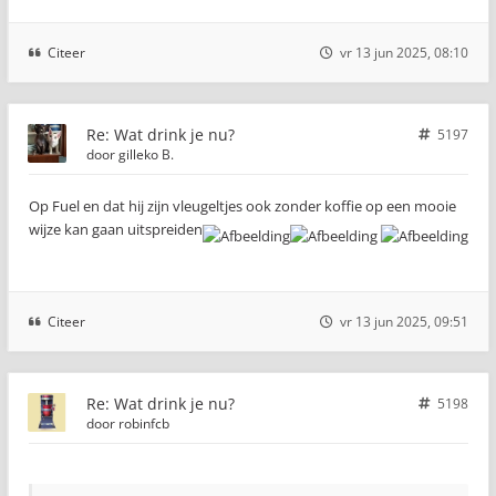
Citeer
vr 13 jun 2025, 08:10
Re: Wat drink je nu?
5197
door
gilleko B.
Op Fuel en dat hij zijn vleugeltjes ook zonder koffie op een mooie
wijze kan gaan uitspreiden
Citeer
vr 13 jun 2025, 09:51
Re: Wat drink je nu?
5198
door
robinfcb