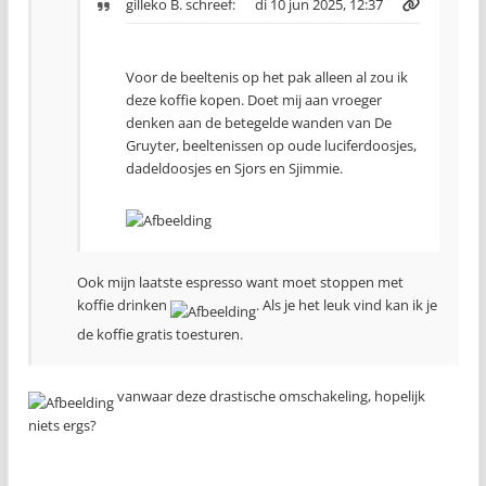
gilleko B.
schreef:
di 10 jun 2025, 12:37
Voor de beeltenis op het pak alleen al zou ik
deze koffie kopen. Doet mij aan vroeger
denken aan de betegelde wanden van De
Gruyter, beeltenissen op oude luciferdoosjes,
dadeldoosjes en Sjors en Sjimmie.
Ook mijn laatste espresso want moet stoppen met
koffie drinken
. Als je het leuk vind kan ik je
de koffie gratis toesturen.
vanwaar deze drastische omschakeling, hopelijk
niets ergs?