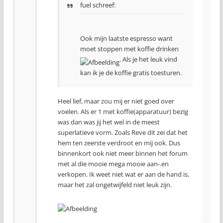
fuel schreef:
Ook mijn laatste espresso want
moet stoppen met koffie drinken
. Als je het leuk vind
kan ik je de koffie gratis toesturen.
Heel lief, maar zou mij er niet goed over
voelen. Als er 1 met koffie(apparatuur) bezig
was dan was jij het wel in de meest
superlatieve vorm. Zoals Reve dit zei dat het
hem ten zeerste verdroot en mij ook. Dus
binnenkort ook niet meer binnen het forum
met al die mooie mega mooie aan-.en
verkopen. Ik weet niet wat er aan de hand is,
maar het zal ongetwijfeld niet leuk zijn.