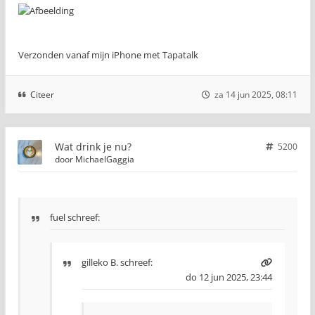
Verzonden vanaf mijn iPhone met Tapatalk
Citeer
za 14 jun 2025, 08:11
Wat drink je nu?
5200
door
MichaelGaggia
fuel schreef:
gilleko B.
schreef:
do 12 jun 2025, 23:44