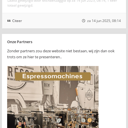
Laatst gewijzigd door
MichaelGaggia
op za 14 jun 2025, 08:14, 1 keer
totaal gewijzigd.
Citeer
za 14 jun 2025, 08:14
Onze Partners
Zonder partners zou deze website niet bestaan, wij zijn dan ook
trots om ze hier te presenteren..