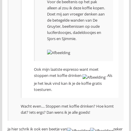
Voor de beeltenis op het pak
alleen al zou ik deze koffie kopen.
Doet mij aan vroeger denken aan
de betegelde wanden van De
Gruyter, beeltenissen op oude
luciferdoosjes, dadeldoosjes en
Sjors en Sjimmie.
Ook mijn laatste espresso want moet
stoppen met koffie drinken
. Als
je het leuk vind kan ik je de koffie gratis
toesturen.
Wacht even.... Stoppen met koffie drinken? Hoe komt
dat? Iets ergs? Dan wens ik je alle goeds!
Ja hier schrik ik ook een beetje van
zeker