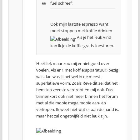
fuel schreef:
Ook mijn laatste espresso want
moet stoppen met koffie drinken
. Als je het leuk vind
kan ik je de koffie gratis toesturen.
Heel lief, maar zou mij er niet goed over
voelen. Als er 1 met koffie(apparatuur) bezig
was dan was jij het wel in de meest
superlatieve vorm. Zoals Reve dit zei dat het
hem ten zeerste verdroot en mij ook. Dus
binnenkort ook niet meer binnen het forum
met al die mooie mega mooie aan-.en
verkopen. Ik weet niet wat er aan de hand is,
maar het zal ongetwijfeld niet leuk zijn.