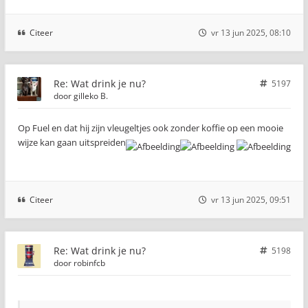
Citeer
vr 13 jun 2025, 08:10
Re: Wat drink je nu?
5197
door
gilleko B.
Op Fuel en dat hij zijn vleugeltjes ook zonder koffie op een mooie
wijze kan gaan uitspreiden
Citeer
vr 13 jun 2025, 09:51
Re: Wat drink je nu?
5198
door
robinfcb