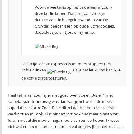
Voor de beeltenis op het pak alleen al zou ik
deze koffie kopen. Doet mij aan vroeger
denken aan de betegelde wanden van De
Gruyter, beeltenissen op oude luciferdoosjes,
dadeldoosjes en Sjors en Sjimmie.
Ook mijn laatste espresso want moet stoppen met
koffie drinken
. Als je het leuk vind kan ik je
de koffie gratis toesturen.
Heel lief, maar zou mij er niet goed over voelen. Als er 1 met
koffie(apparatuur) bezig was dan was jij het wel in de meest
superlatieve vorm. Zoals Reve dit zei dat het hem ten zeerste
verdroot en mij ook. Dus binnenkort ook niet meer binnen het
forum met al die mooie mega mooie aan-.en verkopen. Ik weet
niet wat er aan de hand is, maar het zal ongetwijfeld niet leuk zijn.