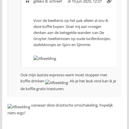
gilleko B.
schreef:
di 10 jun 2025, 12:37
Voor de beeltenis op het pak alleen al zou ik
deze koffie kopen. Doet mij aan vroeger
denken aan de betegelde wanden van De
Gruyter, beeltenissen op oude luciferdoosjes,
dadeldoosjes en Sjors en Sjimmie.
Ook mijn laatste espresso want moet stoppen met
koffie drinken
. Als je het leuk vind kan ik je
de koffie gratis toesturen.
vanwaar deze drastische omschakeling, hopelijk
niets ergs?