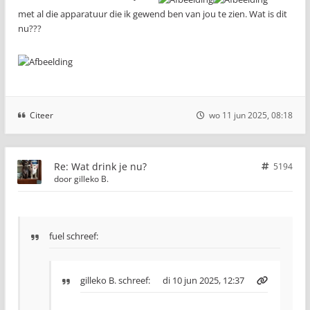
met al die apparatuur die ik gewend ben van jou te zien. Wat is dit
nu???
Citeer
wo 11 jun 2025, 08:18
Re: Wat drink je nu?
5194
door
gilleko B.
fuel schreef:
gilleko B.
schreef:
di 10 jun 2025, 12:37