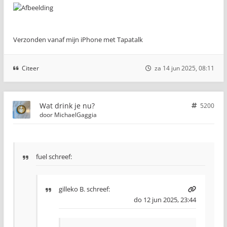
Verzonden vanaf mijn iPhone met Tapatalk
Citeer
za 14 jun 2025, 08:11
Wat drink je nu?
5200
door
MichaelGaggia
fuel schreef:
gilleko B.
schreef:
do 12 jun 2025, 23:44