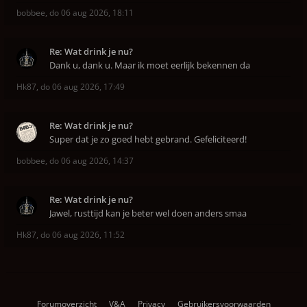
bobbee
,
do 06 aug 2026, 18:11
Re: Wat drink je nu?
Dank u, dank u. Maar ik moet eerlijk bekennen da
Hk87
,
do 06 aug 2026, 17:49
Re: Wat drink je nu?
Super dat je zo goed hebt gebrand. Gefeliciteerd!
bobbee
,
do 06 aug 2026, 14:37
Re: Wat drink je nu?
Jawel, rusttijd kan je beter wel doen anders smaa
Hk87
,
do 06 aug 2026, 11:52
Forumoverzicht
V&A
Privacy
Gebruikersvoorwaarden