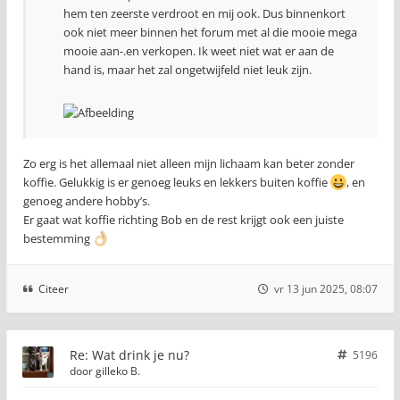
hem ten zeerste verdroot en mij ook. Dus binnenkort
ook niet meer binnen het forum met al die mooie mega
mooie aan-.en verkopen. Ik weet niet wat er aan de
hand is, maar het zal ongetwijfeld niet leuk zijn.
Zo erg is het allemaal niet alleen mijn lichaam kan beter zonder
koffie. Gelukkig is er genoeg leuks en lekkers buiten koffie
, en
genoeg andere hobby’s.
Er gaat wat koffie richting Bob en de rest krijgt ook een juiste
bestemming
Citeer
vr 13 jun 2025, 08:07
Re: Wat drink je nu?
5196
door
gilleko B.