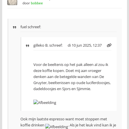
door
bobbee
fuel schreef:
gilleko B.
schreef:
di 10 jun 2025, 12:37
Voor de beeltenis op het pak alleen al zou ik
deze koffie kopen. Doet mij aan vroeger
denken aan de betegelde wanden van De
Gruyter, beeltenissen op oude luciferdoosjes,
dadeldoosjes en Sjors en Sjimmie.
Ook mijn laatste espresso want moet stoppen met
koffie drinken
. Als je het leuk vind kan ik je