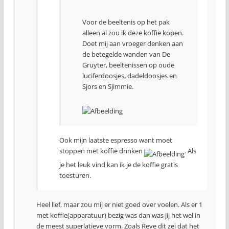
Voor de beeltenis op het pak
alleen al zou ik deze koffie kopen.
Doet mij aan vroeger denken aan
de betegelde wanden van De
Gruyter, beeltenissen op oude
luciferdoosjes, dadeldoosjes en
Sjors en Sjimmie.
Ook mijn laatste espresso want moet
stoppen met koffie drinken
. Als
je het leuk vind kan ik je de koffie gratis
toesturen.
Heel lief, maar zou mij er niet goed over voelen. Als er 1
met koffie(apparatuur) bezig was dan was jij het wel in
de meest superlatieve vorm. Zoals Reve dit zei dat het