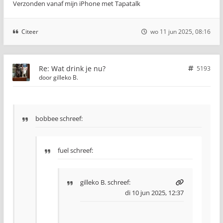
Verzonden vanaf mijn iPhone met Tapatalk
Citeer
wo 11 jun 2025, 08:16
Re: Wat drink je nu?
5193
door
gilleko B.
bobbee schreef:
fuel schreef:
gilleko B.
schreef:
di 10 jun 2025, 12:37