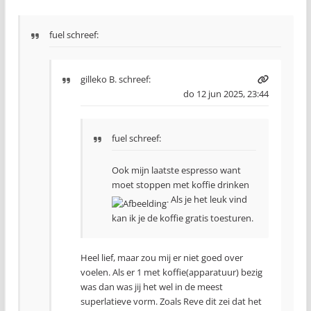
fuel schreef:
gilleko B.
schreef:
do 12 jun 2025, 23:44
fuel schreef:
Ook mijn laatste espresso want
moet stoppen met koffie drinken
. Als je het leuk vind
kan ik je de koffie gratis toesturen.
Heel lief, maar zou mij er niet goed over
voelen. Als er 1 met koffie(apparatuur) bezig
was dan was jij het wel in de meest
superlatieve vorm. Zoals Reve dit zei dat het