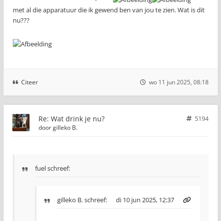
met al die apparatuur die ik gewend ben van jou te zien. Wat is dit
nu???
Citeer
wo 11 jun 2025, 08:18
Re: Wat drink je nu?
5194
door
gilleko B.
fuel schreef:
gilleko B.
schreef:
di 10 jun 2025, 12:37