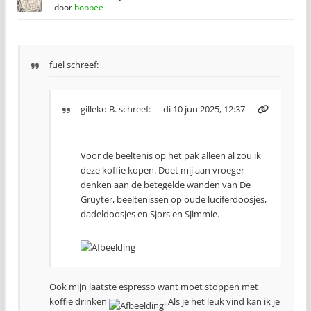
door
bobbee
fuel schreef:
gilleko B.
schreef:
di 10 jun 2025, 12:37
Voor de beeltenis op het pak alleen al zou ik
deze koffie kopen. Doet mij aan vroeger
denken aan de betegelde wanden van De
Gruyter, beeltenissen op oude luciferdoosjes,
dadeldoosjes en Sjors en Sjimmie.
Ook mijn laatste espresso want moet stoppen met
koffie drinken
. Als je het leuk vind kan ik je