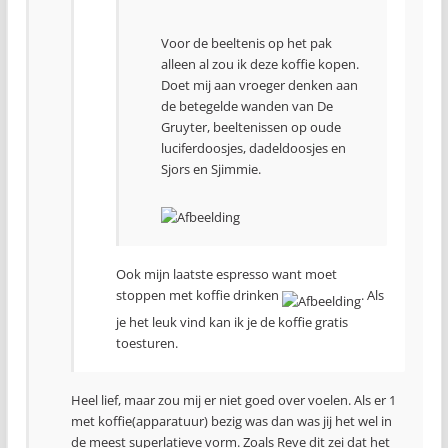
Voor de beeltenis op het pak
alleen al zou ik deze koffie kopen.
Doet mij aan vroeger denken aan
de betegelde wanden van De
Gruyter, beeltenissen op oude
luciferdoosjes, dadeldoosjes en
Sjors en Sjimmie.
Ook mijn laatste espresso want moet
stoppen met koffie drinken
. Als
je het leuk vind kan ik je de koffie gratis
toesturen.
Heel lief, maar zou mij er niet goed over voelen. Als er 1
met koffie(apparatuur) bezig was dan was jij het wel in
de meest superlatieve vorm. Zoals Reve dit zei dat het