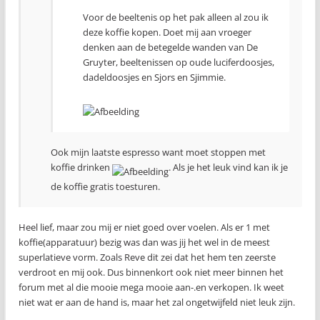
Voor de beeltenis op het pak alleen al zou ik
deze koffie kopen. Doet mij aan vroeger
denken aan de betegelde wanden van De
Gruyter, beeltenissen op oude luciferdoosjes,
dadeldoosjes en Sjors en Sjimmie.
Ook mijn laatste espresso want moet stoppen met
koffie drinken
. Als je het leuk vind kan ik je
de koffie gratis toesturen.
Heel lief, maar zou mij er niet goed over voelen. Als er 1 met
koffie(apparatuur) bezig was dan was jij het wel in de meest
superlatieve vorm. Zoals Reve dit zei dat het hem ten zeerste
verdroot en mij ook. Dus binnenkort ook niet meer binnen het
forum met al die mooie mega mooie aan-.en verkopen. Ik weet
niet wat er aan de hand is, maar het zal ongetwijfeld niet leuk zijn.