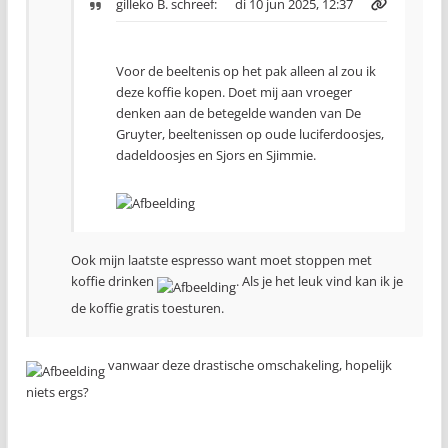
gilleko B.
schreef:
di 10 jun 2025, 12:37
Voor de beeltenis op het pak alleen al zou ik
deze koffie kopen. Doet mij aan vroeger
denken aan de betegelde wanden van De
Gruyter, beeltenissen op oude luciferdoosjes,
dadeldoosjes en Sjors en Sjimmie.
Ook mijn laatste espresso want moet stoppen met
koffie drinken
. Als je het leuk vind kan ik je
de koffie gratis toesturen.
vanwaar deze drastische omschakeling, hopelijk
niets ergs?