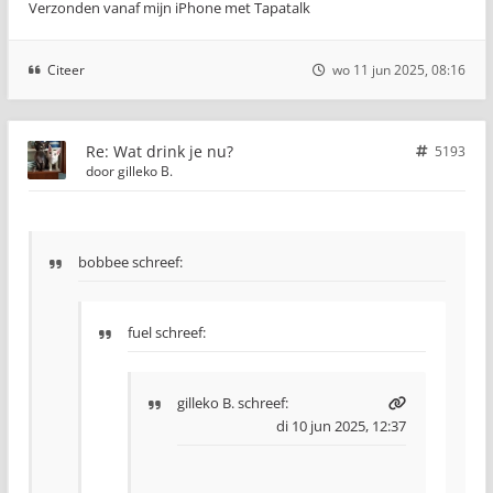
Verzonden vanaf mijn iPhone met Tapatalk
Citeer
wo 11 jun 2025, 08:16
Re: Wat drink je nu?
5193
door
gilleko B.
bobbee schreef:
fuel schreef:
gilleko B.
schreef:
di 10 jun 2025, 12:37