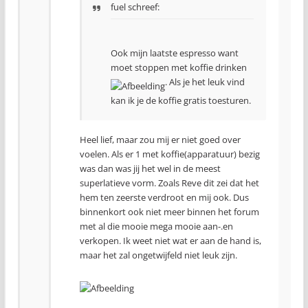
fuel schreef:
Ook mijn laatste espresso want
moet stoppen met koffie drinken
. Als je het leuk vind
kan ik je de koffie gratis toesturen.
Heel lief, maar zou mij er niet goed over
voelen. Als er 1 met koffie(apparatuur) bezig
was dan was jij het wel in de meest
superlatieve vorm. Zoals Reve dit zei dat het
hem ten zeerste verdroot en mij ook. Dus
binnenkort ook niet meer binnen het forum
met al die mooie mega mooie aan-.en
verkopen. Ik weet niet wat er aan de hand is,
maar het zal ongetwijfeld niet leuk zijn.