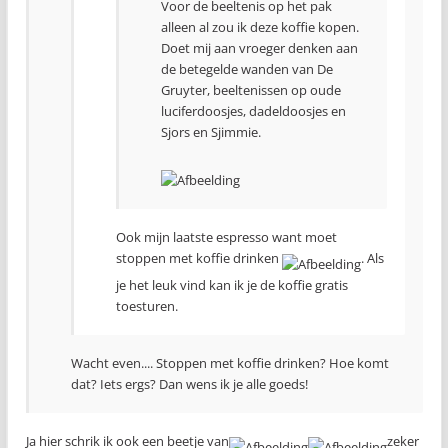
Voor de beeltenis op het pak
alleen al zou ik deze koffie kopen.
Doet mij aan vroeger denken aan
de betegelde wanden van De
Gruyter, beeltenissen op oude
luciferdoosjes, dadeldoosjes en
Sjors en Sjimmie.
Ook mijn laatste espresso want moet
stoppen met koffie drinken
. Als
je het leuk vind kan ik je de koffie gratis
toesturen.
Wacht even.... Stoppen met koffie drinken? Hoe komt
dat? Iets ergs? Dan wens ik je alle goeds!
Ja hier schrik ik ook een beetje van
zeker