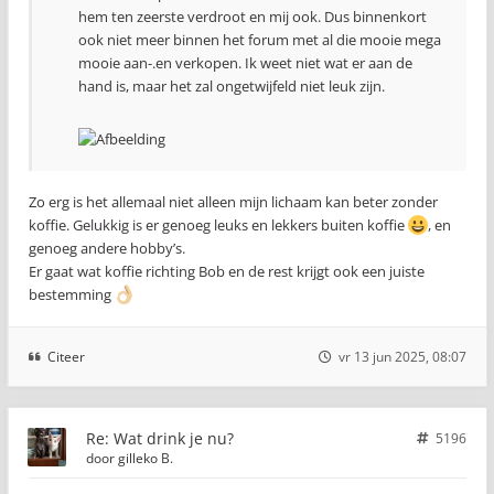
hem ten zeerste verdroot en mij ook. Dus binnenkort
ook niet meer binnen het forum met al die mooie mega
mooie aan-.en verkopen. Ik weet niet wat er aan de
hand is, maar het zal ongetwijfeld niet leuk zijn.
Zo erg is het allemaal niet alleen mijn lichaam kan beter zonder
koffie. Gelukkig is er genoeg leuks en lekkers buiten koffie
, en
genoeg andere hobby’s.
Er gaat wat koffie richting Bob en de rest krijgt ook een juiste
bestemming
Citeer
vr 13 jun 2025, 08:07
Re: Wat drink je nu?
5196
door
gilleko B.