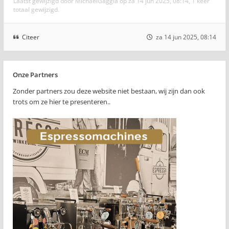
Laatst gewijzigd door
MichaelGaggia
op za 14 jun 2025, 08:14, 1 keer
totaal gewijzigd.
Citeer
za 14 jun 2025, 08:14
Onze Partners
Zonder partners zou deze website niet bestaan, wij zijn dan ook
trots om ze hier te presenteren..