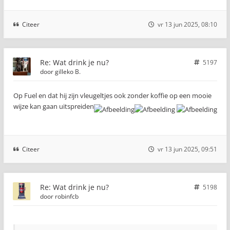
Citeer
vr 13 jun 2025, 08:10
Re: Wat drink je nu?
5197
door
gilleko B.
Op Fuel en dat hij zijn vleugeltjes ook zonder koffie op een mooie
wijze kan gaan uitspreiden
Citeer
vr 13 jun 2025, 09:51
Re: Wat drink je nu?
5198
door
robinfcb