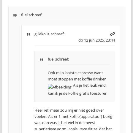
fuel schreef:
gilleko B.
schreef:
do 12 jun 2025, 23:44
fuel schreef:
Ook mijn laatste espresso want
moet stoppen met koffie drinken
. Als je het leuk vind
kan ik je de koffie gratis toesturen.
Heel lief, maar zou mij er niet goed over
voelen. Als er 1 met koffie(apparatuur) bezig
was dan was jij het wel in de meest
superlatieve vorm. Zoals Reve dit zei dat het