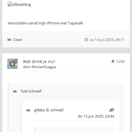
Verzonden vanaf mijn iPhone met Tapatalk
Citeer
za 14 jun 2025, 08:11
Wat drink je nu?
5200
door
MichaelGaggia
fuel schreef:
gilleko B.
schreef:
do 12 jun 2025, 23:44