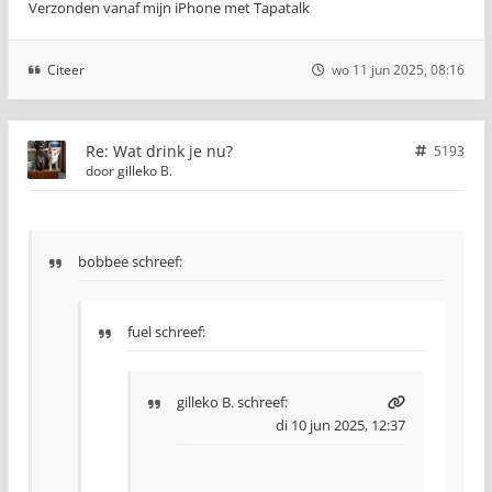
Verzonden vanaf mijn iPhone met Tapatalk
Citeer
wo 11 jun 2025, 08:16
Re: Wat drink je nu?
5193
door
gilleko B.
bobbee schreef:
fuel schreef:
gilleko B.
schreef:
di 10 jun 2025, 12:37