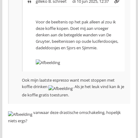
gilleko B.
schreef:
di 10 jun 2025, 12:37
Voor de beeltenis op het pak alleen al zou ik
deze koffie kopen. Doet mij aan vroeger
denken aan de betegelde wanden van De
Gruyter, beeltenissen op oude luciferdoosjes,
dadeldoosjes en Sjors en Sjimmie.
Ook mijn laatste espresso want moet stoppen met
koffie drinken
. Als je het leuk vind kan ik je
de koffie gratis toesturen.
vanwaar deze drastische omschakeling, hopelijk
niets ergs?