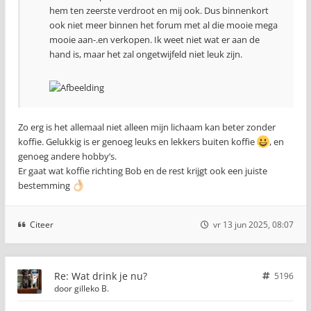
hem ten zeerste verdroot en mij ook. Dus binnenkort
ook niet meer binnen het forum met al die mooie mega
mooie aan-.en verkopen. Ik weet niet wat er aan de
hand is, maar het zal ongetwijfeld niet leuk zijn.
Zo erg is het allemaal niet alleen mijn lichaam kan beter zonder
koffie. Gelukkig is er genoeg leuks en lekkers buiten koffie
, en
genoeg andere hobby’s.
Er gaat wat koffie richting Bob en de rest krijgt ook een juiste
bestemming
Citeer
vr 13 jun 2025, 08:07
Re: Wat drink je nu?
5196
door
gilleko B.