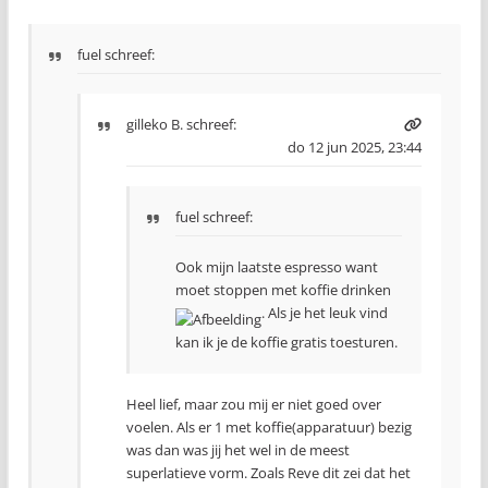
fuel schreef:
gilleko B.
schreef:
do 12 jun 2025, 23:44
fuel schreef:
Ook mijn laatste espresso want
moet stoppen met koffie drinken
. Als je het leuk vind
kan ik je de koffie gratis toesturen.
Heel lief, maar zou mij er niet goed over
voelen. Als er 1 met koffie(apparatuur) bezig
was dan was jij het wel in de meest
superlatieve vorm. Zoals Reve dit zei dat het