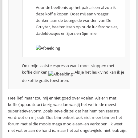
Voor de beeltenis op het pak alleen al zou ik
deze koffie kopen. Doet mij aan vroeger
denken aan de betegelde wanden van De
Gruyter, beeltenissen op oude luciferdoosjes,
dadeldoosjes en Sjors en Sjimmie.
Ook mijn laatste espresso want moet stoppen met
koffie drinken
. Als je het leuk vind kan ik je
de koffie gratis toesturen.
Heel lief, maar zou mij er niet goed over voelen. Als er 1 met
koffie(apparatuur) bezig was dan was jij het wel in de meest
superlatieve vorm. Zoals Reve dit zei dat het hem ten zeerste
verdroot en mij ook. Dus binnenkort ook niet meer binnen het
forum met al die mooie mega mooie aan-.en verkopen. Ik weet
niet wat er aan de hand is, maar het zal ongetwijfeld niet leuk zijn.