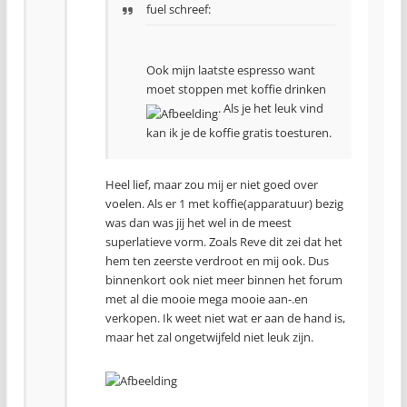
fuel schreef:
Ook mijn laatste espresso want
moet stoppen met koffie drinken
. Als je het leuk vind
kan ik je de koffie gratis toesturen.
Heel lief, maar zou mij er niet goed over
voelen. Als er 1 met koffie(apparatuur) bezig
was dan was jij het wel in de meest
superlatieve vorm. Zoals Reve dit zei dat het
hem ten zeerste verdroot en mij ook. Dus
binnenkort ook niet meer binnen het forum
met al die mooie mega mooie aan-.en
verkopen. Ik weet niet wat er aan de hand is,
maar het zal ongetwijfeld niet leuk zijn.