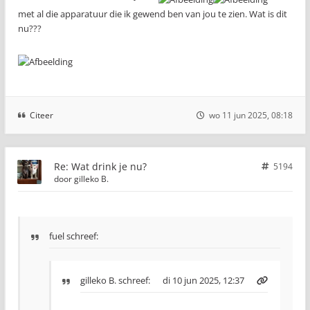
met al die apparatuur die ik gewend ben van jou te zien. Wat is dit
nu???
Citeer
wo 11 jun 2025, 08:18
Re: Wat drink je nu?
5194
door
gilleko B.
fuel schreef:
gilleko B.
schreef:
di 10 jun 2025, 12:37