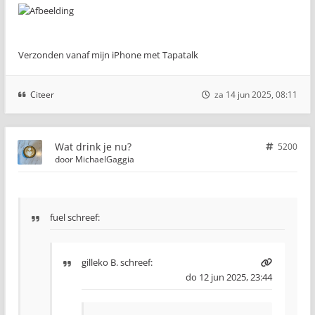
Verzonden vanaf mijn iPhone met Tapatalk
Citeer
za 14 jun 2025, 08:11
Wat drink je nu?
5200
door
MichaelGaggia
fuel schreef:
gilleko B.
schreef:
do 12 jun 2025, 23:44