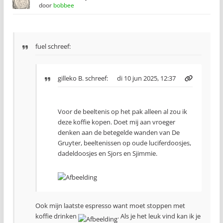
door
bobbee
fuel schreef:
gilleko B.
schreef:
di 10 jun 2025, 12:37
Voor de beeltenis op het pak alleen al zou ik
deze koffie kopen. Doet mij aan vroeger
denken aan de betegelde wanden van De
Gruyter, beeltenissen op oude luciferdoosjes,
dadeldoosjes en Sjors en Sjimmie.
Ook mijn laatste espresso want moet stoppen met
koffie drinken
. Als je het leuk vind kan ik je