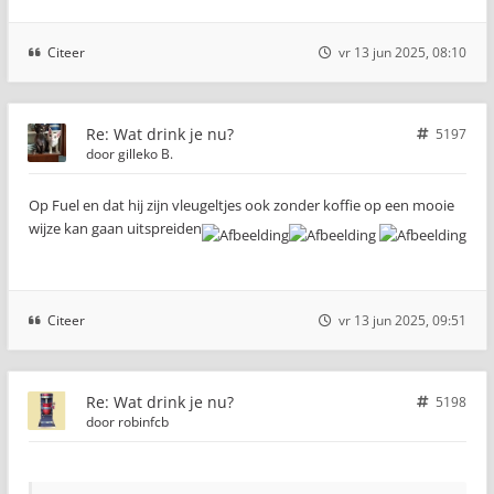
Citeer
vr 13 jun 2025, 08:10
Re: Wat drink je nu?
5197
door
gilleko B.
Op Fuel en dat hij zijn vleugeltjes ook zonder koffie op een mooie
wijze kan gaan uitspreiden
Citeer
vr 13 jun 2025, 09:51
Re: Wat drink je nu?
5198
door
robinfcb