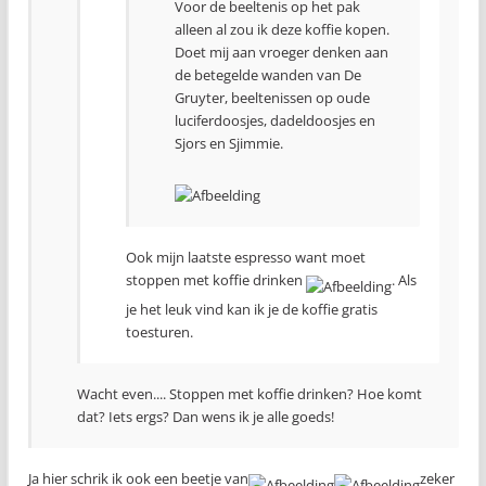
Voor de beeltenis op het pak
alleen al zou ik deze koffie kopen.
Doet mij aan vroeger denken aan
de betegelde wanden van De
Gruyter, beeltenissen op oude
luciferdoosjes, dadeldoosjes en
Sjors en Sjimmie.
Ook mijn laatste espresso want moet
stoppen met koffie drinken
. Als
je het leuk vind kan ik je de koffie gratis
toesturen.
Wacht even.... Stoppen met koffie drinken? Hoe komt
dat? Iets ergs? Dan wens ik je alle goeds!
Ja hier schrik ik ook een beetje van
zeker