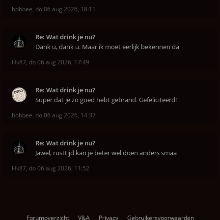
bobbee
,
do 06 aug 2026, 18:11
Re: Wat drink je nu?
Dank u, dank u. Maar ik moet eerlijk bekennen da
Hk87
,
do 06 aug 2026, 17:49
Re: Wat drink je nu?
Super dat je zo goed hebt gebrand. Gefeliciteerd!
bobbee
,
do 06 aug 2026, 14:37
Re: Wat drink je nu?
Jawel, rusttijd kan je beter wel doen anders smaa
Hk87
,
do 06 aug 2026, 11:52
Forumoverzicht
V&A
Privacy
Gebruikersvoorwaarden