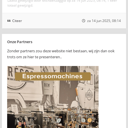
Laatst gewijzigd door
MichaelGaggia
op za 14 jun 2025, 08:14, 1 keer
totaal gewijzigd.
Citeer
za 14 jun 2025, 08:14
Onze Partners
Zonder partners zou deze website niet bestaan, wij zijn dan ook
trots om ze hier te presenteren..