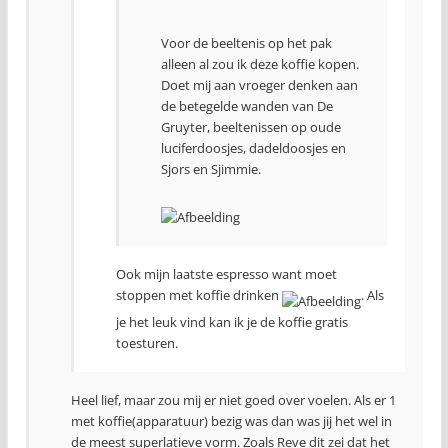
Voor de beeltenis op het pak
alleen al zou ik deze koffie kopen.
Doet mij aan vroeger denken aan
de betegelde wanden van De
Gruyter, beeltenissen op oude
luciferdoosjes, dadeldoosjes en
Sjors en Sjimmie.
Ook mijn laatste espresso want moet
stoppen met koffie drinken
. Als
je het leuk vind kan ik je de koffie gratis
toesturen.
Heel lief, maar zou mij er niet goed over voelen. Als er 1
met koffie(apparatuur) bezig was dan was jij het wel in
de meest superlatieve vorm. Zoals Reve dit zei dat het