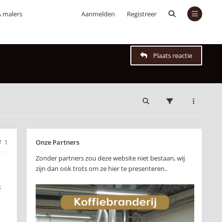
& malers
Aanmelden
Registreer
Plaats reactie
Onze Partners
1
Zonder partners zou deze website niet bestaan, wij
zijn dan ook trots om ze hier te presenteren..
k