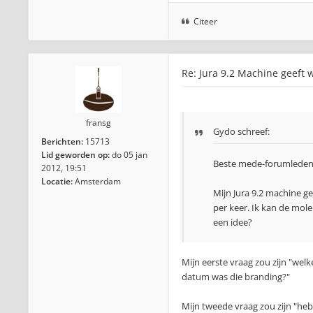
Citeer
Re: Jura 9.2 Machine geeft w
fransg
Gydo
schreef:
Berichten:
15713
Lid geworden op:
do 05 jan
Beste mede-forumleden
2012, 19:51
Locatie:
Amsterdam
Mijn Jura 9.2 machine gee
per keer. Ik kan de mol
een idee?
Mijn eerste vraag zou zijn "wel
datum was die branding?"
Mijn tweede vraag zou zijn "heb