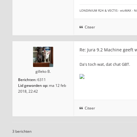
LONDINIUM R24 & VECTIS - etzMAX - Ni
Citeer
Re: Jura 9.2 Machine geeft w
Da's toch wat, dat chat GBT.
gilleko B.
Berichten:
6311
Lid geworden op:
ma 12 feb
2018, 22:42
Citeer
3 berichten