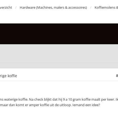
erzicht
Hardware (Machines, malers & accessoires)
Koffiemolens 
ige koffie
s waterige koffie. Na check blijkt dat hij 9 a 10 gram koffie maalt per keer. I
 maar dan komt er amper koffie uit de uitloop. Iemand een idee?