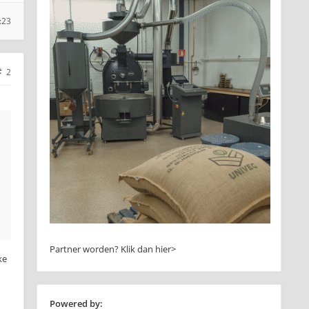
:23
2
Partner worden?
Klik dan hier>
ke
Powered by: