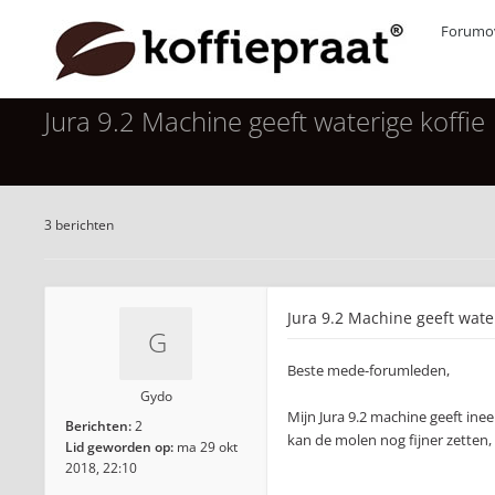
Forumov
Jura 9.2 Machine geeft waterige koffie
3 berichten
Jura 9.2 Machine geeft water
Beste mede-forumleden,
Gydo
Mijn Jura 9.2 machine geeft ineen
Berichten:
2
kan de molen nog fijner zetten,
Lid geworden op:
ma 29 okt
2018, 22:10