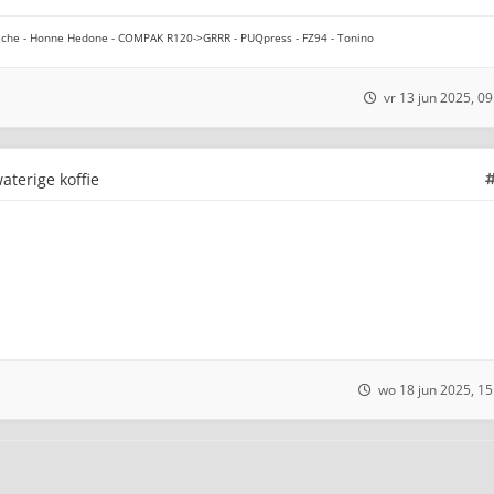
che - Honne Hedone - COMPAK R120->GRRR - PUQpress - FZ94 - Tonino
vr 13 jun 2025, 09
aterige koffie
wo 18 jun 2025, 15