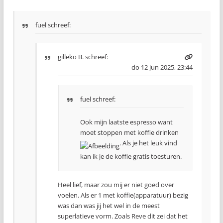
fuel schreef:
gilleko B.
schreef:
do 12 jun 2025, 23:44
fuel schreef:
Ook mijn laatste espresso want
moet stoppen met koffie drinken
. Als je het leuk vind
kan ik je de koffie gratis toesturen.
Heel lief, maar zou mij er niet goed over
voelen. Als er 1 met koffie(apparatuur) bezig
was dan was jij het wel in de meest
superlatieve vorm. Zoals Reve dit zei dat het