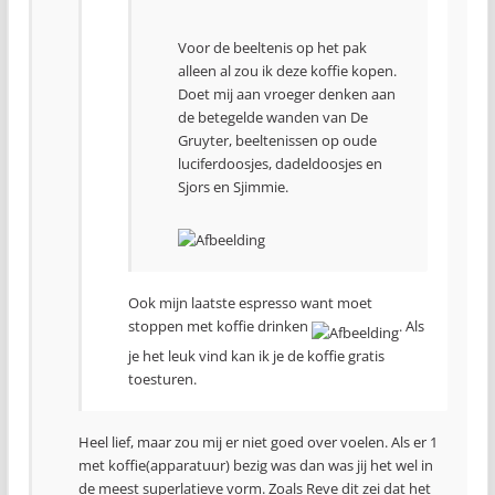
Voor de beeltenis op het pak
alleen al zou ik deze koffie kopen.
Doet mij aan vroeger denken aan
de betegelde wanden van De
Gruyter, beeltenissen op oude
luciferdoosjes, dadeldoosjes en
Sjors en Sjimmie.
Ook mijn laatste espresso want moet
stoppen met koffie drinken
. Als
je het leuk vind kan ik je de koffie gratis
toesturen.
Heel lief, maar zou mij er niet goed over voelen. Als er 1
met koffie(apparatuur) bezig was dan was jij het wel in
de meest superlatieve vorm. Zoals Reve dit zei dat het