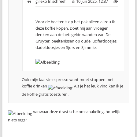
gilleko B.
schreef:
di 10 jun 2025, 12:37
Voor de beeltenis op het pak alleen al zou ik
deze koffie kopen. Doet mij aan vroeger
denken aan de betegelde wanden van De
Gruyter, beeltenissen op oude luciferdoosjes,
dadeldoosjes en Sjors en Sjimmie.
Ook mijn laatste espresso want moet stoppen met
koffie drinken
. Als je het leuk vind kan ik je
de koffie gratis toesturen.
vanwaar deze drastische omschakeling, hopelijk
niets ergs?