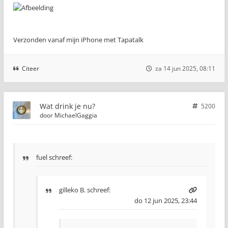
Verzonden vanaf mijn iPhone met Tapatalk
Citeer
za 14 jun 2025, 08:11
Wat drink je nu?
5200
door
MichaelGaggia
fuel schreef:
gilleko B.
schreef:
do 12 jun 2025, 23:44