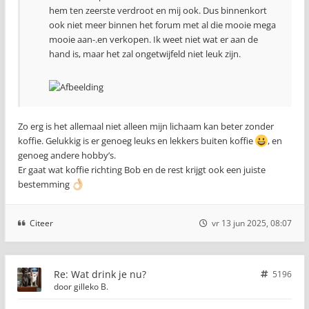
hem ten zeerste verdroot en mij ook. Dus binnenkort
ook niet meer binnen het forum met al die mooie mega
mooie aan-.en verkopen. Ik weet niet wat er aan de
hand is, maar het zal ongetwijfeld niet leuk zijn.
Zo erg is het allemaal niet alleen mijn lichaam kan beter zonder
koffie. Gelukkig is er genoeg leuks en lekkers buiten koffie
, en
genoeg andere hobby’s.
Er gaat wat koffie richting Bob en de rest krijgt ook een juiste
bestemming
Citeer
vr 13 jun 2025, 08:07
Re: Wat drink je nu?
5196
door
gilleko B.