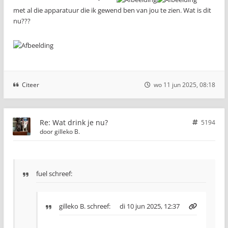
met al die apparatuur die ik gewend ben van jou te zien. Wat is dit
nu???
Citeer
wo 11 jun 2025, 08:18
Re: Wat drink je nu?
5194
door
gilleko B.
fuel schreef:
gilleko B.
schreef:
di 10 jun 2025, 12:37