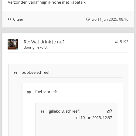
Verzonden vanaf mijn iPhone met Tapatalk
Citeer
wo 11 jun 2025, 08:16
Re: Wat drink je nu?
5193
door
gilleko B.
bobbee schreef:
fuel schreef:
gilleko B.
schreef:
di 10 jun 2025, 12:37