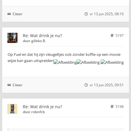
Citeer
vr 13 jun 2025, 08:10
Re: Wat drink je nu?
5197
door
gilleko B.
Op Fuel en dat hij zijn vleugeltjes ook zonder koffie op een mooie
wijze kan gaan uitspreiden
Citeer
vr 13 jun 2025, 09:51
Re: Wat drink je nu?
5198
door
robinfcb