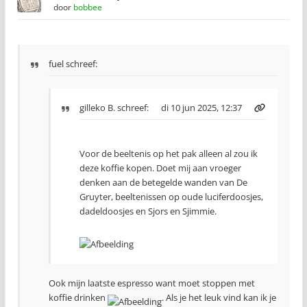
door
bobbee
fuel schreef:
gilleko B.
schreef:
di 10 jun 2025, 12:37
Voor de beeltenis op het pak alleen al zou ik
deze koffie kopen. Doet mij aan vroeger
denken aan de betegelde wanden van De
Gruyter, beeltenissen op oude luciferdoosjes,
dadeldoosjes en Sjors en Sjimmie.
Ook mijn laatste espresso want moet stoppen met
koffie drinken
. Als je het leuk vind kan ik je