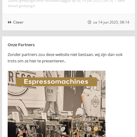
Laatst gewijzigd door
MichaelGaggia
op za 14 jun 2025, 08:14, 1 keer
totaal gewijzigd.
Citeer
za 14 jun 2025, 08:14
Onze Partners
Zonder partners zou deze website niet bestaan, wij zijn dan ook
trots om ze hier te presenteren..