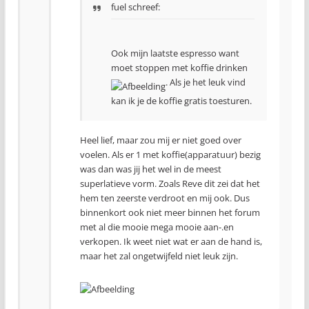
fuel schreef:
Ook mijn laatste espresso want
moet stoppen met koffie drinken
. Als je het leuk vind
kan ik je de koffie gratis toesturen.
Heel lief, maar zou mij er niet goed over
voelen. Als er 1 met koffie(apparatuur) bezig
was dan was jij het wel in de meest
superlatieve vorm. Zoals Reve dit zei dat het
hem ten zeerste verdroot en mij ook. Dus
binnenkort ook niet meer binnen het forum
met al die mooie mega mooie aan-.en
verkopen. Ik weet niet wat er aan de hand is,
maar het zal ongetwijfeld niet leuk zijn.