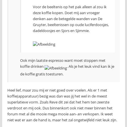
Voor de beeltenis op het pak alleen al zou ik
deze koffie kopen. Doet mij aan vroeger
denken aan de betegelde wanden van De
Gruyter, beeltenissen op oude luciferdoosjes,
dadeldoosjes en Sjors en Sjimmie.
Ook mijn laatste espresso want moet stoppen met
koffie drinken
. Als je het leuk vind kan ik je
de koffie gratis toesturen.
Heel lief, maar zou mij er niet goed over voelen. Als er 1 met
koffie(apparatuur) bezig was dan was jij het wel in de meest
superlatieve vorm. Zoals Reve dit zei dat het hem ten zeerste
verdroot en mij ook. Dus binnenkort ook niet meer binnen het
forum met al die mooie mega mooie aan-.en verkopen. Ik weet
niet wat er aan de hand is, maar het zal ongetwijfeld niet leuk zijn.