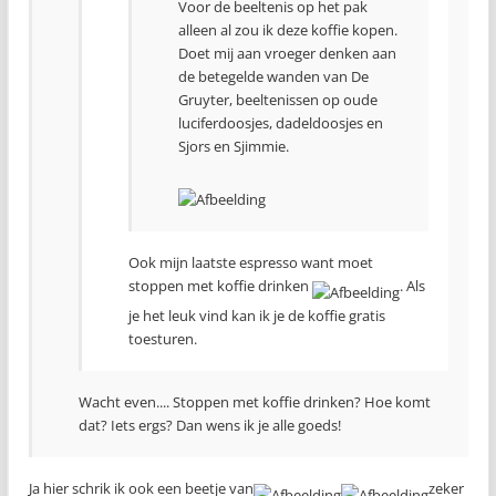
Voor de beeltenis op het pak
alleen al zou ik deze koffie kopen.
Doet mij aan vroeger denken aan
de betegelde wanden van De
Gruyter, beeltenissen op oude
luciferdoosjes, dadeldoosjes en
Sjors en Sjimmie.
Ook mijn laatste espresso want moet
stoppen met koffie drinken
. Als
je het leuk vind kan ik je de koffie gratis
toesturen.
Wacht even.... Stoppen met koffie drinken? Hoe komt
dat? Iets ergs? Dan wens ik je alle goeds!
Ja hier schrik ik ook een beetje van
zeker