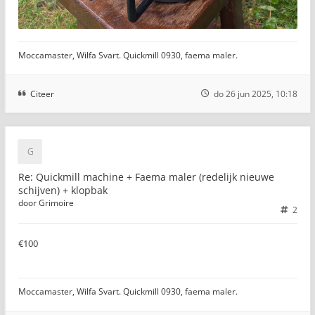
Moccamaster, Wilfa Svart. Quickmill 0930, faema maler.
Citeer
do 26 jun 2025, 10:18
Re: Quickmill machine + Faema maler (redelijk nieuwe
schijven) + klopbak
door
Grimoire
2
€100
Moccamaster, Wilfa Svart. Quickmill 0930, faema maler.