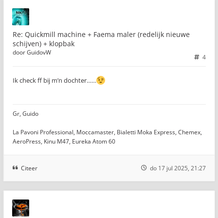
Re: Quickmill machine + Faema maler (redelijk nieuwe
schijven) + klopbak
door
GuidovW
4
Ik check ff bij m’n dochter……
Gr, Guido
La Pavoni Professional, Moccamaster, Bialetti Moka Express, Chemex,
AeroPress, Kinu M47, Eureka Atom 60
Citeer
do 17 jul 2025, 21:27