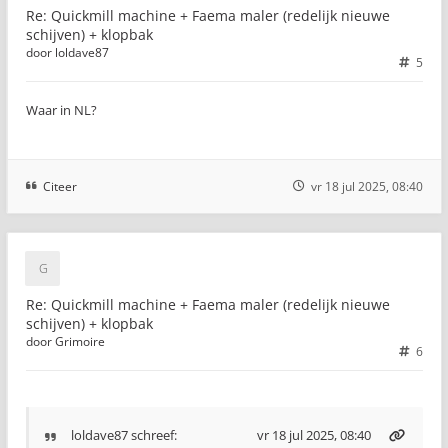
Re: Quickmill machine + Faema maler (redelijk nieuwe
schijven) + klopbak
door
loldave87
5
Waar in NL?
Citeer
vr 18 jul 2025, 08:40
Re: Quickmill machine + Faema maler (redelijk nieuwe
schijven) + klopbak
door
Grimoire
6
loldave87
schreef:
vr 18 jul 2025, 08:40