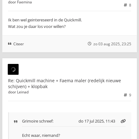
door
Faemina
8
Ik ben wel geintereseerd in de Quickmill.
Wat zou je daar los voor willen?
Citeer
zo 03 aug 2025, 23:25
Re: Quickmill machine + Faema maler (redelijk nieuwe
schijven) + klopbak
door
Leinad
9
Grimoire
schreef:
do 17 jul 2025, 11:43
Echt waar, niemand?