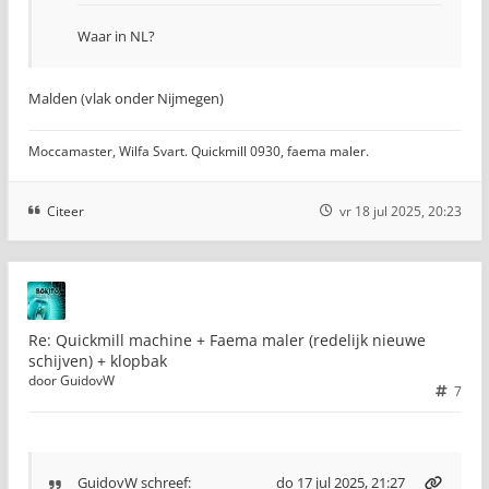
Waar in NL?
Malden (vlak onder Nijmegen)
Moccamaster, Wilfa Svart. Quickmill 0930, faema maler.
Citeer
vr 18 jul 2025, 20:23
Re: Quickmill machine + Faema maler (redelijk nieuwe
schijven) + klopbak
door
GuidovW
7
GuidovW
schreef:
do 17 jul 2025, 21:27