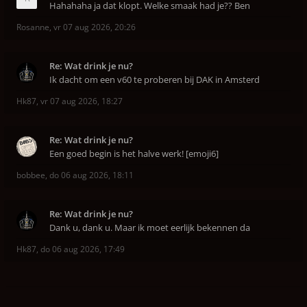
Hahahaha ja dat klopt. Welke smaak had je?? Ben
Rosanne
,
vr 07 aug 2026, 20:26
Re: Wat drink je nu?
Ik dacht om een v60 te proberen bij DAK in Amsterd
Hk87
,
vr 07 aug 2026, 18:27
Re: Wat drink je nu?
Een goed begin is het halve werk! [emoji6]
bobbee
,
do 06 aug 2026, 18:11
Re: Wat drink je nu?
Dank u, dank u. Maar ik moet eerlijk bekennen da
Hk87
,
do 06 aug 2026, 17:49