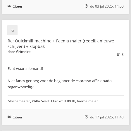
Citeer
do 03 jul 2025, 14:00
Re: Quickmill machine + Faema maler (redelijk nieuwe
schijven) + klopbak
door
Grimoire
3
Echt waar, niemand?
Niet fancy genoeg voor de beginnende espresso afficionado
tegenwoordig?
Moccamaster, Wilfa Svart. Quickmill 0930, faema maler.
Citeer
do 17 jul 2025, 11:43