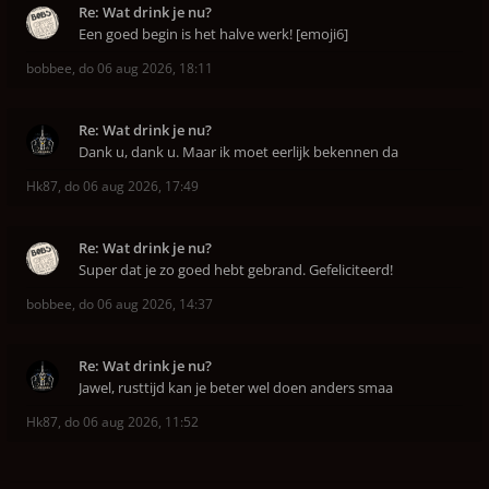
Re: Wat drink je nu?
Een goed begin is het halve werk! [emoji6]
bobbee
,
do 06 aug 2026, 18:11
Re: Wat drink je nu?
Dank u, dank u. Maar ik moet eerlijk bekennen da
Hk87
,
do 06 aug 2026, 17:49
Re: Wat drink je nu?
Super dat je zo goed hebt gebrand. Gefeliciteerd!
bobbee
,
do 06 aug 2026, 14:37
Re: Wat drink je nu?
Jawel, rusttijd kan je beter wel doen anders smaa
Hk87
,
do 06 aug 2026, 11:52