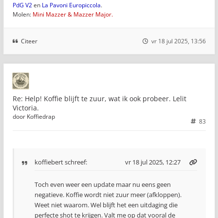
PdG V2
en
La Pavoni Europiccola
.
Molen:
Mini Mazzer & Mazzer Major.
Citeer
vr 18 jul 2025, 13:56
Re: Help! Koffie blijft te zuur, wat ik ook probeer. Lelit
Victoria.
door
Koffiedrap
83
koffiebert
schreef:
vr 18 jul 2025, 12:27
Toch even weer een update maar nu eens geen
negatieve. Koffie wordt niet zuur meer (afkloppen).
Weet niet waarom. Wel blijft het een uitdaging die
perfecte shot te krijgen. Valt me op dat vooral de