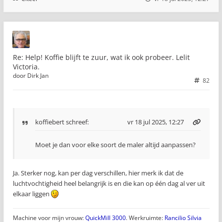
Re: Help! Koffie blijft te zuur, wat ik ook probeer. Lelit
Victoria.
door
Dirk Jan
82
koffiebert
schreef:
vr 18 jul 2025, 12:27
Moet je dan voor elke soort de maler altijd aanpassen?
Ja. Sterker nog, kan per dag verschillen, hier merk ik dat de
luchtvochtigheid heel belangrijk is en die kan op één dag al ver uit
elkaar liggen
Machine voor mijn vrouw:
QuickMill 3000
. Werkruimte:
Rancilio Silvia