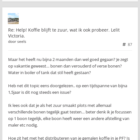
Re: Help! Koffie blijft te zuur, wat ik ook probeer. Lelit
Victoria.
door
seels
87
Maar het heeft nu bijna 2 maanden dan wel goed gegaan? Je zegt
op vakantie geweest… bonen dan verouderd of verse bonen?
Water in boiler of tank dat stil heeft gestaan?
Heb net dit topic eens doorgelezen.. op een tijdspanne van bijna
1,5jaar is dit nog steeds een issue?
Ik lees ook dat je als het zuur smaakt plots met allemaal
verschillende bonen tegelijk gaat testen… beter denk ik je focussen
op 1 boon tegelijk, elke boon heeft weer een andere afstelling van
maler etc nodig.
Hoe zit het met het distributeren van je gemalen koffie in je PF? Is