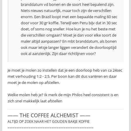
branddatum vd bonen en de soort heel bepalend zijn.
Niets nieuws natuurlijk, maar toch zijn de verschillen
enorm. Een Brazil loopt met een bepaalde maling 60 sec
door voor 30 gr koffie. Terwijl een Peru bijv dat in 30 sec
doet, of soms nog sneller. Hoe kun je nu het beste met
die verschillen omgaan? Moet je dan voor elke soort de
maler altijd aanpassen? En mbt branddatum, als bonen
ook maar ietsje langer liggen verandert de doorlooptijd
ook al aanzienlijk. Zijn daar richtlijnen voor?
Je moet je molen zo instellen dat je een doorloop heb van ca 24sec
met verhouding 1:2 - 2,5. Per boon kan dit dus variëren en daar
moet je de molen op afstellen.
Welke molen heb je? Ik merk de mijn Philos heel consistent is en
zich snel makkelijk laat afstellen
—— THE COFFEE ALCHEMIST ——
ALTIJD OP ZOEK NAAR HET GOUDEN BAKJE KOFFIE
-------------------------------------------------