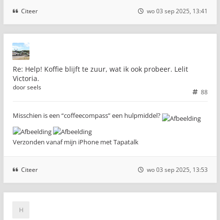
Citeer
wo 03 sep 2025, 13:41
Re: Help! Koffie blijft te zuur, wat ik ook probeer. Lelit
Victoria.
door
seels
88
Misschien is een “coffeecompass” een hulpmiddel?
Verzonden vanaf mijn iPhone met Tapatalk
Citeer
wo 03 sep 2025, 13:53