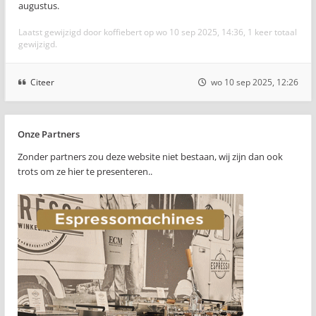
augustus.
Laatst gewijzigd door
koffiebert
op wo 10 sep 2025, 14:36, 1 keer totaal
gewijzigd.
Citeer
wo 10 sep 2025, 12:26
Onze Partners
Zonder partners zou deze website niet bestaan, wij zijn dan ook
trots om ze hier te presenteren..