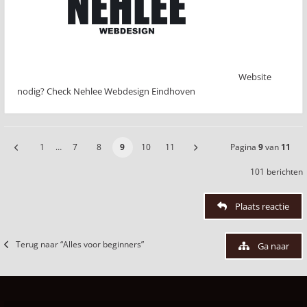
Website
nodig? Check Nehlee Webdesign Eindhoven
1
…
7
8
9
10
11
Pagina
9
van
11
101 berichten
Plaats reactie
Terug naar “Alles voor beginners”
Ga naar