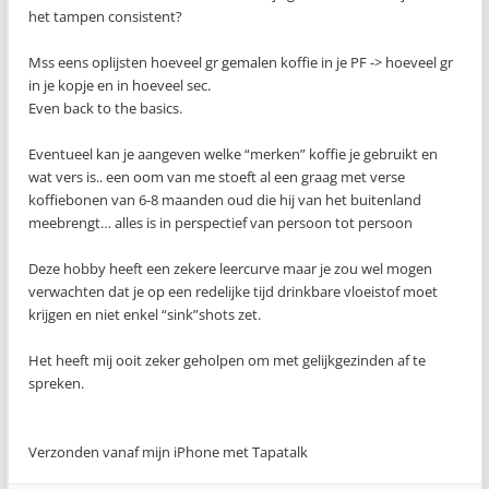
het tampen consistent?
Mss eens oplijsten hoeveel gr gemalen koffie in je PF -> hoeveel gr
in je kopje en in hoeveel sec.
Even back to the basics.
Eventueel kan je aangeven welke “merken” koffie je gebruikt en
wat vers is.. een oom van me stoeft al een graag met verse
koffiebonen van 6-8 maanden oud die hij van het buitenland
meebrengt… alles is in perspectief van persoon tot persoon
Deze hobby heeft een zekere leercurve maar je zou wel mogen
verwachten dat je op een redelijke tijd drinkbare vloeistof moet
krijgen en niet enkel “sink”shots zet.
Het heeft mij ooit zeker geholpen om met gelijkgezinden af te
spreken.
Verzonden vanaf mijn iPhone met Tapatalk