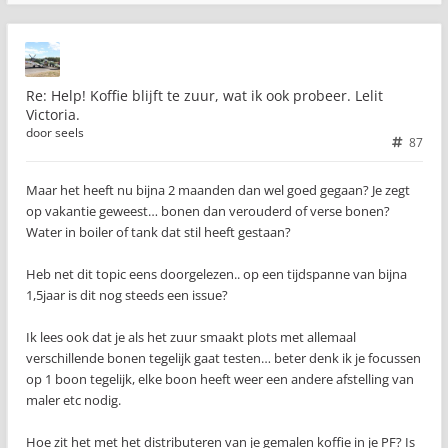
Re: Help! Koffie blijft te zuur, wat ik ook probeer. Lelit
Victoria.
door
seels
87
Maar het heeft nu bijna 2 maanden dan wel goed gegaan? Je zegt
op vakantie geweest… bonen dan verouderd of verse bonen?
Water in boiler of tank dat stil heeft gestaan?
Heb net dit topic eens doorgelezen.. op een tijdspanne van bijna
1,5jaar is dit nog steeds een issue?
Ik lees ook dat je als het zuur smaakt plots met allemaal
verschillende bonen tegelijk gaat testen… beter denk ik je focussen
op 1 boon tegelijk, elke boon heeft weer een andere afstelling van
maler etc nodig.
Hoe zit het met het distributeren van je gemalen koffie in je PF? Is