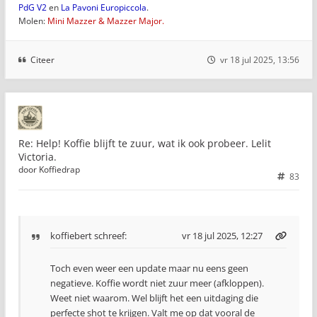
PdG V2
en
La Pavoni Europiccola
.
Molen:
Mini Mazzer & Mazzer Major.
Citeer
vr 18 jul 2025, 13:56
Re: Help! Koffie blijft te zuur, wat ik ook probeer. Lelit
Victoria.
door
Koffiedrap
83
koffiebert
schreef:
vr 18 jul 2025, 12:27
Toch even weer een update maar nu eens geen
negatieve. Koffie wordt niet zuur meer (afkloppen).
Weet niet waarom. Wel blijft het een uitdaging die
perfecte shot te krijgen. Valt me op dat vooral de