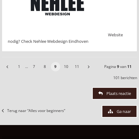
Website
nodig? Check Nehlee Webdesign Eindhoven
1
…
7
8
9
10
11
Pagina
9
van
11
101 berichten
Plaats reactie
Terug naar “Alles voor beginners”
Ga naar