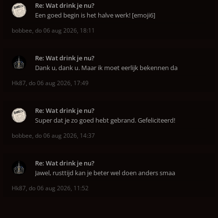
Re: Wat drink je nu?
Een goed begin is het halve werk! [emoji6]
bobbee
,
do 06 aug 2026, 18:11
Re: Wat drink je nu?
Dank u, dank u. Maar ik moet eerlijk bekennen da
Hk87
,
do 06 aug 2026, 17:49
Re: Wat drink je nu?
Super dat je zo goed hebt gebrand. Gefeliciteerd!
bobbee
,
do 06 aug 2026, 14:37
Re: Wat drink je nu?
Jawel, rusttijd kan je beter wel doen anders smaa
Hk87
,
do 06 aug 2026, 11:52