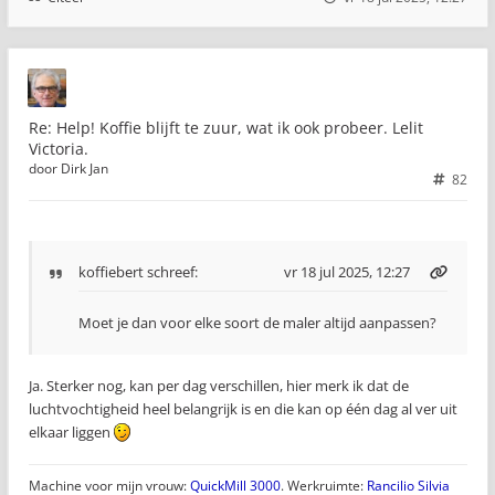
Re: Help! Koffie blijft te zuur, wat ik ook probeer. Lelit
Victoria.
door
Dirk Jan
82
koffiebert
schreef:
vr 18 jul 2025, 12:27
Moet je dan voor elke soort de maler altijd aanpassen?
Ja. Sterker nog, kan per dag verschillen, hier merk ik dat de
luchtvochtigheid heel belangrijk is en die kan op één dag al ver uit
elkaar liggen
Machine voor mijn vrouw:
QuickMill 3000
. Werkruimte:
Rancilio Silvia