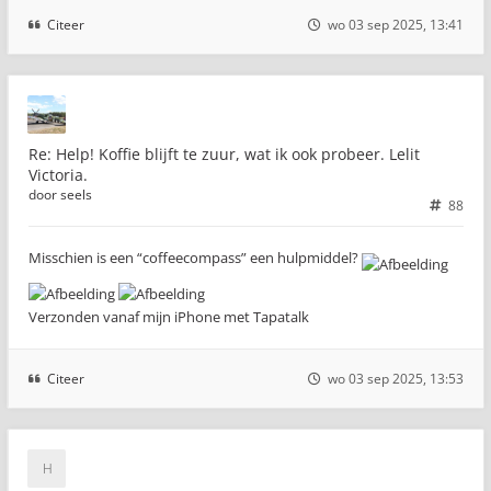
Citeer
wo 03 sep 2025, 13:41
Re: Help! Koffie blijft te zuur, wat ik ook probeer. Lelit
Victoria.
door
seels
88
Misschien is een “coffeecompass” een hulpmiddel?
Verzonden vanaf mijn iPhone met Tapatalk
Citeer
wo 03 sep 2025, 13:53