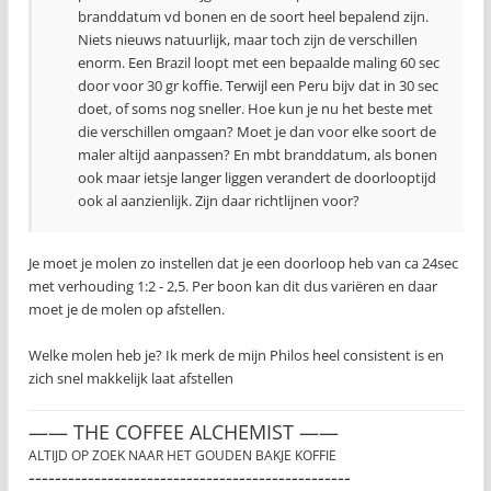
branddatum vd bonen en de soort heel bepalend zijn.
Niets nieuws natuurlijk, maar toch zijn de verschillen
enorm. Een Brazil loopt met een bepaalde maling 60 sec
door voor 30 gr koffie. Terwijl een Peru bijv dat in 30 sec
doet, of soms nog sneller. Hoe kun je nu het beste met
die verschillen omgaan? Moet je dan voor elke soort de
maler altijd aanpassen? En mbt branddatum, als bonen
ook maar ietsje langer liggen verandert de doorlooptijd
ook al aanzienlijk. Zijn daar richtlijnen voor?
Je moet je molen zo instellen dat je een doorloop heb van ca 24sec
met verhouding 1:2 - 2,5. Per boon kan dit dus variëren en daar
moet je de molen op afstellen.
Welke molen heb je? Ik merk de mijn Philos heel consistent is en
zich snel makkelijk laat afstellen
—— THE COFFEE ALCHEMIST ——
ALTIJD OP ZOEK NAAR HET GOUDEN BAKJE KOFFIE
-------------------------------------------------