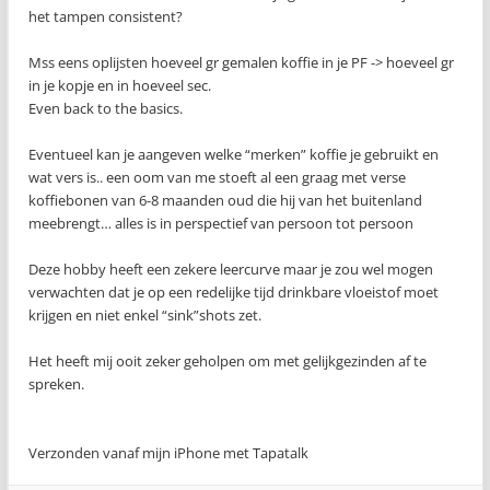
het tampen consistent?
Mss eens oplijsten hoeveel gr gemalen koffie in je PF -> hoeveel gr
in je kopje en in hoeveel sec.
Even back to the basics.
Eventueel kan je aangeven welke “merken” koffie je gebruikt en
wat vers is.. een oom van me stoeft al een graag met verse
koffiebonen van 6-8 maanden oud die hij van het buitenland
meebrengt… alles is in perspectief van persoon tot persoon
Deze hobby heeft een zekere leercurve maar je zou wel mogen
verwachten dat je op een redelijke tijd drinkbare vloeistof moet
krijgen en niet enkel “sink”shots zet.
Het heeft mij ooit zeker geholpen om met gelijkgezinden af te
spreken.
Verzonden vanaf mijn iPhone met Tapatalk