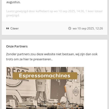
augustus.
Laatst gewijzigd door
koffiebert
op wo 10 sep 2025, 14:36, 1 keer totaal
gewijzigd.
Citeer
wo 10 sep 2025, 12:26
Onze Partners
Zonder partners zou deze website niet bestaan, wij zijn dan ook
trots om ze hier te presenteren..