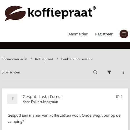
Gespot: Lasta Forest
Aanmelden
Registreer
Forumoverzicht
Koffiepraat
Leuk en interessant
5 berichten
Gespot: Lasta Forest
1
door
Folkert.kaagman
Gespot! Een manier van koffie zetten voor. Onderweg, voor op de
camping?