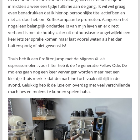
inmiddels alweer een tijdje fulltime aan de gang. Ik wil wel graag
even benadrukken dat ik hier op persoonlijke titel actief ben en
niet als doel heb om Koffiekompaan te promoten. Aangezien het
nogal een belangrijk onderdeel is van mijn leven en er direct
verband is met de hobby zal er uit enthousiasme ongetwijfeld een
keer iets ter sprake komen maar laat vooral weten als het dan
buitensporig of niet gewenst is!
Thuis heb ik een Profitec Jump met de Mignon XL als
espressomolen, voor filter heb ik de 1e generatie Fellow Ode. De
molens gaan nog een keer vervangen worden maar met een
kleintje thuis merk ik dat de machine toch vaak uitblijft in de
avond. Gelukkig heb ik de luxe om overdag met veel verschillende
machines en molens te kunnen spelen haha.