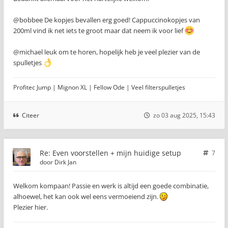
@bobbee De kopjes bevallen erg goed! Cappuccinokopjes van
200ml vind ik net iets te groot maar dat neem ik voor lief
@michael leuk om te horen, hopelijk heb je veel plezier van de
spulletjes
Profitec Jump | Mignon XL | Fellow Ode | Veel filterspulletjes
Citeer
zo 03 aug 2025, 15:43
Re: Even voorstellen + mijn huidige setup
7
door
Dirk Jan
Welkom kompaan! Passie en werk is altijd een goede combinatie,
alhoewel, het kan ook wel eens vermoeiend zijn.
Plezier hier.