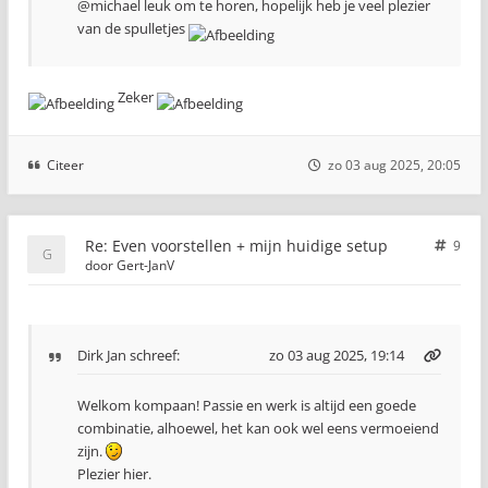
@michael leuk om te horen, hopelijk heb je veel plezier
van de spulletjes
Zeker
Citeer
zo 03 aug 2025, 20:05
Re: Even voorstellen + mijn huidige setup
9
door
Gert-JanV
Dirk Jan
schreef:
zo 03 aug 2025, 19:14
Welkom kompaan! Passie en werk is altijd een goede
combinatie, alhoewel, het kan ook wel eens vermoeiend
zijn.
Plezier hier.