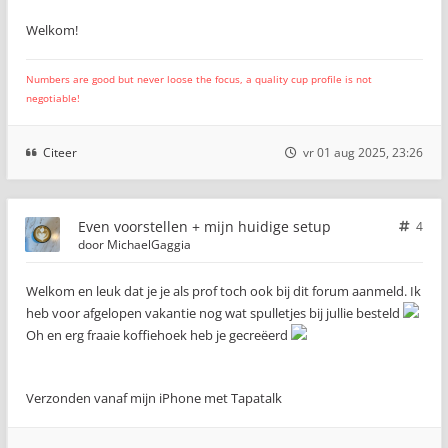
Welkom!
Numbers are good but never loose the focus, a quality cup profile is not
negotiable!
Citeer
vr 01 aug 2025, 23:26
Even voorstellen + mijn huidige setup
4
door
MichaelGaggia
Welkom en leuk dat je je als prof toch ook bij dit forum aanmeld. Ik
heb voor afgelopen vakantie nog wat spulletjes bij jullie besteld
Oh en erg fraaie koffiehoek heb je gecreëerd
Verzonden vanaf mijn iPhone met Tapatalk