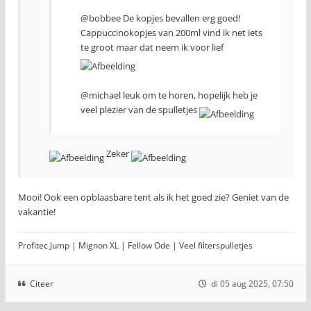
@bobbee De kopjes bevallen erg goed!
Cappuccinokopjes van 200ml vind ik net iets
te groot maar dat neem ik voor lief
@michael leuk om te horen, hopelijk heb je
veel plezier van de spulletjes
Zeker
Mooi! Ook een opblaasbare tent als ik het goed zie? Geniet van de
vakantie!
Profitec Jump | Mignon XL | Fellow Ode | Veel filterspulletjes
Citeer
di 05 aug 2025, 07:50