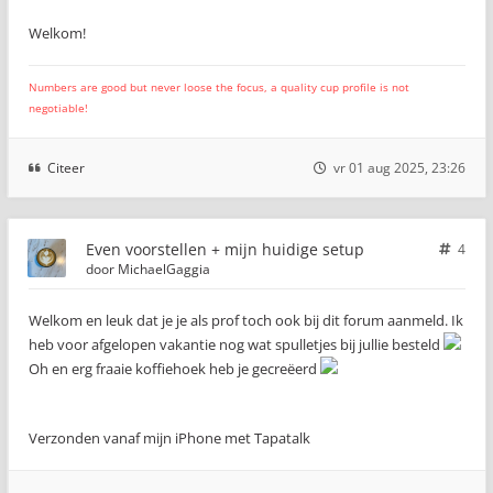
Welkom!
Numbers are good but never loose the focus, a quality cup profile is not
negotiable!
Citeer
vr 01 aug 2025, 23:26
Even voorstellen + mijn huidige setup
4
door
MichaelGaggia
Welkom en leuk dat je je als prof toch ook bij dit forum aanmeld. Ik
heb voor afgelopen vakantie nog wat spulletjes bij jullie besteld
Oh en erg fraaie koffiehoek heb je gecreëerd
Verzonden vanaf mijn iPhone met Tapatalk