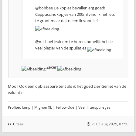
@bobbee De kopjes bevallen erg goed!
Cappuccinokopjes van 200ml vind ik net iets
te groot maar dat neem ik voor lief
@michael leuk om te horen, hopelijk heb je
veel plezier van de spulletjes
Zeker
Mooi! Ook een opblaasbare tent als ik het goed zie? Geniet van de
vakantie!
Profitec Jump | Mignon XL | Fellow Ode | Veel filterspulletjes
Citeer
di 05 aug 2025, 07:50