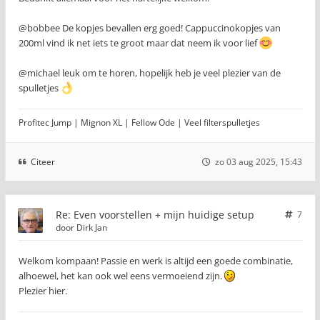
@bobbee De kopjes bevallen erg goed! Cappuccinokopjes van
200ml vind ik net iets te groot maar dat neem ik voor lief
@michael leuk om te horen, hopelijk heb je veel plezier van de
spulletjes
Profitec Jump | Mignon XL | Fellow Ode | Veel filterspulletjes
Citeer
zo 03 aug 2025, 15:43
Re: Even voorstellen + mijn huidige setup
7
door
Dirk Jan
Welkom kompaan! Passie en werk is altijd een goede combinatie,
alhoewel, het kan ook wel eens vermoeiend zijn.
Plezier hier.