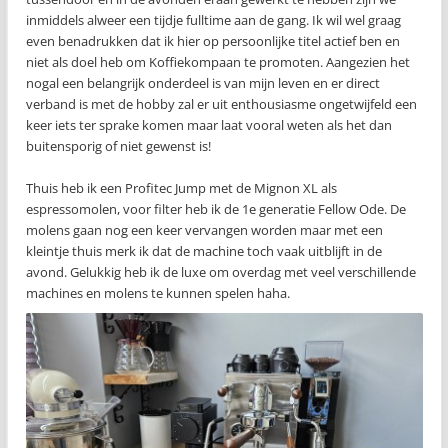
inmiddels alweer een tijdje fulltime aan de gang. Ik wil wel graag
even benadrukken dat ik hier op persoonlijke titel actief ben en
niet als doel heb om Koffiekompaan te promoten. Aangezien het
nogal een belangrijk onderdeel is van mijn leven en er direct
verband is met de hobby zal er uit enthousiasme ongetwijfeld een
keer iets ter sprake komen maar laat vooral weten als het dan
buitensporig of niet gewenst is!
Thuis heb ik een Profitec Jump met de Mignon XL als
espressomolen, voor filter heb ik de 1e generatie Fellow Ode. De
molens gaan nog een keer vervangen worden maar met een
kleintje thuis merk ik dat de machine toch vaak uitblijft in de
avond. Gelukkig heb ik de luxe om overdag met veel verschillende
machines en molens te kunnen spelen haha.