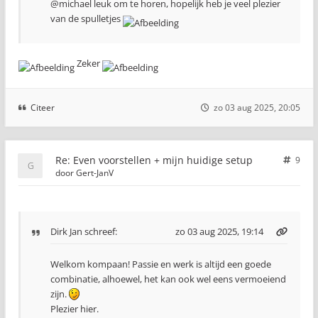
@michael leuk om te horen, hopelijk heb je veel plezier
van de spulletjes
Zeker
Citeer
zo 03 aug 2025, 20:05
Re: Even voorstellen + mijn huidige setup
9
door
Gert-JanV
Dirk Jan
schreef:
zo 03 aug 2025, 19:14
Welkom kompaan! Passie en werk is altijd een goede
combinatie, alhoewel, het kan ook wel eens vermoeiend
zijn.
Plezier hier.